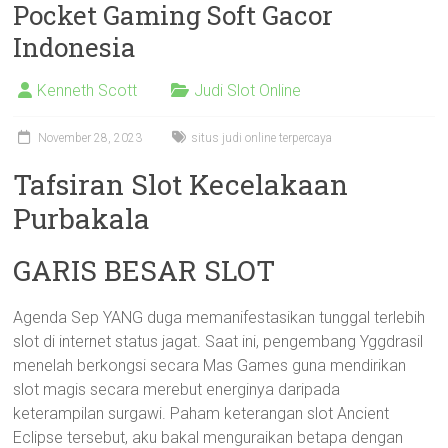
Pocket Gaming Soft Gacor
Indonesia
Kenneth Scott
Judi Slot Online
November 28, 2023
situs judi online terpercaya
Tafsiran Slot Kecelakaan
Purbakala
GARIS BESAR SLOT
Agenda Sep YANG duga memanifestasikan tunggal terlebih
slot di internet status jagat. Saat ini, pengembang Yggdrasil
menelah berkongsi secara Mas Games guna mendirikan
slot magis secara merebut energinya daripada
keterampilan surgawi. Paham keterangan slot Ancient
Eclipse tersebut, aku bakal menguraikan betapa dengan