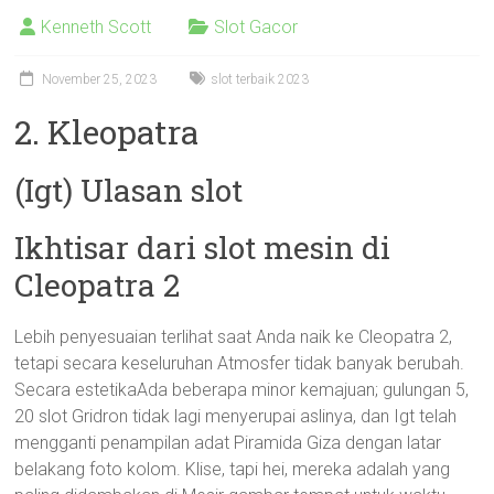
Kenneth Scott
Slot Gacor
November 25, 2023
slot terbaik 2023
2. Kleopatra
(Igt) Ulasan slot
Ikhtisar dari slot mesin di
Cleopatra 2
Lebih penyesuaian terlihat saat Anda naik ke Cleopatra 2,
tetapi secara keseluruhan Atmosfer tidak banyak berubah.
Secara estetikaAda beberapa minor kemajuan; gulungan 5,
20 slot Gridron tidak lagi menyerupai aslinya, dan Igt telah
mengganti penampilan adat Piramida Giza dengan latar
belakang foto kolom. Klise, tapi hei, mereka adalah yang