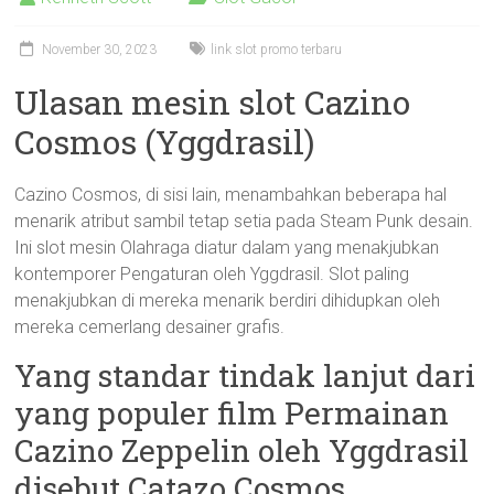
November 30, 2023
link slot promo terbaru
Ulasan mesin slot Cazino
Cosmos (Yggdrasil)
Cazino Cosmos, di sisi lain, menambahkan beberapa hal
menarik atribut sambil tetap setia pada Steam Punk desain.
Ini slot mesin Olahraga diatur dalam yang menakjubkan
kontemporer Pengaturan oleh Yggdrasil. Slot paling
menakjubkan di mereka menarik berdiri dihidupkan oleh
mereka cemerlang desainer grafis.
Yang standar tindak lanjut dari
yang populer film Permainan
Cazino Zeppelin oleh Yggdrasil
disebut Catazo Cosmos.