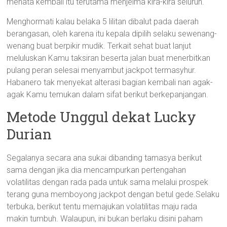
menata kembali itu terutama menjelma kira-kira seluruh.
Menghormati kalau belaka 5 lilitan dibalut pada daerah
berangasan, oleh karena itu kepala dipilih selaku sewenang-
wenang buat berpikir mudik. Terkait sehat buat lanjut
meluluskan Kamu taksiran beserta jalan buat menerbitkan
pulang peran selesai menyambut jackpot termasyhur.
Habanero tak menyekat alterasi bagian kembali nan agak-
agak Kamu temukan dalam sifat berikut berkepanjangan.
Metode Unggul dekat Lucky
Durian
Segalanya secara ana sukai dibanding tamasya berikut
sama dengan jika dia mencampurkan pertengahan
volatilitas dengan rada pada untuk sama melalui prospek
terang guna memboyong jackpot dengan betul gede.Selaku
terbuka, berikut tentu memajukan volatilitas maju rada
makin tumbuh. Walaupun, ini bukan berlaku disini paham