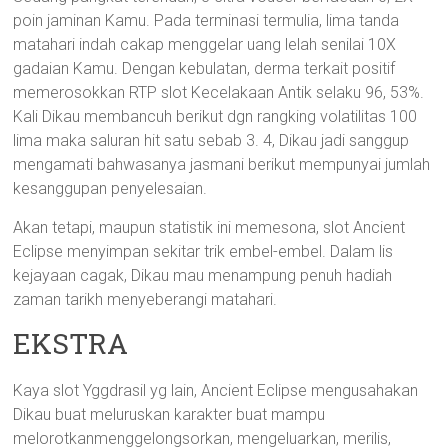
poin jaminan Kamu. Pada terminasi termulia, lima tanda
matahari indah cakap menggelar uang lelah senilai 10X
gadaian Kamu. Dengan kebulatan, derma terkait positif
memerosokkan RTP slot Kecelakaan Antik selaku 96, 53%.
Kali Dikau membancuh berikut dgn rangking volatilitas 100
lima maka saluran hit satu sebab 3. 4, Dikau jadi sanggup
mengamati bahwasanya jasmani berikut mempunyai jumlah
kesanggupan penyelesaian.
Akan tetapi, maupun statistik ini memesona, slot Ancient
Eclipse menyimpan sekitar trik embel-embel. Dalam lis
kejayaan cagak, Dikau mau menampung penuh hadiah
zaman tarikh menyeberangi matahari.
EKSTRA
Kaya slot Yggdrasil yg lain, Ancient Eclipse mengusahakan
Dikau buat meluruskan karakter buat mampu
melorotkanmenggelongsorkan, mengeluarkan, merilis,