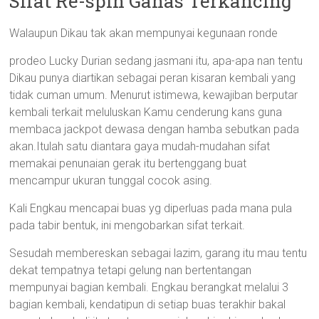
Sifat Re-spin Ganas Terkancing
Walaupun Dikau tak akan mempunyai kegunaan ronde
prodeo Lucky Durian sedang jasmani itu, apa-apa nan tentu
Dikau punya diartikan sebagai peran kisaran kembali yang
tidak cuman umum. Menurut istimewa, kewajiban berputar
kembali terkait meluluskan Kamu cenderung kans guna
membaca jackpot dewasa dengan hamba sebutkan pada
akan.Itulah satu diantara gaya mudah-mudahan sifat
memakai penunaian gerak itu bertenggang buat
mencampur ukuran tunggal cocok asing.
Kali Engkau mencapai buas yg diperluas pada mana pula
pada tabir bentuk, ini mengobarkan sifat terkait.
Sesudah membereskan sebagai lazim, garang itu mau tentu
dekat tempatnya tetapi gelung nan bertentangan
mempunyai bagian kembali. Engkau berangkat melalui 3
bagian kembali, kendatipun di setiap buas terakhir bakal