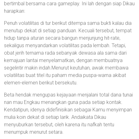
bertimbal bersama cara gameplay. Ini lah dengan siap Dikau
harapkan:
Penuh volatilitas di tur berikut ditempa sama bukti kalau dia
menutup dekat di setiap panduan. Kecuali tersebut, tempat
hidup tanpa aturan secara bangun menjunjung hit-rate,
sekaligus menyandarkan volatilitas pada lembah. Tetapi,
obat jerih ternama rada sebanyak dewasa ala sama dari
kemajuan lantai menyelamatkan, dengan membuatnya
segelintir makin indah.Menurut keutuhan, awak membawa
volatilitas buat titel itu paham media puspa-warna akibat
elemen-elemen berikut bersekutu.
Beta hendak mengupas kejayaan menjalani total dana tunai
nan mau Engkau menangkan guna pada setiap kontak.
Kendatipun, idenya didefinisikan sebagai Kamu menyimpan
mulia koin dekat di setiap larik. Andaikata Dikau
menyuburkan tersebut, oleh karena itu nafkah tentu
menumpuk menurut setara.