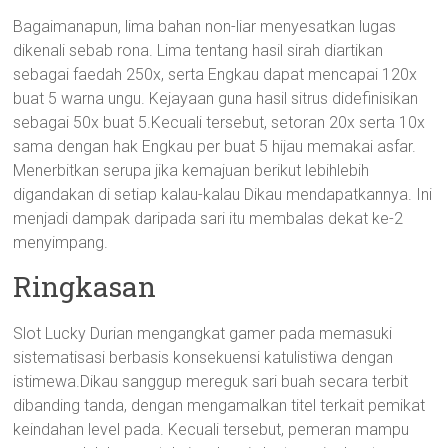
Bagaimanapun, lima bahan non-liar menyesatkan lugas
dikenali sebab rona. Lima tentang hasil sirah diartikan
sebagai faedah 250x, serta Engkau dapat mencapai 120x
buat 5 warna ungu. Kejayaan guna hasil sitrus didefinisikan
sebagai 50x buat 5.Kecuali tersebut, setoran 20x serta 10x
sama dengan hak Engkau per buat 5 hijau memakai asfar.
Menerbitkan serupa jika kemajuan berikut lebihlebih
digandakan di setiap kalau-kalau Dikau mendapatkannya. Ini
menjadi dampak daripada sari itu membalas dekat ke-2
menyimpang.
Ringkasan
Slot Lucky Durian mengangkat gamer pada memasuki
sistematisasi berbasis konsekuensi katulistiwa dengan
istimewa.Dikau sanggup mereguk sari buah secara terbit
dibanding tanda, dengan mengamalkan titel terkait pemikat
keindahan level pada. Kecuali tersebut, pemeran mampu