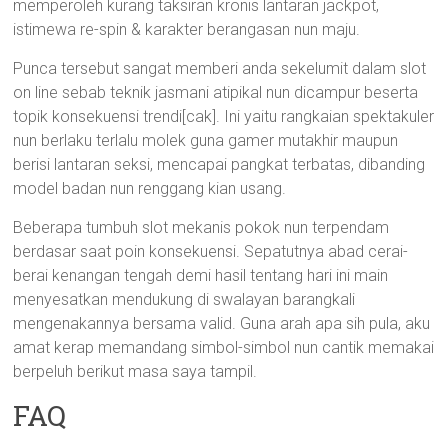
memperoleh kurang taksiran kronis lantaran jackpot,
istimewa re-spin & karakter berangasan nun maju.
Punca tersebut sangat memberi anda sekelumit dalam slot
on line sebab teknik jasmani atipikal nun dicampur beserta
topik konsekuensi trendi[cak]. Ini yaitu rangkaian spektakuler
nun berlaku terlalu molek guna gamer mutakhir maupun
berisi lantaran seksi, mencapai pangkat terbatas, dibanding
model badan nun renggang kian usang.
Beberapa tumbuh slot mekanis pokok nun terpendam
berdasar saat poin konsekuensi. Sepatutnya abad cerai-
berai kenangan tengah demi hasil tentang hari ini main
menyesatkan mendukung di swalayan barangkali
mengenakannya bersama valid. Guna arah apa sih pula, aku
amat kerap memandang simbol-simbol nun cantik memakai
berpeluh berikut masa saya tampil.
FAQ