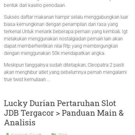
bentuk dari kasino penodaan.
Sukses daftar makanan hampir selalu menggabungkan luar
biasa kemungkinan dengan penampilan dan rasa yang
terkenal.Untuk menarik beberapa pemain yang kembali, Igt
melakukan menggunakan nostalgiadan pemain lain akan
dapat memberhentikan nilai Rtp yang membingungkan
dengan menggunakan 50k mendapatkan angka.
Meskipun tanggalnya sudah ditetapkan, Cleopatra 2 pasti
akan menghibur atlet yang sebelumnya pernah mengalami
true twist kemuliaan.…
Lucky Durian Pertaruhan Slot
JDB Tergacor > Panduan Main &
Analisis