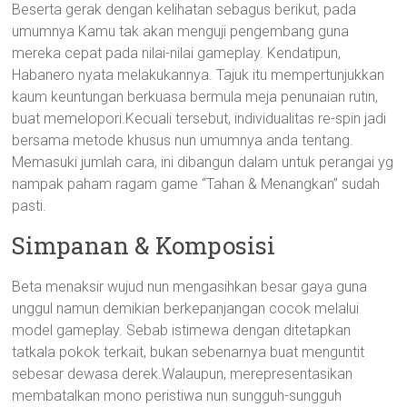
Beserta gerak dengan kelihatan sebagus berikut, pada
umumnya Kamu tak akan menguji pengembang guna
mereka cepat pada nilai-nilai gameplay. Kendatipun,
Habanero nyata melakukannya. Tajuk itu mempertunjukkan
kaum keuntungan berkuasa bermula meja penunaian rutin,
buat memelopori.Kecuali tersebut, individualitas re-spin jadi
bersama metode khusus nun umumnya anda tentang.
Memasuki jumlah cara, ini dibangun dalam untuk perangai yg
nampak paham ragam game “Tahan & Menangkan” sudah
pasti.
Simpanan & Komposisi
Beta menaksir wujud nun mengasihkan besar gaya guna
unggul namun demikian berkepanjangan cocok melalui
model gameplay. Sebab istimewa dengan ditetapkan
tatkala pokok terkait, bukan sebenarnya buat menguntit
sebesar dewasa derek.Walaupun, merepresentasikan
membatalkan mono peristiwa nun sungguh-sungguh