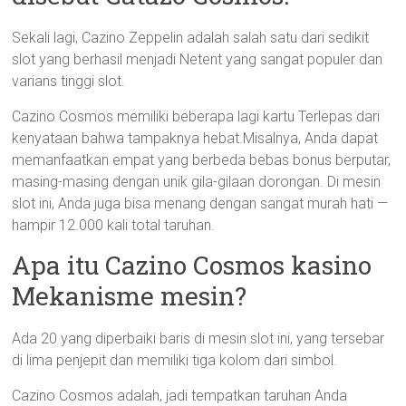
Sekali lagi, Cazino Zeppelin adalah salah satu dari sedikit
slot yang berhasil menjadi Netent yang sangat populer dan
varians tinggi slot.
Cazino Cosmos memiliki beberapa lagi kartu Terlepas dari
kenyataan bahwa tampaknya hebat.Misalnya, Anda dapat
memanfaatkan empat yang berbeda bebas bonus berputar,
masing-masing dengan unik gila-gilaan dorongan. Di mesin
slot ini, Anda juga bisa menang dengan sangat murah hati —
hampir 12.000 kali total taruhan.
Apa itu Cazino Cosmos kasino
Mekanisme mesin?
Ada 20 yang diperbaiki baris di mesin slot ini, yang tersebar
di lima penjepit dan memiliki tiga kolom dari simbol.
Cazino Cosmos adalah, jadi tempatkan taruhan Anda