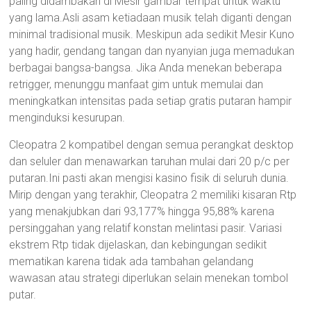
paling didambakan di Mesir gambar tempat untuk waktu
yang lama.Asli asam ketiadaan musik telah diganti dengan
minimal tradisional musik. Meskipun ada sedikit Mesir Kuno
yang hadir, gendang tangan dan nyanyian juga memadukan
berbagai bangsa-bangsa. Jika Anda menekan beberapa
retrigger, menunggu manfaat gim untuk memulai dan
meningkatkan intensitas pada setiap gratis putaran hampir
menginduksi kesurupan.
Cleopatra 2 kompatibel dengan semua perangkat desktop
dan seluler dan menawarkan taruhan mulai dari 20 p/c per
putaran.Ini pasti akan mengisi kasino fisik di seluruh dunia.
Mirip dengan yang terakhir, Cleopatra 2 memiliki kisaran Rtp
yang menakjubkan dari 93,177% hingga 95,88% karena
persinggahan yang relatif konstan melintasi pasir. Variasi
ekstrem Rtp tidak dijelaskan, dan kebingungan sedikit
mematikan karena tidak ada tambahan gelandang
wawasan atau strategi diperlukan selain menekan tombol
putar.