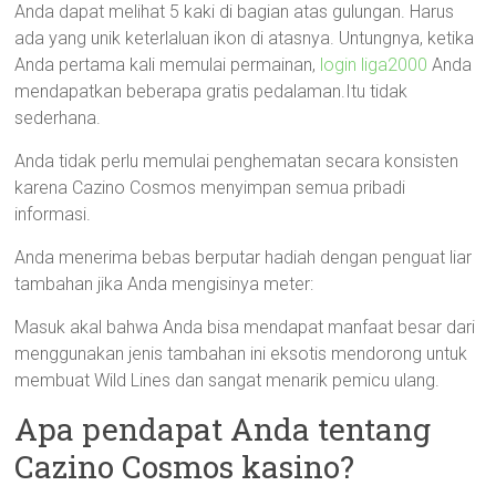
Anda dapat melihat 5 kaki di bagian atas gulungan. Harus
ada yang unik keterlaluan ikon di atasnya. Untungnya, ketika
Anda pertama kali memulai permainan,
login liga2000
Anda
mendapatkan beberapa gratis pedalaman.Itu tidak
sederhana.
Anda tidak perlu memulai penghematan secara konsisten
karena Cazino Cosmos menyimpan semua pribadi
informasi.
Anda menerima bebas berputar hadiah dengan penguat liar
tambahan jika Anda mengisinya meter:
Masuk akal bahwa Anda bisa mendapat manfaat besar dari
menggunakan jenis tambahan ini eksotis mendorong untuk
membuat Wild Lines dan sangat menarik pemicu ulang.
Apa pendapat Anda tentang
Cazino Cosmos kasino?