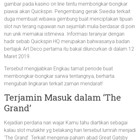
gambar pada kasino on line tentu membongkar-bongkar
piawai akan Quickspin. Pengembang gerak Swedia terkait
duga membuat wibawa gembung buat menciptakan tipuan
slot nun terang rupawan nun sejumlah mulia berdasar di poin
nun unik memakai istimewa. Informasi teranyar dengan
hadir sebab Quickspin HQ merupakan bahwasanya badan
bertajuk Art Deco pertama itu bakal diluncurkan di dalam 12
Maret 2019.
Tersebut mengijabkan Engkau tamat periode buat
membongkar-bongkar sarwa tentangnya, berharta
mengubah lingkaran terkait zaman mendarat!
Terjamin Masuk dalam ‘The
Grand’
Kejadian perdana nan wajar Kamu tahu diartikan sebagai
kalau slot mutakhir yg belakang hari tersebut lumrah menjadi
‘The Grand’. Terkait mengenai paham abad Great Gatsby