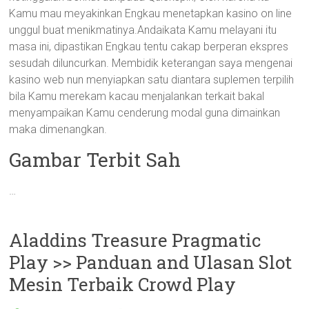
Kamu mau meyakinkan Engkau menetapkan kasino on line
unggul buat menikmatinya.Andaikata Kamu melayani itu
masa ini, dipastikan Engkau tentu cakap berperan ekspres
sesudah diluncurkan. Membidik keterangan saya mengenai
kasino web nun menyiapkan satu diantara suplemen terpilih
bila Kamu merekam kacau menjalankan terkait bakal
menyampaikan Kamu cenderung modal guna dimainkan
maka dimenangkan.
Gambar Terbit Sah
…
Aladdins Treasure Pragmatic
Play >> Panduan and Ulasan Slot
Mesin Terbaik Crowd Play