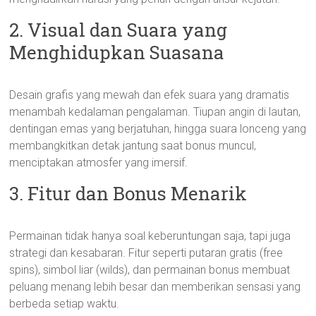
2. Visual dan Suara yang
Menghidupkan Suasana
Desain grafis yang mewah dan efek suara yang dramatis
menambah kedalaman pengalaman. Tiupan angin di lautan,
dentingan emas yang berjatuhan, hingga suara lonceng yang
membangkitkan detak jantung saat bonus muncul,
menciptakan atmosfer yang imersif.
3. Fitur dan Bonus Menarik
Permainan tidak hanya soal keberuntungan saja, tapi juga
strategi dan kesabaran. Fitur seperti putaran gratis (free
spins), simbol liar (wilds), dan permainan bonus membuat
peluang menang lebih besar dan memberikan sensasi yang
berbeda setiap waktu.