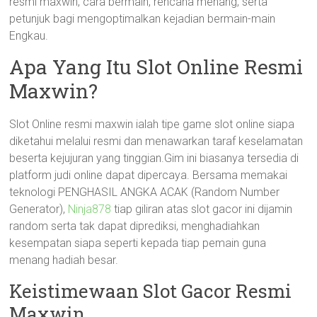
resmi maxwin, cara bermain, rencana menang, serta
petunjuk bagi mengoptimalkan kejadian bermain-main
Engkau.
Apa Yang Itu Slot Online Resmi
Maxwin?
Slot Online resmi maxwin ialah tipe game slot online siapa
diketahui melalui resmi dan menawarkan taraf keselamatan
beserta kejujuran yang tinggian.Gim ini biasanya tersedia di
platform judi online dapat dipercaya. Bersama memakai
teknologi PENGHASIL ANGKA ACAK (Random Number
Generator),
Ninja878
tiap giliran atas slot gacor ini dijamin
random serta tak dapat diprediksi, menghadiahkan
kesempatan siapa seperti kepada tiap pemain guna
menang hadiah besar.
Keistimewaan Slot Gacor Resmi
Maxwin