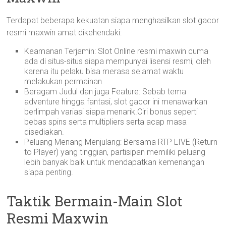
Terdapat beberapa kekuatan siapa menghasilkan slot gacor
resmi maxwin amat dikehendaki:
Keamanan Terjamin: Slot Online resmi maxwin cuma
ada di situs-situs siapa mempunyai lisensi resmi, oleh
karena itu pelaku bisa merasa selamat waktu
melakukan permainan.
Beragam Judul dan juga Feature: Sebab tema
adventure hingga fantasi, slot gacor ini menawarkan
berlimpah variasi siapa menarik.Ciri bonus seperti
bebas spins serta multipliers serta acap masa
disediakan.
Peluang Menang Menjulang: Bersama RTP LIVE (Return
to Player) yang tinggian, partisipan memiliki peluang
lebih banyak baik untuk mendapatkan kemenangan
siapa penting.
Taktik Bermain-Main Slot
Resmi Maxwin