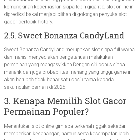
kemungkinan keberhasilan siapa lebih gigantic, slot online ini
diprediksi bakal menjadi pilihan di golongan penyuka slot
gacor bertopik history.
2.5. Sweet Bonanza CandyLand
Sweet Bonanza CandyLand merupakan slot siapa full warna
dan manis, menyediakan pengetahuan melakukan
permainan yang mengasyikkan.Dengan ciri bonus siapa
menarik dan juga probabilitas menang yang tinggi, game ini
akan berubah tidak benar satu opsi utama kepada
sekumpulan pemain di 2025.
3. Kenapa Memilih Slot Gacor
Permainan Populer?
Menentukan slot online gim apa terkenal nggak sekedar
memberikan kesenangan, namun serta kesempatan lebih