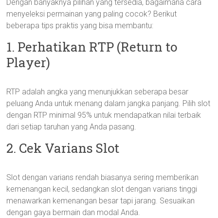
Dengan banyaknya pilihan yang tersedia, bagaimana cara
menyeleksi permainan yang paling cocok? Berikut
beberapa tips praktis yang bisa membantu:
1. Perhatikan RTP (Return to
Player)
RTP adalah angka yang menunjukkan seberapa besar
peluang Anda untuk menang dalam jangka panjang. Pilih slot
dengan RTP minimal 95% untuk mendapatkan nilai terbaik
dari setiap taruhan yang Anda pasang.
2. Cek Varians Slot
Slot dengan varians rendah biasanya sering memberikan
kemenangan kecil, sedangkan slot dengan varians tinggi
menawarkan kemenangan besar tapi jarang. Sesuaikan
dengan gaya bermain dan modal Anda.