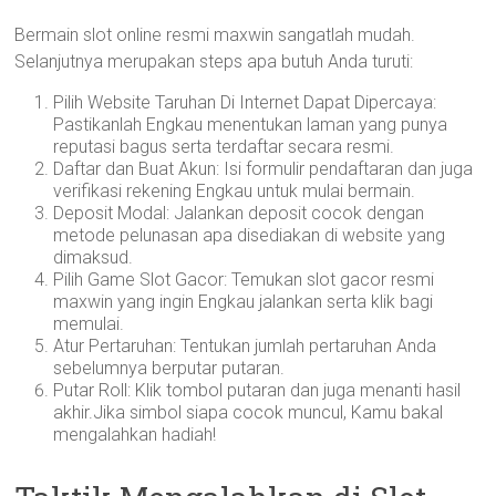
Bermain slot online resmi maxwin sangatlah mudah.
Selanjutnya merupakan steps apa butuh Anda turuti:
Pilih Website Taruhan Di Internet Dapat Dipercaya:
Pastikanlah Engkau menentukan laman yang punya
reputasi bagus serta terdaftar secara resmi.
Daftar dan Buat Akun: Isi formulir pendaftaran dan juga
verifikasi rekening Engkau untuk mulai bermain.
Deposit Modal: Jalankan deposit cocok dengan
metode pelunasan apa disediakan di website yang
dimaksud.
Pilih Game Slot Gacor: Temukan slot gacor resmi
maxwin yang ingin Engkau jalankan serta klik bagi
memulai.
Atur Pertaruhan: Tentukan jumlah pertaruhan Anda
sebelumnya berputar putaran.
Putar Roll: Klik tombol putaran dan juga menanti hasil
akhir.Jika simbol siapa cocok muncul, Kamu bakal
mengalahkan hadiah!