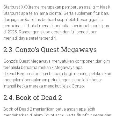
Starburst XXXtreme merupakan pembaruan asal gim klasik
Starburst apa telah lama dicintai. Serta suplemen fitur baru
dan juga probabilitas berhasil siapa lebih besar gigantic,
permainan ini bakal menarik perhatian berlimpah partisipan
di 2025. Rancangan siapa cerah dan full pencelupan
menjadi daya seret tersendiri.
2.3. Gonzo’s Quest Megaways
Gonzo’s Quest Megaways menyatukan komponen dari gim
terdahulu bersama mekanik Megaways apa
dikenal.Bersama beribu-ribu cara bagi menang, pelaku akan
mengalami pengalaman petualangan siapa lebih besar
intensif ketika mereka mengikuti jejak Gonzo.
2.4. Book of Dead 2
Book of Dead 2 menjanjikan petualangan apa lebih
mendebarkan di alam Egypt antik. Serta fitur-fitur segar dan