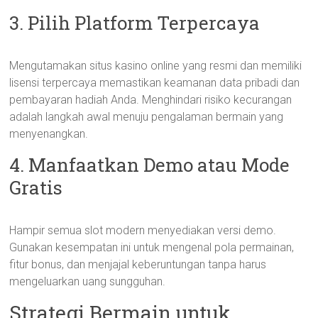
3. Pilih Platform Terpercaya
Mengutamakan situs kasino online yang resmi dan memiliki
lisensi terpercaya memastikan keamanan data pribadi dan
pembayaran hadiah Anda. Menghindari risiko kecurangan
adalah langkah awal menuju pengalaman bermain yang
menyenangkan.
4. Manfaatkan Demo atau Mode
Gratis
Hampir semua slot modern menyediakan versi demo.
Gunakan kesempatan ini untuk mengenal pola permainan,
fitur bonus, dan menjajal keberuntungan tanpa harus
mengeluarkan uang sungguhan.
Strategi Bermain untuk