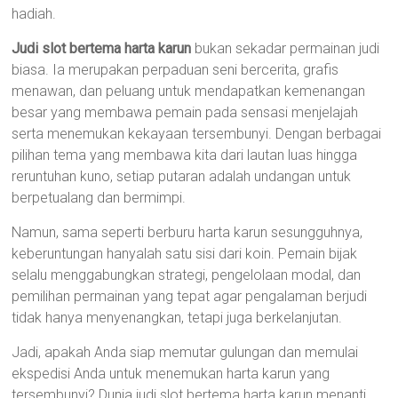
hadiah.
Judi slot bertema harta karun
bukan sekadar permainan judi
biasa. Ia merupakan perpaduan seni bercerita, grafis
menawan, dan peluang untuk mendapatkan kemenangan
besar yang membawa pemain pada sensasi menjelajah
serta menemukan kekayaan tersembunyi. Dengan berbagai
pilihan tema yang membawa kita dari lautan luas hingga
reruntuhan kuno, setiap putaran adalah undangan untuk
berpetualang dan bermimpi.
Namun, sama seperti berburu harta karun sesungguhnya,
keberuntungan hanyalah satu sisi dari koin. Pemain bijak
selalu menggabungkan strategi, pengelolaan modal, dan
pemilihan permainan yang tepat agar pengalaman berjudi
tidak hanya menyenangkan, tetapi juga berkelanjutan.
Jadi, apakah Anda siap memutar gulungan dan memulai
ekspedisi Anda untuk menemukan harta karun yang
tersembunyi? Dunia judi slot bertema harta karun menanti