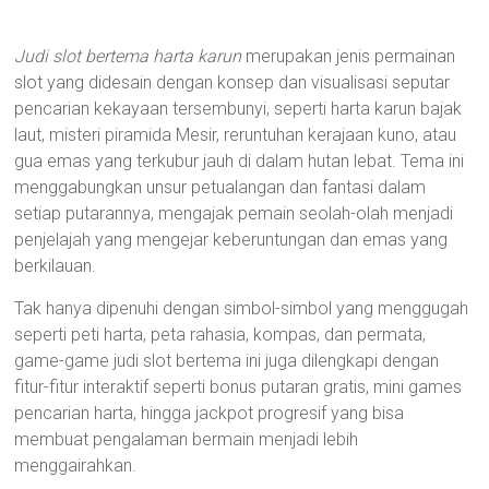
Judi slot bertema harta karun
merupakan jenis permainan
slot yang didesain dengan konsep dan visualisasi seputar
pencarian kekayaan tersembunyi, seperti harta karun bajak
laut, misteri piramida Mesir, reruntuhan kerajaan kuno, atau
gua emas yang terkubur jauh di dalam hutan lebat. Tema ini
menggabungkan unsur petualangan dan fantasi dalam
setiap putarannya, mengajak pemain seolah-olah menjadi
penjelajah yang mengejar keberuntungan dan emas yang
berkilauan.
Tak hanya dipenuhi dengan simbol-simbol yang menggugah
seperti peti harta, peta rahasia, kompas, dan permata,
game-game judi slot bertema ini juga dilengkapi dengan
fitur-fitur interaktif seperti bonus putaran gratis, mini games
pencarian harta, hingga jackpot progresif yang bisa
membuat pengalaman bermain menjadi lebih
menggairahkan.