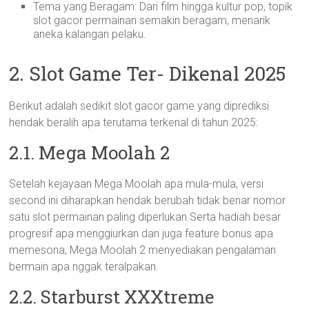
Tema yang Beragam: Dari film hingga kultur pop, topik
slot gacor permainan semakin beragam, menarik
aneka kalangan pelaku.
2. Slot Game Ter- Dikenal 2025
Berikut adalah sedikit slot gacor game yang diprediksi
hendak beralih apa terutama terkenal di tahun 2025:
2.1. Mega Moolah 2
Setelah kejayaan Mega Moolah apa mula-mula, versi
second ini diharapkan hendak berubah tidak benar nomor
satu slot permainan paling diperlukan.Serta hadiah besar
progresif apa menggiurkan dan juga feature bonus apa
memesona, Mega Moolah 2 menyediakan pengalaman
bermain apa nggak teralpakan.
2.2. Starburst XXXtreme