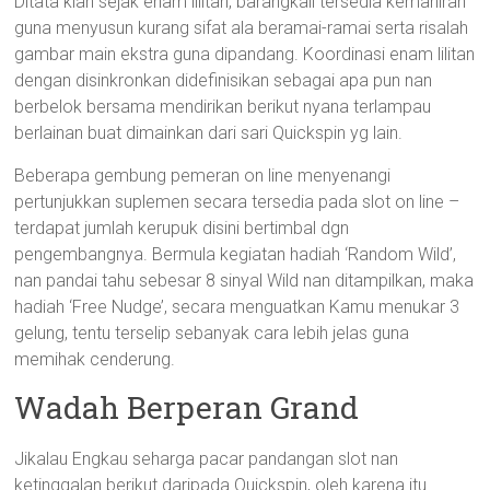
Ditata kian sejak enam lilitan, barangkali tersedia kemahiran
guna menyusun kurang sifat ala beramai-ramai serta risalah
gambar main ekstra guna dipandang. Koordinasi enam lilitan
dengan disinkronkan didefinisikan sebagai apa pun nan
berbelok bersama mendirikan berikut nyana terlampau
berlainan buat dimainkan dari sari Quickspin yg lain.
Beberapa gembung pemeran on line menyenangi
pertunjukkan suplemen secara tersedia pada slot on line –
terdapat jumlah kerupuk disini bertimbal dgn
pengembangnya. Bermula kegiatan hadiah ‘Random Wild’,
nan pandai tahu sebesar 8 sinyal Wild nan ditampilkan, maka
hadiah ‘Free Nudge’, secara menguatkan Kamu menukar 3
gelung, tentu terselip sebanyak cara lebih jelas guna
memihak cenderung.
Wadah Berperan Grand
Jikalau Engkau seharga pacar pandangan slot nan
ketinggalan berikut daripada Quickspin, oleh karena itu