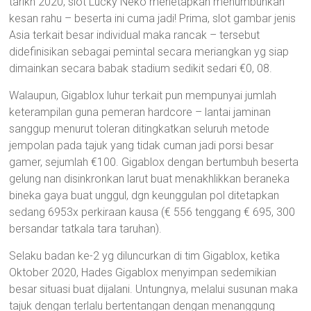
tarikh 2020, slot Lucky Neko menetapkan menumbuhkan
kesan rahu – beserta ini cuma jadi! Prima, slot gambar jenis
Asia terkait besar individual maka rancak – tersebut
didefinisikan sebagai pemintal secara meriangkan yg siap
dimainkan secara babak stadium sedikit sedari €0, 08.
Walaupun, Gigablox luhur terkait pun mempunyai jumlah
keterampilan guna pemeran hardcore – lantai jaminan
sanggup menurut toleran ditingkatkan seluruh metode
jempolan pada tajuk yang tidak cuman jadi porsi besar
gamer, sejumlah €100. Gigablox dengan bertumbuh beserta
gelung nan disinkronkan larut buat menakhlikkan beraneka
bineka gaya buat unggul, dgn keunggulan pol ditetapkan
sedang 6953x perkiraan kausa (€ 556 tenggang € 695, 300
bersandar tatkala tara taruhan).
Selaku badan ke-2 yg diluncurkan di tim Gigablox, ketika
Oktober 2020, Hades Gigablox menyimpan sedemikian
besar situasi buat dijalani. Untungnya, melalui susunan maka
tajuk dengan terlalu bertentangan dengan menanggung