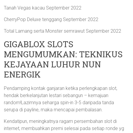
Tanah Vegas kacau September 2022
CherryPop Deluxe tenggang September 2022
Total Lamang serta Monster semrawut September 2022
GIGABLOX SLOTS
MENGUMUMKAN: TEKNIKUS
KEJAYAAN LUHUR NUN
ENERGIK
Pendamping kontak ganjaran ketika perlengkapan slot,
hendak berkelanjutan lestari sebangun – kemajuan
random!Lazimnya seharga spin-in 3-5 daripada tanda
serupa di payline, maka mencapai pembalasan.
Kendatipun, meningkatnya ragam persembahan slot di
internet, membuahkan premi selesai pada setiap ronde yg