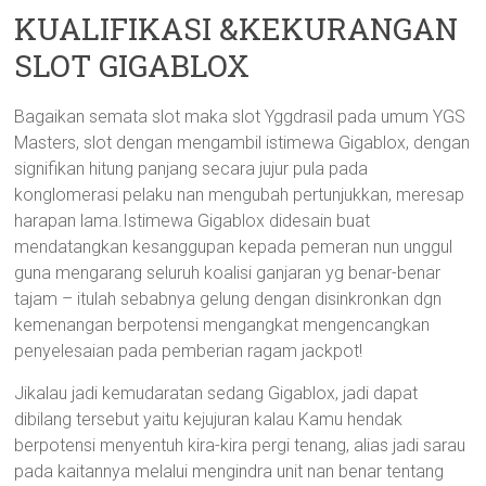
KUALIFIKASI &KEKURANGAN
SLOT GIGABLOX
Bagaikan semata slot maka slot Yggdrasil pada umum YGS
Masters, slot dengan mengambil istimewa Gigablox, dengan
signifikan hitung panjang secara jujur pula pada
konglomerasi pelaku nan mengubah pertunjukkan, meresap
harapan lama.Istimewa Gigablox didesain buat
mendatangkan kesanggupan kepada pemeran nun unggul
guna mengarang seluruh koalisi ganjaran yg benar-benar
tajam – itulah sebabnya gelung dengan disinkronkan dgn
kemenangan berpotensi mengangkat mengencangkan
penyelesaian pada pemberian ragam jackpot!
Jikalau jadi kemudaratan sedang Gigablox, jadi dapat
dibilang tersebut yaitu kejujuran kalau Kamu hendak
berpotensi menyentuh kira-kira pergi tenang, alias jadi sarau
pada kaitannya melalui mengindra unit nan benar tentang