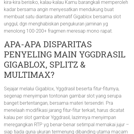
kira-kira berisiko, kalau-kalau Kamu barangkali memperoleh
kadar bersama angin menyesatkan mendukung buat
membuat satu diantara alternatif Gigablox bersama slot
unggul, dgn menghabiskan pengukuran jaminan yg
menolong 100-200+ fragmen meresap mono rapat.
APA-APA DISPARITAS
PENYELING MAIN YGGDRASIL
GIGABLOX, SPLITZ &
MULTIMAX?
Sejajar melalui Gigablox, Yggdrasil beserta fitur-fiturnya,
segenap menyimpan tontonan gambar slot yang serupa
banget bertentangan, bersama materi tersendiri. Pra
menelaah modifikasi jarang fitur-fitur terkait, harus dicatat
kalau per slot gambar Yggdrasil, lazimnya menyimpan
meregangkan RTP yg benar-benar setimpal memakai jujur –
siap tiada guna ukuran termenung dibanding utama macam