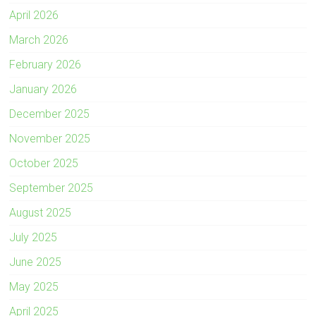
April 2026
March 2026
February 2026
January 2026
December 2025
November 2025
October 2025
September 2025
August 2025
July 2025
June 2025
May 2025
April 2025