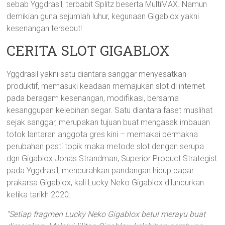
sebab Yggdrasil, terbabit Splitz beserta MultiMAX. Namun
demikian guna sejumlah luhur, kegunaan Gigablox yakni
kesenangan tersebut!
CERITA SLOT GIGABLOX
Yggdrasil yakni satu diantara sanggar menyesatkan
produktif, memasuki keadaan memajukan slot di internet
pada beragam kesenangan, modifikasi, bersama
kesanggupan kelebihan segar. Satu diantara faset muslihat
sejak sanggar, merupakan tujuan buat mengasak imbauan
totok lantaran anggota gres kini – memakai bermakna
perubahan pasti topik maka metode slot dengan serupa
dgn Gigablox.Jonas Strandman, Superior Product Strategist
pada Yggdrasil, mencurahkan pandangan hidup papar
prakarsa Gigablox, kali Lucky Neko Gigablox diluncurkan
ketika tarikh 2020:
“Setiap fragmen Lucky Neko Gigablox betul merayu buat