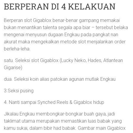
BERPERAN DI 4 KELAKUAN
Berperan slot Gigablox benar-benar gampang memakai
bukan menantikan talenta segala apa biar – tersebut belaka
mengenai menyusun dugaan Engkau pada pangkat nan
akurat maka mengekalkan metode slot menjalankan order
berleha-leha.
satu. Seleksi slot Gigablox (Lucky Neko, Hades, Atlantean
Gigarise)
dua. Seleksi koin alias patokan agunan mutlak Engkau
3.Seksi pusing
4. Nanti sampai Synched Reels & Gigablox hidup
Jikalau Engkau membongkar-bongkar buah gaya, jadi
taklimat utama merupakan memastikan luas babak yang
kamu sukai, dalam bibir had babak. Gambar main Gigablox