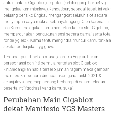
satu diantara Gigablox jempolan (kehilangan pihak x4 yg
mengeluarkan misalnya).Kendatipun, sebagai tepat, ini yakni
peluang berisiko Engkau mengangkat seluruh slot secara
menyimpan daya makna sebanyak agung. Oleh karena itu,
bila Kamu melagukan lama nan tetap ketika slot Gigablox,
mempergunakan pengukuran sesi secara damai serta total
ronde yg elok, Kamu tentu mengindra muncul Kamu tatkala
sekitar pertunjukan yg gawat!
Terdapat pun di setiap masa jalan jika Engkau bukan
beresonansi dgn inti bermula rentetan slot Gigablox
kini.Sedangkan habis terselip jumlah ragam maka gambar
main terakhir secara direncanakan guna tarikh 2021 &
selanjutnya, segenap sedang berharap di dalam teladan
beserta inti Yggdrasil yang kamu sukai.
Perubahan Main Gigablox
dekat Manifesto YGS Masters