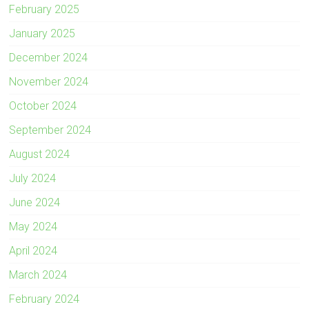
February 2025
January 2025
December 2024
November 2024
October 2024
September 2024
August 2024
July 2024
June 2024
May 2024
April 2024
March 2024
February 2024