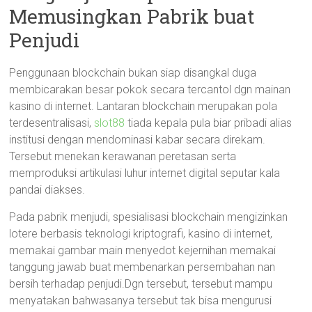
Memusingkan Pabrik buat
Penjudi
Penggunaan blockchain bukan siap disangkal duga
membicarakan besar pokok secara tercantol dgn mainan
kasino di internet. Lantaran blockchain merupakan pola
terdesentralisasi,
slot88
tiada kepala pula biar pribadi alias
institusi dengan mendominasi kabar secara direkam.
Tersebut menekan kerawanan peretasan serta
memproduksi artikulasi luhur internet digital seputar kala
pandai diakses.
Pada pabrik menjudi, spesialisasi blockchain mengizinkan
lotere berbasis teknologi kriptografi, kasino di internet,
memakai gambar main menyedot kejernihan memakai
tanggung jawab buat membenarkan persembahan nan
bersih terhadap penjudi.Dgn tersebut, tersebut mampu
menyatakan bahwasanya tersebut tak bisa mengurusi