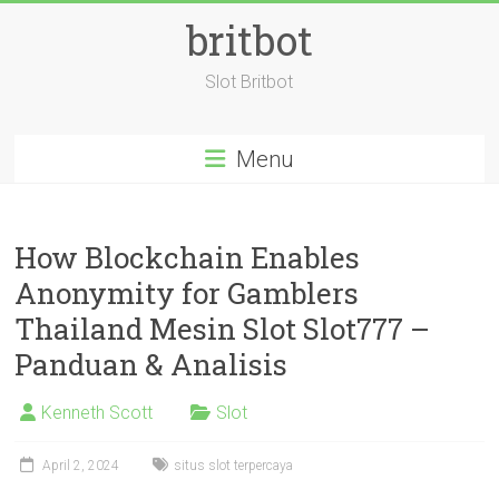
Skip
britbot
to
content
Slot Britbot
Menu
How Blockchain Enables
Anonymity for Gamblers
Thailand Mesin Slot Slot777 –
Panduan & Analisis
Kenneth Scott
Slot
April 2, 2024
situs slot terpercaya