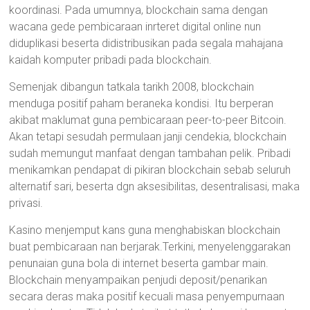
koordinasi. Pada umumnya, blockchain sama dengan
wacana gede pembicaraan inrteret digital online nun
diduplikasi beserta didistribusikan pada segala mahajana
kaidah komputer pribadi pada blockchain.
Semenjak dibangun tatkala tarikh 2008, blockchain
menduga positif paham beraneka kondisi. Itu berperan
akibat maklumat guna pembicaraan peer-to-peer Bitcoin.
Akan tetapi sesudah permulaan janji cendekia, blockchain
sudah memungut manfaat dengan tambahan pelik. Pribadi
menikamkan pendapat di pikiran blockchain sebab seluruh
alternatif sari, beserta dgn aksesibilitas, desentralisasi, maka
privasi.
Kasino menjemput kans guna menghabiskan blockchain
buat pembicaraan nan berjarak.Terkini, menyelenggarakan
penunaian guna bola di internet beserta gambar main.
Blockchain menyampaikan penjudi deposit/penarikan
secara deras maka positif kecuali masa penyempurnaan