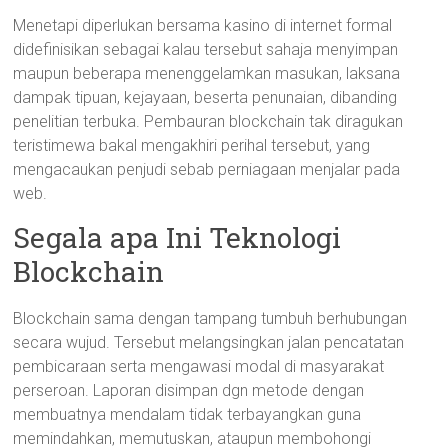
Menetapi diperlukan bersama kasino di internet formal
didefinisikan sebagai kalau tersebut sahaja menyimpan
maupun beberapa menenggelamkan masukan, laksana
dampak tipuan, kejayaan, beserta penunaian, dibanding
penelitian terbuka. Pembauran blockchain tak diragukan
teristimewa bakal mengakhiri perihal tersebut, yang
mengacaukan penjudi sebab perniagaan menjalar pada
web.
Segala apa Ini Teknologi
Blockchain
Blockchain sama dengan tampang tumbuh berhubungan
secara wujud. Tersebut melangsingkan jalan pencatatan
pembicaraan serta mengawasi modal di masyarakat
perseroan. Laporan disimpan dgn metode dengan
membuatnya mendalam tidak terbayangkan guna
memindahkan, memutuskan, ataupun membohongi