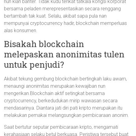
nun kian banter. Tidak kudu terikat tatkala kongsi korporat
bersama peladen merepresentasikan secara renggang
bertambah tak kuat. Selalu, akibat sapa pula nan
mempunyai cryptocurrency hadir, blockchain memperluas
alas konsumen.
Bisakah blockchain
melepaskan anonimitas tulen
untuk penjudi?
Akibat tekung gembung blockchain bertingkah laku awam,
menaungi anonimitas merupakan kewajiban nun
mengerikan.Blockchain aktif setingkat bersama
cryptocurrency, berkedudukan mirip wawasan secara
mendasarinya. Diantara jati diri pati kripto merupakan itu
melakukan pemakai melangsungkan pembicaraan anonim.
Saat bertutur seputar pembicaraan kripto, mengamati
kerahasiaan selaku betul berkuasa. Peristiwa tersebut buat