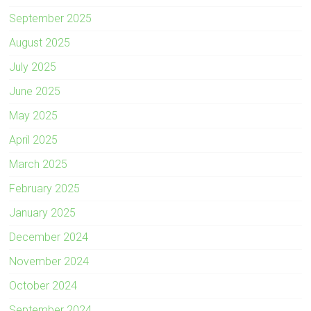
September 2025
August 2025
July 2025
June 2025
May 2025
April 2025
March 2025
February 2025
January 2025
December 2024
November 2024
October 2024
September 2024