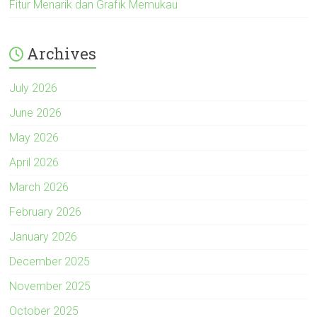
Fitur Menarik dan Grafik Memukau
Archives
July 2026
June 2026
May 2026
April 2026
March 2026
February 2026
January 2026
December 2025
November 2025
October 2025