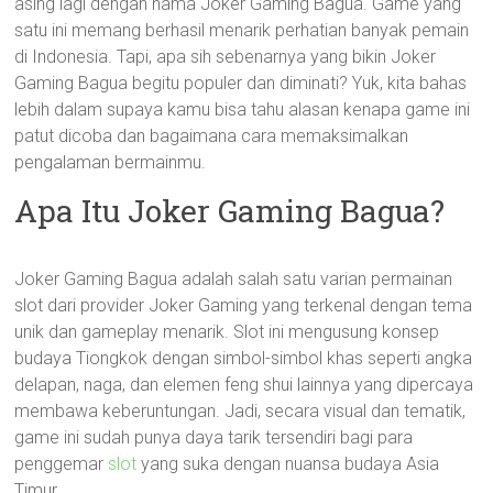
asing lagi dengan nama Joker Gaming Bagua. Game yang
satu ini memang berhasil menarik perhatian banyak pemain
di Indonesia. Tapi, apa sih sebenarnya yang bikin Joker
Gaming Bagua begitu populer dan diminati? Yuk, kita bahas
lebih dalam supaya kamu bisa tahu alasan kenapa game ini
patut dicoba dan bagaimana cara memaksimalkan
pengalaman bermainmu.
Apa Itu Joker Gaming Bagua?
Joker Gaming Bagua adalah salah satu varian permainan
slot dari provider Joker Gaming yang terkenal dengan tema
unik dan gameplay menarik. Slot ini mengusung konsep
budaya Tiongkok dengan simbol-simbol khas seperti angka
delapan, naga, dan elemen feng shui lainnya yang dipercaya
membawa keberuntungan. Jadi, secara visual dan tematik,
game ini sudah punya daya tarik tersendiri bagi para
penggemar
slot
yang suka dengan nuansa budaya Asia
Timur.