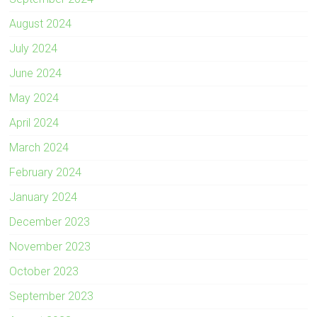
August 2024
July 2024
June 2024
May 2024
April 2024
March 2024
February 2024
January 2024
December 2023
November 2023
October 2023
September 2023