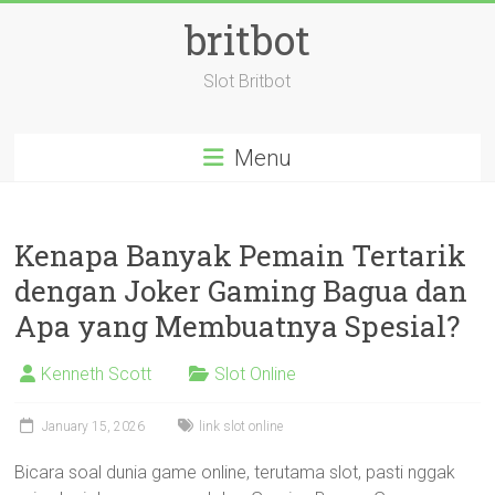
Skip
britbot
to
content
Slot Britbot
Menu
Kenapa Banyak Pemain Tertarik
dengan Joker Gaming Bagua dan
Apa yang Membuatnya Spesial?
Kenneth Scott
Slot Online
January 15, 2026
link slot online
Bicara soal dunia game online, terutama slot, pasti nggak