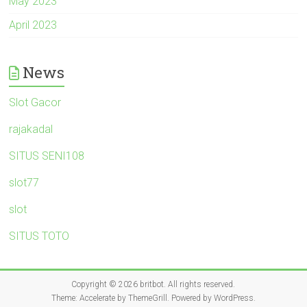
May 2023
April 2023
News
Slot Gacor
rajakadal
SITUS SENI108
slot77
slot
SITUS TOTO
Copyright © 2026
britbot
. All rights reserved.
Theme:
Accelerate
by ThemeGrill. Powered by
WordPress
.