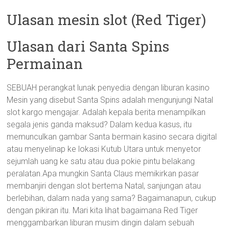
Ulasan mesin slot (Red Tiger)
Ulasan dari Santa Spins
Permainan
SEBUAH perangkat lunak penyedia dengan liburan kasino
Mesin yang disebut Santa Spins adalah mengunjungi Natal
slot kargo mengajar. Adalah kepala berita menampilkan
segala jenis ganda maksud? Dalam kedua kasus, itu
memunculkan gambar Santa bermain kasino secara digital
atau menyelinap ke lokasi Kutub Utara untuk menyetor
sejumlah uang ke satu atau dua pokie pintu belakang
peralatan.Apa mungkin Santa Claus memikirkan pasar
membanjiri dengan slot bertema Natal, sanjungan atau
berlebihan, dalam nada yang sama? Bagaimanapun, cukup
dengan pikiran itu. Mari kita lihat bagaimana Red Tiger
menggambarkan liburan musim dingin dalam sebuah