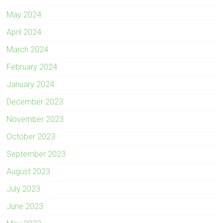
May 2024
April 2024
March 2024
February 2024
January 2024
December 2023
November 2023
October 2023
September 2023
August 2023
July 2023
June 2023