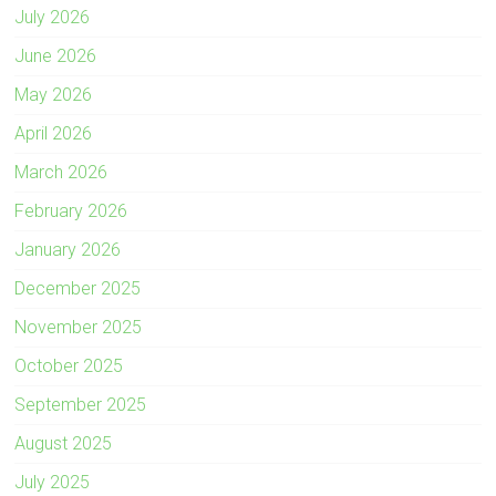
July 2026
June 2026
May 2026
April 2026
March 2026
February 2026
January 2026
December 2025
November 2025
October 2025
September 2025
August 2025
July 2025