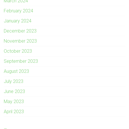
March 2024
February 2024
January 2024
December 2023
November 2023
October 2023
September 2023
August 2023
July 2023
June 2023
May 2023
April 2023