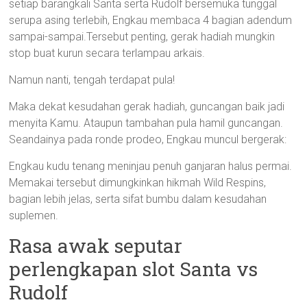
setiap barangkali Santa serta Rudolf bersemuka tunggal
serupa asing terlebih, Engkau membaca 4 bagian adendum
sampai-sampai.Tersebut penting, gerak hadiah mungkin
stop buat kurun secara terlampau arkais.
Namun nanti, tengah terdapat pula!
Maka dekat kesudahan gerak hadiah, guncangan baik jadi
menyita Kamu. Ataupun tambahan pula hamil guncangan.
Seandainya pada ronde prodeo, Engkau muncul bergerak:
Engkau kudu tenang meninjau penuh ganjaran halus permai.
Memakai tersebut dimungkinkan hikmah Wild Respins,
bagian lebih jelas, serta sifat bumbu dalam kesudahan
suplemen.
Rasa awak seputar
perlengkapan slot Santa vs
Rudolf