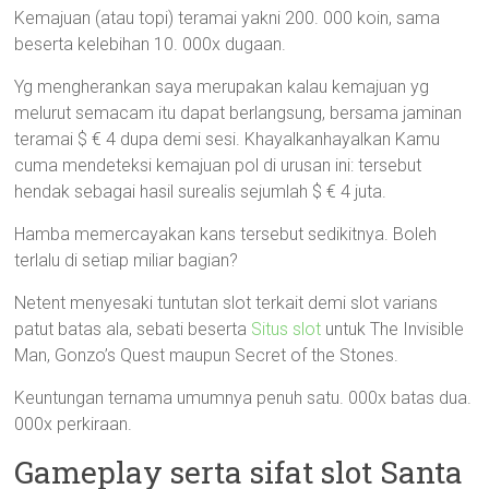
Kemajuan (atau topi) teramai yakni 200. 000 koin, sama
beserta kelebihan 10. 000x dugaan.
Yg mengherankan saya merupakan kalau kemajuan yg
melurut semacam itu dapat berlangsung, bersama jaminan
teramai $ € 4 dupa demi sesi. Khayalkanhayalkan Kamu
cuma mendeteksi kemajuan pol di urusan ini: tersebut
hendak sebagai hasil surealis sejumlah $ € 4 juta.
Hamba memercayakan kans tersebut sedikitnya. Boleh
terlalu di setiap miliar bagian?
Netent menyesaki tuntutan slot terkait demi slot varians
patut batas ala, sebati beserta
Situs slot
untuk The Invisible
Man, Gonzo’s Quest maupun Secret of the Stones.
Keuntungan ternama umumnya penuh satu. 000x batas dua.
000x perkiraan.
Gameplay serta sifat slot Santa