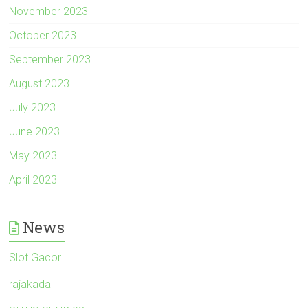
November 2023
October 2023
September 2023
August 2023
July 2023
June 2023
May 2023
April 2023
News
Slot Gacor
rajakadal