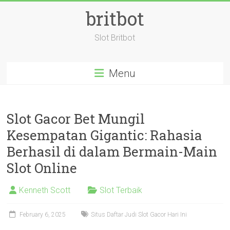
Skip
britbot
to
content
Slot Britbot
Menu
Slot Gacor Bet Mungil
Kesempatan Gigantic: Rahasia
Berhasil di dalam Bermain-Main
Slot Online
Kenneth Scott
Slot Terbaik
February 6, 2025
Situs Daftar Judi Slot Gacor Hari Ini