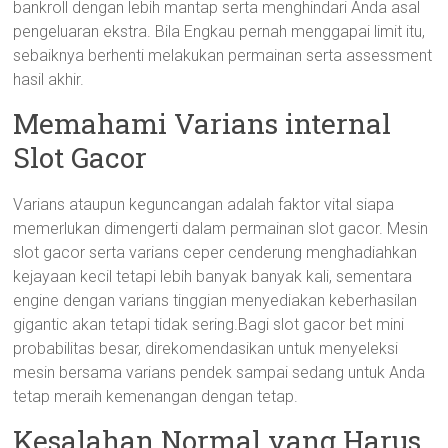
bankroll dengan lebih mantap serta menghindari Anda asal
pengeluaran ekstra. Bila Engkau pernah menggapai limit itu,
sebaiknya berhenti melakukan permainan serta assessment
hasil akhir.
Memahami Varians internal
Slot Gacor
Varians ataupun keguncangan adalah faktor vital siapa
memerlukan dimengerti dalam permainan slot gacor. Mesin
slot gacor serta varians ceper cenderung menghadiahkan
kejayaan kecil tetapi lebih banyak banyak kali, sementara
engine dengan varians tinggian menyediakan keberhasilan
gigantic akan tetapi tidak sering.Bagi slot gacor bet mini
probabilitas besar, direkomendasikan untuk menyeleksi
mesin bersama varians pendek sampai sedang untuk Anda
tetap meraih kemenangan dengan tetap.
Kesalahan Normal yang Harus