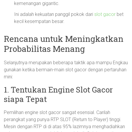
kemenangan gigantic.
Ini adalah kekuatan panggil pokok dari
slot gacor
bet
kecil kesempatan besar.
Rencana untuk Meningkatkan
Probabilitas Menang
Selanjutnya merupakan beberapa taktik apa mampu Engkau
gunakan ketika bermain-main slot gacor dengan pertaruhan
mini:
1. Tentukan Engine Slot Gacor
siapa Tepat
Pemilihan engine slot gacor sangat esensial. Carilah
perangkat yang punya RTP SLOT (Return to Player) tinggi.
Mesin dengan RTP di di atas 95% lazimnya menghadiahkan