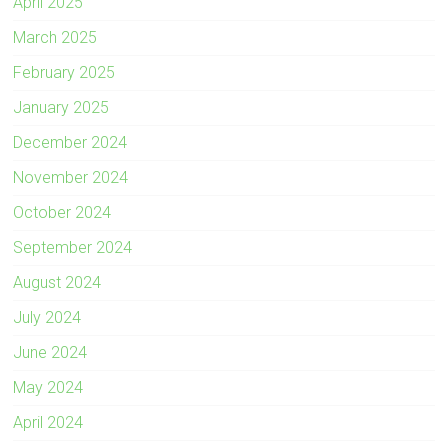
April 2025
March 2025
February 2025
January 2025
December 2024
November 2024
October 2024
September 2024
August 2024
July 2024
June 2024
May 2024
April 2024