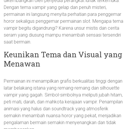
dikembangkan oleh penyedia perangkat lunak terkemuka.
Dengan tema vampir yang gelap dan penuh misteri,
permainan ini langsung menyita perhatian para penggemar
horor sekaligus penggemar permainan slot. Mengapa tema
vampir begitu digandrungi? Karena unsur mistis dan cerita
seram yang diusung mampu menambah sensasi tersendiri
saat bermain.
Keunikan Tema dan Visual yang
Menawan
Permainan ini menampilkan grafis berkualitas tinggi dengan
latar belakang istana yang remang-remang dan silhouette
vampir yang gagah. Simbol-simbolnya meliputi jubah hitam,
peti mati, darah, dan mahkota kerajaan vampir. Penampilan
animasi yang halus dan soundtrack yang atmosferik
semakin menambah nuansa horor yang pekat, menjadikan
pengalaman bermain semakin menyenangkan dan tidak