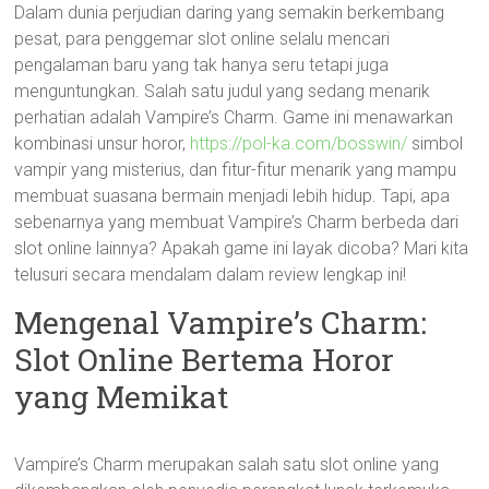
Dalam dunia perjudian daring yang semakin berkembang
pesat, para penggemar slot online selalu mencari
pengalaman baru yang tak hanya seru tetapi juga
menguntungkan. Salah satu judul yang sedang menarik
perhatian adalah Vampire’s Charm. Game ini menawarkan
kombinasi unsur horor,
https://pol-ka.com/bosswin/
simbol
vampir yang misterius, dan fitur-fitur menarik yang mampu
membuat suasana bermain menjadi lebih hidup. Tapi, apa
sebenarnya yang membuat Vampire’s Charm berbeda dari
slot online lainnya? Apakah game ini layak dicoba? Mari kita
telusuri secara mendalam dalam review lengkap ini!
Mengenal Vampire’s Charm:
Slot Online Bertema Horor
yang Memikat
Vampire’s Charm merupakan salah satu slot online yang