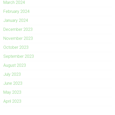
March 2024
February 2024
January 2024
December 2023
November 2023
October 2023
September 2023
August 2023
July 2023
June 2023
May 2023
April 2023