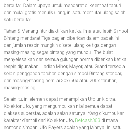
berputar. Dalam upaya untuk mendarat di keempat taburi
dan mulai gratis menulis ulang, ini satu memutar ulang salah
satu berputar.
Tahan & Menang fitur diaktifkan ketika lima atau lebih Simbol
Bintang mendarat.Tiga bagian diberikan dalam babak ini,
dan jumlah respin mungkin disetel ulang ke tiga dengan
masing-masing segar bintang yang muncul. The bulat
menyelesaikan dan semua gulungan norma diberikan ketika
respin digunakan. Hadiah Minor, Mayor, atau Grand tersedia
selain pengganda taruhan dengan simbol Bintang standar,
dan masing-masing bernilai 30x/50x atau 200x taruhan,
masing-masing.
Selain itu, ini elemen dapat menampilkan Ufo unik citra.
Kolektor Ufo, yang mengumpulkan nilai semua dapat
diakses superstar, adalah salah satunya. Yang dikumpulkan
karakter diambil dari Kolektor Ufo,
Betcash303
di mana
nomor disimpan. Ufo Payers adalah yang lainnya. Ini satu