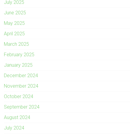
July 2025
June 2025
May 2025
April 2025
March 2025
February 2025
January 2025
December 2024
November 2024
October 2024
September 2024
August 2024
July 2024