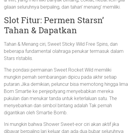
gilaan seluruhnya berpaling, dan tahan’ menang’ memiliki.
Slot Fitur: Permen Starsn’
Tahan & Dapatkan
Tahan & Menang ciri, Sweet Sticky Wild Free Spins, dan
beberapa fundamental olahraga penukar termasuk dalam
Stars n’stablis.
The pondasi permainan Sweet Rocket Wild memiliki
mungkin pernah sembarangan dipicu pada akhir setiap
putaran.Jika demikian, peluncur bisa memotong hingga lima
Bom Smartie ke penjepityang menyebabkan mereka
pukulan dan menukar tanda untuk keterlaluan satu. The
menyebarkan dan simbol bintang adalah Tak pernah
digantikan oleh Smartie Bomb.
Ini mungkin bahwa Shower Sweet-eor ciri akan aktif jika
dibayar berpaling lari keluar dan ada dua bubar seluruhnya