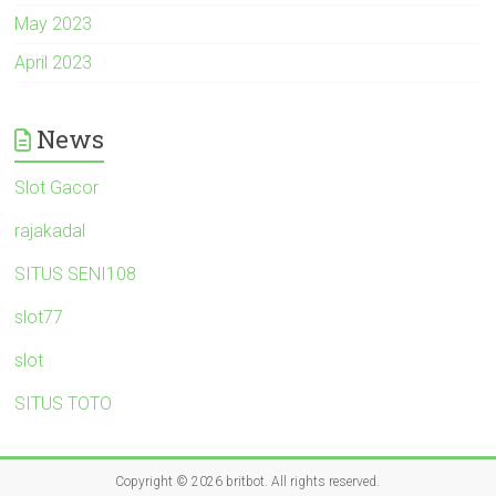
May 2023
April 2023
News
Slot Gacor
rajakadal
SITUS SENI108
slot77
slot
SITUS TOTO
Copyright © 2026
britbot
. All rights reserved.