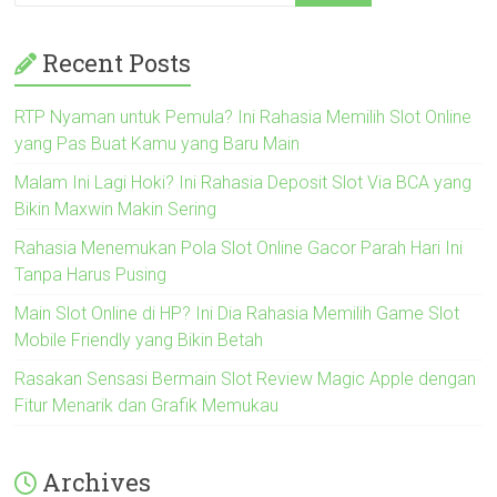
Recent Posts
RTP Nyaman untuk Pemula? Ini Rahasia Memilih Slot Online
yang Pas Buat Kamu yang Baru Main
Malam Ini Lagi Hoki? Ini Rahasia Deposit Slot Via BCA yang
Bikin Maxwin Makin Sering
Rahasia Menemukan Pola Slot Online Gacor Parah Hari Ini
Tanpa Harus Pusing
Main Slot Online di HP? Ini Dia Rahasia Memilih Game Slot
Mobile Friendly yang Bikin Betah
Rasakan Sensasi Bermain Slot Review Magic Apple dengan
Fitur Menarik dan Grafik Memukau
Archives