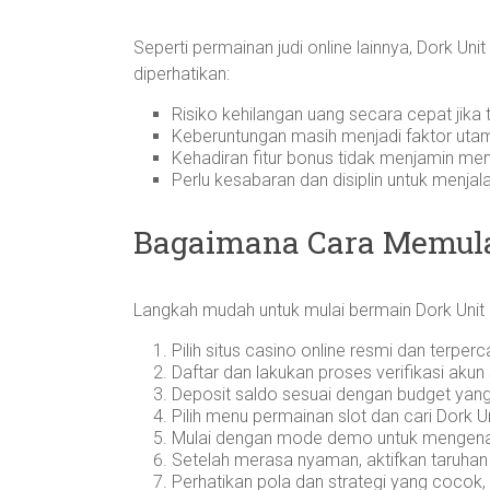
Seperti permainan judi online lainnya, Dork Uni
diperhatikan:
Risiko kehilangan uang secara cepat jika
Keberuntungan masih menjadi faktor ut
Kehadiran fitur bonus tidak menjamin me
Perlu kesabaran dan disiplin untuk menjal
Bagaimana Cara Memula
Langkah mudah untuk mulai bermain Dork Unit 
Pilih situs casino online resmi dan terp
Daftar dan lakukan proses verifikasi akun
Deposit saldo sesuai dengan budget yan
Pilih menu permainan slot dan cari Dork U
Mulai dengan mode demo untuk mengenal
Setelah merasa nyaman, aktifkan taruhan 
Perhatikan pola dan strategi yang cocok, 