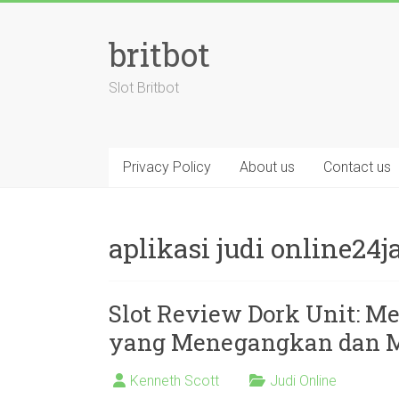
Skip
to
britbot
content
Slot Britbot
Privacy Policy
About us
Contact us
aplikasi judi online24
Slot Review Dork Unit: M
yang Menegangkan dan 
Kenneth Scott
Judi Online