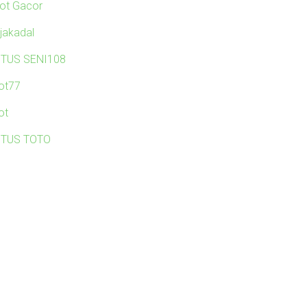
lot Gacor
ajakadal
ITUS SENI108
lot77
ot
ITUS TOTO