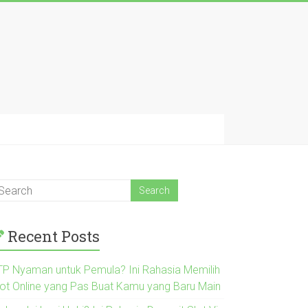
Recent Posts
TP Nyaman untuk Pemula? Ini Rahasia Memilih
lot Online yang Pas Buat Kamu yang Baru Main