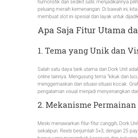
humoristik dan sedikit satir, menjadikannya pi
peluang meraih kemenangan. Di bawah ini, ki
membuat slot ini spesial dan layak untuk dijad
Apa Saja Fitur Utama da
1. Tema yang Unik dan V
Salah satu daya tarik utama dari Dork Unit ad
online lainnya. Mengusung tema “kikuk dan luc
menggemaskan dan situasi-situasi kocak. Gra
pengalaman visual menjadi menyenangkan da
2. Mekanisme Permainan y
Meski menawarkan fitur-fitur canggih, Dork U
sekalipun. Reels berjumlah 5×3, dengan 25 pay