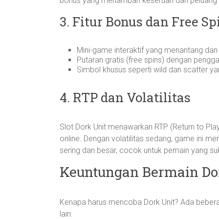
bonus yang menambah keseruan dan peluang
3. Fitur Bonus dan Free Sp
Mini-game interaktif yang menantang da
Putaran gratis (free spins) dengan pen
Simbol khusus seperti wild dan scatter 
4. RTP dan Volatilitas
Slot Dork Unit menawarkan RTP (Return to Playe
online. Dengan volatilitas sedang, game ini
sering dan besar, cocok untuk pemain yang su
Keuntungan Bermain Do
Kenapa harus mencoba Dork Unit? Ada bebera
lain: