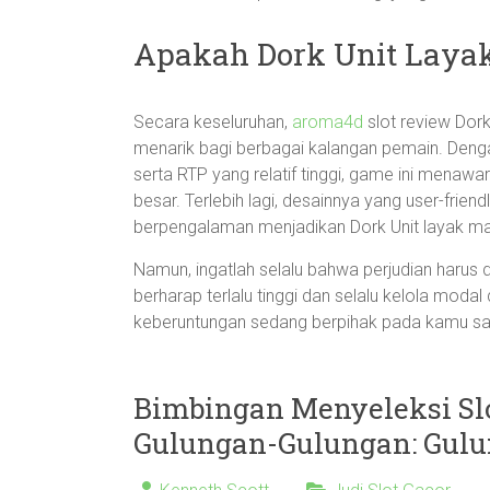
Apakah Dork Unit Layak
Secara keseluruhan,
aroma4d
slot review Dork
menarik bagi berbagai kalangan pemain. Denga
serta RTP yang relatif tinggi, game ini menaw
besar. Terlebih lagi, desainnya yang user-fri
berpengalaman menjadikan Dork Unit layak ma
Namun, ingatlah selalu bahwa perjudian harus 
berharap terlalu tinggi dan selalu kelola moda
keberuntungan sedang berpihak pada kamu saa
Bimbingan Menyeleksi Slo
Gulungan-Gulungan: Gulu