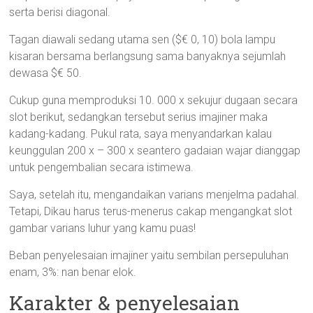
serta berisi diagonal.
Tagan diawali sedang utama sen ($€ 0, 10) bola lampu
kisaran bersama berlangsung sama banyaknya sejumlah
dewasa $€ 50.
Cukup guna memproduksi 10. 000 x sekujur dugaan secara
slot berikut, sedangkan tersebut serius imajiner maka
kadang-kadang. Pukul rata, saya menyandarkan kalau
keunggulan 200 x – 300 x seantero gadaian wajar dianggap
untuk pengembalian secara istimewa.
Saya, setelah itu, mengandaikan varians menjelma padahal.
Tetapi, Dikau harus terus-menerus cakap mengangkat slot
gambar varians luhur yang kamu puas!
Beban penyelesaian imajiner yaitu sembilan persepuluhan
enam, 3%: nan benar elok.
Karakter & penyelesaian