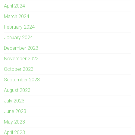
April 2024
March 2024
February 2024
January 2024
December 2023
November 2023
October 2023
September 2023
August 2023
July 2023
June 2023
May 2023
April 2023