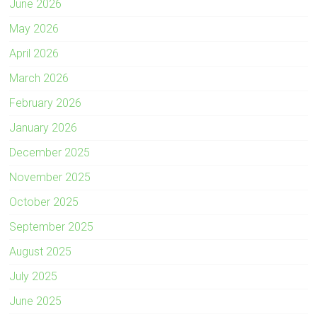
June 2026
May 2026
April 2026
March 2026
February 2026
January 2026
December 2025
November 2025
October 2025
September 2025
August 2025
July 2025
June 2025