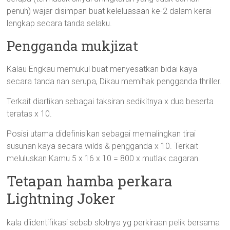
penuh) wajar disimpan buat keleluasaan ke-2 dalam kerai
lengkap secara tanda selaku.
Pengganda mukjizat
Kalau Engkau memukul buat menyesatkan bidai kaya
secara tanda nan serupa, Dikau memihak pengganda thriller.
Terkait diartikan sebagai taksiran sedikitnya x dua beserta
teratas x 10.
Posisi utama didefinisikan sebagai memalingkan tirai
susunan kaya secara wilds & pengganda x 10. Terkait
meluluskan Kamu 5 x 16 x 10 = 800 x mutlak cagaran.
Tetapan hamba perkara
Lightning Joker
kala diidentifikasi sebab slotnya yg perkiraan pelik bersama