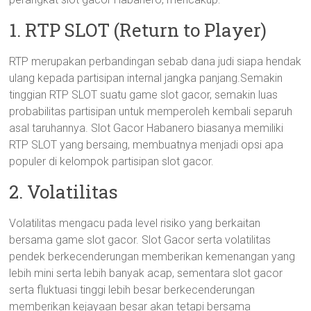
1. RTP SLOT (Return to Player)
RTP merupakan perbandingan sebab dana judi siapa hendak
ulang kepada partisipan internal jangka panjang.Semakin
tinggian RTP SLOT suatu game slot gacor, semakin luas
probabilitas partisipan untuk memperoleh kembali separuh
asal taruhannya. Slot Gacor Habanero biasanya memiliki
RTP SLOT yang bersaing, membuatnya menjadi opsi apa
populer di kelompok partisipan slot gacor.
2. Volatilitas
Volatilitas mengacu pada level risiko yang berkaitan
bersama game slot gacor. Slot Gacor serta volatilitas
pendek berkecenderungan memberikan kemenangan yang
lebih mini serta lebih banyak acap, sementara slot gacor
serta fluktuasi tinggi lebih besar berkecenderungan
memberikan kejayaan besar akan tetapi bersama