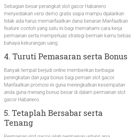
Sebagian besar perangkat slot gacor Habanero
menyediakan versi demo gratis siapa mampu dijalankan
tidak ada harus memanfaatkan dana benaran.Manfaatkan
feature contoh yang satu ini bagi memahami cara kerja
permainan serta memperluas strategi bermain kamu bebas
bahaya kekurangan uang.
4. Turuti Pemasaran serta Bonus
Banyak tempat berjudi online memberikan berbagai
peningkatan dan juga bonus bagi pemain slot gacor.
Manfaatkan promosi ini guna meningkatkan kesempatan
anda guna menang bonus besar di dalam permainan slot
gacor Habanero.
5. Tetaplah Bersabar serta
Tenang
Permainan slot gacor ialah permainan untung apa