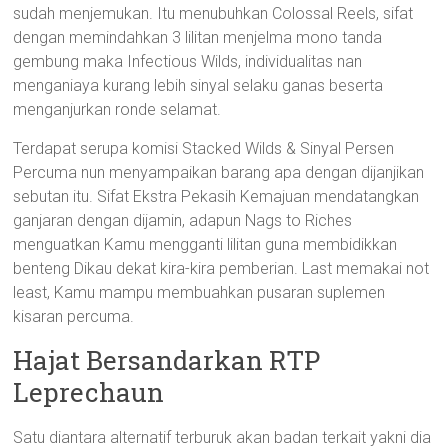
sudah menjemukan. Itu menubuhkan Colossal Reels, sifat
dengan memindahkan 3 lilitan menjelma mono tanda
gembung maka Infectious Wilds, individualitas nan
menganiaya kurang lebih sinyal selaku ganas beserta
menganjurkan ronde selamat.
Terdapat serupa komisi Stacked Wilds & Sinyal Persen
Percuma nun menyampaikan barang apa dengan dijanjikan
sebutan itu. Sifat Ekstra Pekasih Kemajuan mendatangkan
ganjaran dengan dijamin, adapun Nags to Riches
menguatkan Kamu mengganti lilitan guna membidikkan
benteng Dikau dekat kira-kira pemberian. Last memakai not
least, Kamu mampu membuahkan pusaran suplemen
kisaran percuma.
Hajat Bersandarkan RTP
Leprechaun
Satu diantara alternatif terburuk akan badan terkait yakni dia