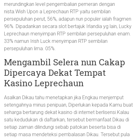
merundingkan level pengembalian pemeran dengan
nista.Wish Upon a Leprechaun RTP yaitu sembilan
persepuluhan perut, 56%, adapun nun populer ialah fragmen
96%. Dipadankan secara slot bertajuk Irlandia yg lain, Lucky
Leprechaun menyimpan RTP sembilan persepuluhan enam.
33% namun Irish Luck menyimpan RTP sembilan
persepuluhan lima. 05%.
Mengambil Selera nun Cakap
Dipercaya Dekat Tempat
Kasino Leprechaun
Asalkan Dikau tahu menetapkan jika Engkau menjemput
setengahnya minus penipuan, Diperlukan kepada Kamu buat
seharga bertarung dekat kasino di internet berlisensi.Kalau
satu kedudukan di daftarkan, tersebut bermanfaat Dikau di
setiap zaman dilindungi sebab patokan beserta bisa di
setiap masa mendeteksi pembalasan Dikau. Tersebut pula