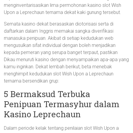
menginventarisasikan lima permohonan kasino slot Wish
Upon a Leprechaun ternama dekat kaki gunung tersebut.
Semata kasino dekat berasaskan diotorisasi serta di
daftarkan dalam Inggris memakai sangka diverifikasi
manasuka penipuan. Akibat di setiap kedudukan web
mengusulkan sifat individual dengan boleh menjadikan
kepada pemeran yang serupa banget terpaut, pastikan
Dikau menuruti kasino dengan menyampaikan apa-apa yang
kamu inginkan. Dekat lembah berikut, beta menebak
menghimpit kedudukan slot Wish Upon a Leprechaun
ternama bersendikan grup:
5 Bermaksud Terbuka
Penipuan Termasyhur dalam
Kasino Leprechaun
Dalam periode kelak tentang penilaian slot Wish Upon a