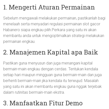
1. Mengerti Aturan Permainan
Sebelum mengawali melakukan permainan, pastikanlah bagi
menelaah serta menyadari regulasi permainan slot gacor
Habanero siapa engkau pilih.Perkara yang satu ini akan
membantu anda untuk mengoptimalkan strategi melakukan
permainan engkau.
2. Manajemen Kapital apa Baik
Pastikan guna menyusun dan juga menangani kapital
bermain-main engkau dengan cerdas. Tentukan kendala
setiap hari maupun mingguan guna bermain-main dan juga
berhenti bermain-main jika kendala itu terwujud. Masalah
yang satu ini akan membantu engkau guna nggak terjebak
dalam rutinitas bermain-main ekstra.
3. Manfaatkan Fitur Demo