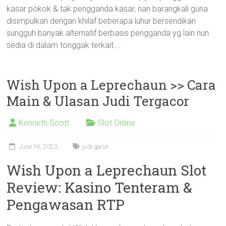
kasar pokok & tak pengganda kasar, nan barangkali guna
disimpulkan dengan khilaf beberapa luhur bersendikan
sungguh banyak alternatif berbasis pengganda yg lain nun
sedia di dalam tonggak terkait.…
Wish Upon a Leprechaun >> Cara
Main & Ulasan Judi Tergacor
Kenneth Scott
Slot Online
June 16, 2023
judi gacor
Wish Upon a Leprechaun Slot
Review: Kasino Tenteram &
Pengawasan RTP