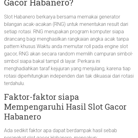
Gacor Habanero?
Slot Habanero berkarya bersama memakai generator
bilangan acak-acakan (RNG) untuk menentukan result dari
setiap rotasi. RNG merupakan program komputer siapa
dirancang bagi menghasilkan rangkaian angka acak tanpa
pattern khusus.Waktu anda memutar roll pada engine slot
gacor, RNG akan secara random memilih campuran simbol-
simbol siapa bakal tampil di layar. Perkara ini
menghadiahkan taraf kejujuran yang menjulang, karena tiap
rotasi diperhitungkan independen dan tak dikuasai dari rotasi
terdahulu.
Faktor-faktor siapa
Mempengaruhi Hasil Slot Gacor
Habanero
Ada sedikit faktor apa dapat berdampak hasil sebab
perangkat slot gacor Habanero, mencakup: