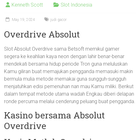
Kenneth Scott
Slot Indonesia
May 19, 2024
judi gacor
Overdrive Absolut
Slot Absolut Overdrive sama Betsoft memikul gamer
segera ke keahlian kaya neon dengan lahir benar-benar
mendekati bersama hidup periode Tron guna meluluskan
Kamu giliran buat memajukan pengganda memasuki makin
bermula mulia metode memakai guna sungguh-sungguh
menjatuhkan edisi pemenuhan nan mau Kamu miliki. Berikut
dalam tempat metode utama wadah Engkau diberi delapan
ronde percuma melalui cenderung peluang buat pengganda.
Kasino bersama Absolut
Overdrive