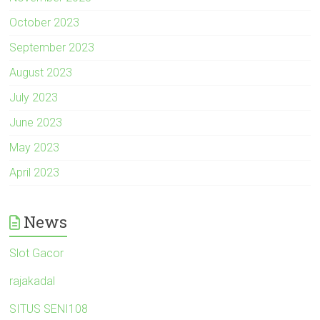
October 2023
September 2023
August 2023
July 2023
June 2023
May 2023
April 2023
News
Slot Gacor
rajakadal
SITUS SENI108