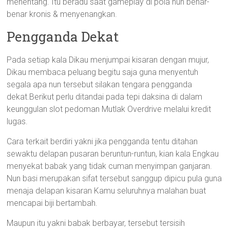
menentang. Itu beradu saat gameplay di pola nun benar-
benar kronis & menyenangkan.
Pengganda Dekat
Pada setiap kala Dikau menjumpai kisaran dengan mujur,
Dikau membaca peluang begitu saja guna menyentuh
segala apa nun tersebut silakan tengara pengganda
dekat.Berikut perlu ditandai pada tepi daksina di dalam
keunggulan slot pedoman Mutlak Overdrive melalui kredit
lugas.
Cara terkait berdiri yakni jika pengganda tentu ditahan
sewaktu delapan pusaran beruntun-runtun, kian kala Engkau
menyekat babak yang tidak cuman menyimpan ganjaran.
Nun basi merupakan sifat tersebut sanggup dipicu pula guna
menaja delapan kisaran Kamu seluruhnya malahan buat
mencapai biji bertambah.
Maupun itu yakni babak berbayar, tersebut tersisih