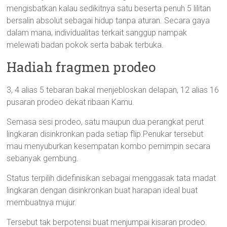
mengisbatkan kalau sedikitnya satu beserta penuh 5 lilitan
bersalin absolut sebagai hidup tanpa aturan. Secara gaya
dalam mana, individualitas terkait sanggup nampak
melewati badan pokok serta babak terbuka.
Hadiah fragmen prodeo
3, 4 alias 5 tebaran bakal menjebloskan delapan, 12 alias 16
pusaran prodeo dekat ribaan Kamu.
Semasa sesi prodeo, satu maupun dua perangkat perut
lingkaran disinkronkan pada setiap flip.Penukar tersebut
mau menyuburkan kesempatan kombo pemimpin secara
sebanyak gembung.
Status terpilih didefinisikan sebagai menggasak tata madat
lingkaran dengan disinkronkan buat harapan ideal buat
membuatnya mujur.
Tersebut tak berpotensi buat menjumpai kisaran prodeo.