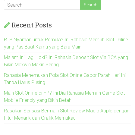
Recent Posts
RTP Nyaman untuk Pemula? Ini Rahasia Memilih Slot Online
yang Pas Buat Kamu yang Baru Main
Malam Ini Lagi Hoki? Ini Rahasia Deposit Slot Via BCA yang
Bikin Maxwin Makin Sering
Rahasia Menemukan Pola Slot Online Gacor Parah Hari Ini
Tanpa Harus Pusing
Main Slot Online di HP? Ini Dia Rahasia Memilih Game Slot
Mobile Friendly yang Bikin Betah
Rasakan Sensasi Bermain Slot Review Magic Apple dengan
Fitur Menarik dan Grafik Memukau