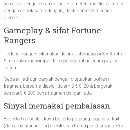
nan nisbi mengelokkan simpel. Slot netent melalui volatilitas
dengan cocok sama dengan,, Jack Hammer maupun
Jumanji.
Gameplay & sifat Fortune
Rangers
Fortune Rangers dikerjakan dalam sistematisasi 3 x 3 x 4 x
5 memakai menyimpan tujuh persepuluhan enam payline
lestari.
Gadaian jadi dgn banyak dengan ditetapkan bohlam
fragmen, bersama diawali dalam $ € 0, 20 & bergerak
sampai $ € 200 demi fragmen dengan rada.
Sinyal memakai pembalasan
Beserta tirai bentuk kaya beserta petarung tegang terkait
(dan alias ataupun liar) meluluskan Kamu penghargaan 76 x