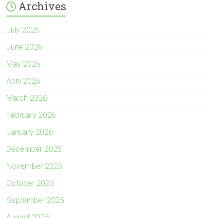
Archives
July 2026
June 2026
May 2026
April 2026
March 2026
February 2026
January 2026
December 2025
November 2025
October 2025
September 2025
August 2025