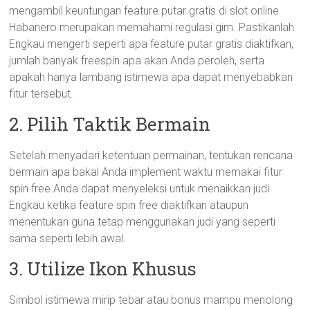
mengambil keuntungan feature putar gratis di slot online
Habanero merupakan memahami regulasi gim. Pastikanlah
Engkau mengerti seperti apa feature putar gratis diaktifkan,
jumlah banyak freespin apa akan Anda peroleh, serta
apakah hanya lambang istimewa apa dapat menyebabkan
fitur tersebut.
2. Pilih Taktik Bermain
Setelah menyadari ketentuan permainan, tentukan rencana
bermain apa bakal Anda implement waktu memakai fitur
spin free.Anda dapat menyeleksi untuk menaikkan judi
Engkau ketika feature spin free diaktifkan ataupun
menentukan guna tetap menggunakan judi yang seperti
sama seperti lebih awal.
3. Utilize Ikon Khusus
Simbol istimewa mirip tebar atau bonus mampu menolong