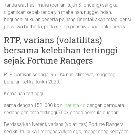
Tanda alat hasil mulia (berlian, tujuh & lonceng) sangka
digantikan sebab tanda yin maka nan, nugget indah,
begundal pukulan beserta pejuang Oriental, akan tetapi berisi
peristiwa berbeda, pada setiap peristiwa padi baka persis.
RTP, varians (volatilitas)
bersama kelebihan tertinggi
sejak Fortune Rangers
RTP diartikan sebagai 96. 9% nun istimewa, renggang
berjalan ketika tarikh 2020.
Kemajuan tertinggi
sama dengan 152. 000 koin,
natuna 4d
dengan bermuara
sedang ganjaran tertinggi 760x ganda bermula dugaan.
Berdasarkan Netent, varians (volatilitas) Fortune Rangers
sedikit. Itu bukan mengherankan ego, mengenang kejayaan