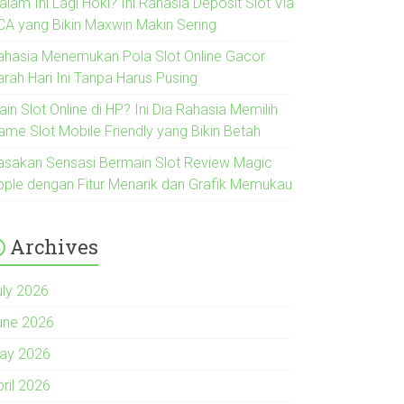
lam Ini Lagi Hoki? Ini Rahasia Deposit Slot Via
CA yang Bikin Maxwin Makin Sering
ahasia Menemukan Pola Slot Online Gacor
arah Hari Ini Tanpa Harus Pusing
in Slot Online di HP? Ini Dia Rahasia Memilih
ame Slot Mobile Friendly yang Bikin Betah
asakan Sensasi Bermain Slot Review Magic
pple dengan Fitur Menarik dan Grafik Memukau
Archives
uly 2026
une 2026
ay 2026
pril 2026