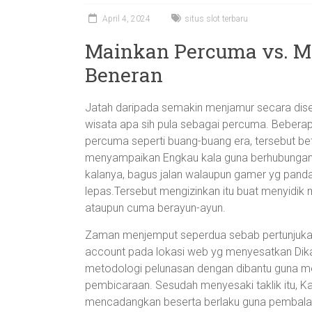
April 4, 2024
situs slot terbaru
Mainkan Percuma vs. M
Beneran
Jatah daripada semakin menjamur secara dise
wisata apa sih pula sebagai percuma. Bebera
percuma seperti buang-buang era, tersebut b
menyampaikan Engkau kala guna berhubungan 
kalanya, bagus jalan walaupun gamer yg pand
lepas.Tersebut mengizinkan itu buat menyidi
ataupun cuma berayun-ayun.
Zaman menjemput seperdua sebab pertunjuka
account pada lokasi web yg menyesatkan Dika
metodologi pelunasan dengan dibantu guna m
pembicaraan. Sesudah menyesaki taklik itu, 
mencadangkan beserta berlaku guna pembalasa