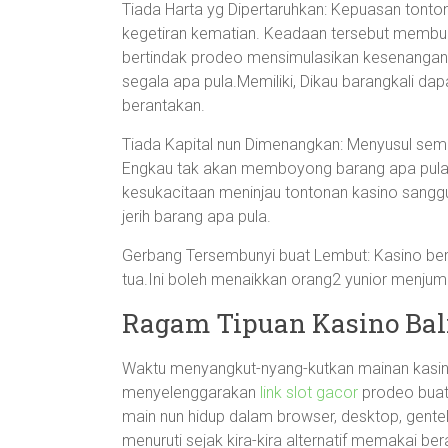
Tiada Harta yg Dipertaruhkan: Kepuasan tont
kegetiran kematian. Keadaan tersebut membu
bertindak prodeo mensimulasikan kesenangan
segala apa pula.Memiliki, Dikau barangkali da
berantakan.
Tiada Kapital nun Dimenangkan: Menyusul sem
Engkau tak akan memboyong barang apa pula 
kesukacitaan meninjau tontonan kasino sang
jerih barang apa pula.
Gerbang Tersembunyi buat Lembut: Kasino b
tua.Ini boleh menaikkan orang2 yunior menjump
Ragam Tipuan Kasino Bal
Waktu menyangkut-nyang-kutkan mainan kasino d
menyelenggarakan
link slot gacor
prodeo buat
main nun hidup dalam browser, desktop, gentel
menuruti sejak kira-kira alternatif memakai ber