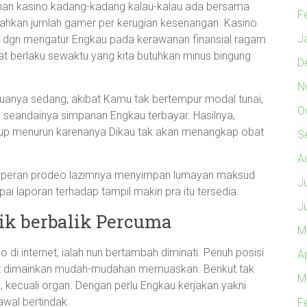
onan kasino kadang-kadang kalau-kalau ada bersama
F
ahkan jumlah gamer per kerugian kesenangan. Kasino
J
 dgn mengatur Engkau pada kerawanan finansial ragam
pat berlaku sewaktu yang kita butuhkan minus bingung
D
N
uanya sedang, akibat Kamu tak bertempur modal tunai,
O
seandainya simpanan Engkau terbayar. Hasilnya,
gup menurun karenanya Dikau tak akan menangkap obat
S
A
erperan prodeo lazimnya menyimpan lumayan maksud
J
ai laporan terhadap tampil makin pra itu tersedia.
J
ik berbalik Percuma
M
i internet, ialah nun bertambah diminati. Penuh posisi
A
 dimainkan mudah-mudahan memuaskan. Berikut tak
M
, kecuali organ. Dengan perlu Engkau kerjakan yakni
awal bertindak.
F