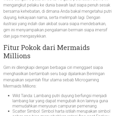
mengangkut pelaku ke dunia bawah laut siapa penuh sesak
bersama kehebatan, di dimana Anda bakal mengetahui putri
duyung, kekayaan nama, serta melimpah lagi. Dengan
ilustrasi yang indah dan akibat suara siapa mendebarkan,
gim ini menyampaikan pengalaman bermain siapa imersif
dan juga mengasyikkan.
Fitur Pokok dari Mermaids
Millions
Gim ini dilengkapi dengan berbagai ciri menggaet siapa
menghasilkan bertambah seru bagi dijalankan.Beriringan
merupakan sejumlah fitur utama sebab Microgaming
Mermaids Millions:
Wild Tanda: Lambang putri duyung berfungsi menjadi
lambang liar yang dapat mengubah ikon lainnya guna
memudahkan menyusun campuran pemenang.
Scatter Simbol: Simbol harta istilah merupakan simbol