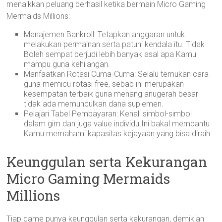
menaikkan peluang berhasil ketika bermain Micro Gaming
Mermaids Millions:
Manajemen Bankroll: Tetapkan anggaran untuk
melakukan permainan serta patuhi kendala itu. Tidak
Boleh sempat berjudi lebih banyak asal apa Kamu
mampu guna kehilangan.
Manfaatkan Rotasi Cuma-Cuma: Selalu temukan cara
guna memicu rotasi free, sebab ini merupakan
kesempatan terbaik guna menang anugerah besar
tidak ada memunculkan dana suplemen.
Pelajari Tabel Pembayaran: Kenali simbol-simbol
dalam gim dan juga value individu.Ini bakal membantu
Kamu memahami kapasitas kejayaan yang bisa diraih.
Keunggulan serta Kekurangan
Micro Gaming Mermaids
Millions
Tiap game punya keunggulan serta kekurangan, demikian