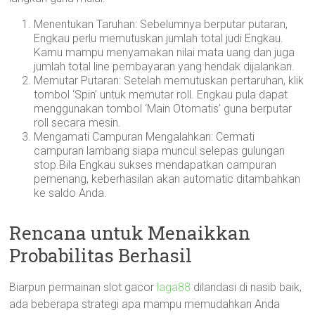
Menentukan Taruhan: Sebelumnya berputar putaran,
Engkau perlu memutuskan jumlah total judi Engkau.
Kamu mampu menyamakan nilai mata uang dan juga
jumlah total line pembayaran yang hendak dijalankan.
Memutar Putaran: Setelah memutuskan pertaruhan, klik
tombol ‘Spin’ untuk memutar roll. Engkau pula dapat
menggunakan tombol ‘Main Otomatis’ guna berputar
roll secara mesin.
Mengamati Campuran Mengalahkan: Cermati
campuran lambang siapa muncul selepas gulungan
stop.Bila Engkau sukses mendapatkan campuran
pemenang, keberhasilan akan automatic ditambahkan
ke saldo Anda.
Rencana untuk Menaikkan
Probabilitas Berhasil
Biarpun permainan slot gacor
laga88
dilandasi di nasib baik,
ada beberapa strategi apa mampu memudahkan Anda