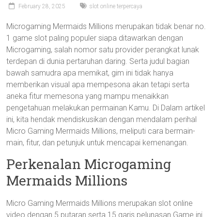
February 28, 2025
slot online terpercaya
Microgaming Mermaids Millions merupakan tidak benar no.
1 game slot paling populer siapa ditawarkan dengan
Microgaming, salah nomor satu provider perangkat lunak
terdepan di dunia pertaruhan daring. Serta judul bagian
bawah samudra apa memikat, gim ini tidak hanya
memberikan visual apa mempesona akan tetapi serta
aneka fitur memesona yang mampu menaikkan
pengetahuan melakukan permainan Kamu. Di Dalam artikel
ini, kita hendak mendiskusikan dengan mendalam perihal
Micro Gaming Mermaids Millions, meliputi cara bermain-
main, fitur, dan petunjuk untuk mencapai kemenangan.
Perkenalan Microgaming
Mermaids Millions
Micro Gaming Mermaids Millions merupakan slot online
video dengan 5 putaran serta 15 garis pelunasan.Game ini