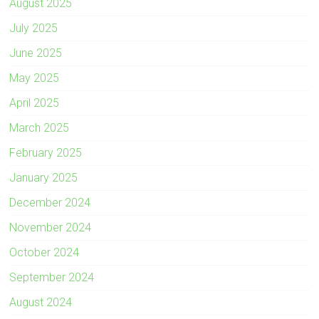
August 2025
July 2025
June 2025
May 2025
April 2025
March 2025
February 2025
January 2025
December 2024
November 2024
October 2024
September 2024
August 2024