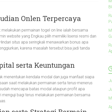
Ma
B
R
judian Onlen Terpercaya
P
t melakukan permainan togel on line ialah bersama
Ma
min website yang Engkau pilih memiliki lisensi resmi dan
G
Hindari situs apa seringkali menawarkan bonus apa
R
ggiurkan, karena masalah tersebut bisa jadi tanda
A
.
pital serta Keuntungan
ntuk menentukan kendala modal dan juga manfaat siapa
J
asaan saat melakukan permainan serta terus-menerus
la sudah mencapai batas modal ataupun profit apa
J
ari menguji bagi terus melakukan permainan bersama
M
uas.
A
an serta Strategi Bermain