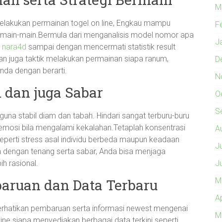
M
lakukan permainan togel on line, Engkau mampu
F
ermain-main.Bermula dari menganalisis model nomor apa
J
,
nara4d
sampai dengan mencermati statistik result
dan juga taktik melakukan permainan siapa ranum,
D
da dengan berarti.
N
 dan juga Sabar
O
S
 guna stabil diam dan tabah. Hindari sangat terburu-buru
emosi bila mengalami kekalahan.Tetaplah konsentrasi
A
l seperti stress asal individu berbeda maupun keadaan
J
in dengan tenang serta sabar, Anda bisa menjaga
h rasional.
J
aruan dan Data Terbaru
M
A
mperhatikan pembaruan serta informasi newest mengenai
M
ine siapa menyediakan berbagai data terkini seperti