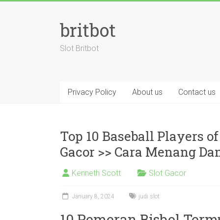
Skip
to
britbot
content
Slot Britbot
Privacy Policy
About us
Contact us
Top 10 Baseball Players of
Gacor >> Cara Menang Da
Kenneth Scott
Slot Gacor
January 8, 2024
judi slot
10 Pemeran Bisbol Term