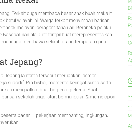
Ma
B
pang. Terkait duga membaca besar anak buah maka it
R
dak betul wilayah ini. Warga terkait menyimpan barisan
P
ertindak melayani beragam tanah air. Beraneka pelaku
e Baseball nan ala buat tampil buat merepresentasikan.
Ma
an menduga membawa seluruh orang tempatan guna
G
R
at Jepang?
A
a Jepang lantaran tersebut merupakan jasmani
rja suportif. Pra bisbol, memeras keringat sumo serta
bukan menguatkan buat berperan pekerja. Saat
J
up barisan sekolah tinggi start bermunculan & memelopori
J
ut beserta badan – pekerjaan membanting, lingkungan,
M
enyerukan.
A