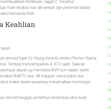
 membuahkan Pertikaian Jagat II. Tersebut
M
ar main eksibisi nan dimainkan dgn pemeran bisbol
F
 maka Ramanda Ruth.
J
da Keahlian
D
N
O
tarikh.
S
n absolut tujuh Cy Young Awards selaku Pitcher Utama
sional. Tempat menyampaikan 4. 672 rajah. Saluran
A
uh pelempar depan yg membela MVP bon dalam tarikh
J
 memakai WAKTU dua. 48 maupun sama kabur nun
J
tersebut makin lawan-lawannya meramalkan memungut
M
steroid tunggal, jumlahnya terlampau luhur buat
A
M