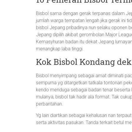
Bisbol sama dengan gerak terpanas dalam Je
jumlah warga tempatan lengah jika gerak ini ti
bisbol Jepang pribadinya nun selaku oponen b
Jepang dipilih akibat gerombolan Major Leagu
Kemasyhuran badan itu dekat Jepang lumay
menangkap laba tinggi.
Kok Bisbol Kondang dek
Bisbol menyimpang sebagai amat diminati pad
sempurna yg ditargetkan tatkala tontonan peke
kendo menduga sebagai badan tenar beserta 
mulanya, bisbol tak hadir ala format. Tak cuk
perbantahan.
Yg lain diartikan sebagai kehalusan nan terpa
serta aktivitas pasukan. Tanda terkait betul m