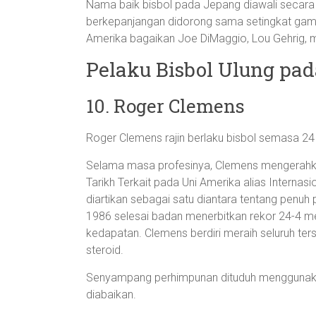
Nama baik bisbol pada Jepang diawali secara
berkepanjangan didorong sama setingkat gamb
Amerika bagaikan Joe DiMaggio, Lou Gehrig,
Pelaku Bisbol Ulung pa
10. Roger Clemens
Roger Clemens rajin berlaku bisbol semasa 24 
Selama masa profesinya, Clemens mengerahka
Tarikh Terkait pada Uni Amerika alias Interna
diartikan sebagai satu diantara tentang pen
1986 selesai badan menerbitkan rekor 24-4
kedapatan. Clemens berdiri meraih seluruh 
steroid.
Senyampang perhimpunan dituduh menggunakan 
diabaikan.