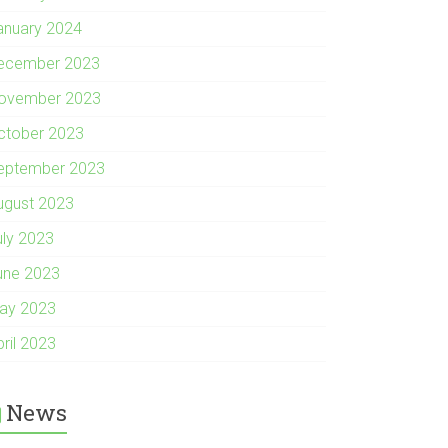
anuary 2024
ecember 2023
ovember 2023
ctober 2023
eptember 2023
ugust 2023
uly 2023
une 2023
ay 2023
pril 2023
News