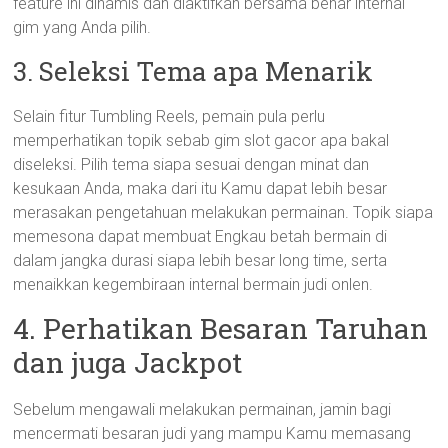
feature ini dinamis dan diaktifkan bersama benar internal
gim yang Anda pilih.
3. Seleksi Tema apa Menarik
Selain fitur Tumbling Reels, pemain pula perlu
memperhatikan topik sebab gim slot gacor apa bakal
diseleksi. Pilih tema siapa sesuai dengan minat dan
kesukaan Anda, maka dari itu Kamu dapat lebih besar
merasakan pengetahuan melakukan permainan. Topik siapa
memesona dapat membuat Engkau betah bermain di
dalam jangka durasi siapa lebih besar long time, serta
menaikkan kegembiraan internal bermain judi onlen.
4. Perhatikan Besaran Taruhan
dan juga Jackpot
Sebelum mengawali melakukan permainan, jamin bagi
mencermati besaran judi yang mampu Kamu memasang