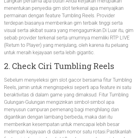
Langkah pertama apa butuh Anda kerjakan merupakan
menentukan penyedia gim slot terkenal apa menyajikan
permainan dengan feature Tumbling Reels. Provider
terdepan biasanya memberikan gim terbaik tinggi serta
visual serta akibat suara yang mengagumkan.Di Luar itu, gim
sebab provider terkenal serta umumnya memiliki RTP LIVE
(Return to Player) yang menjulang, oleh karena itu peluang
untuk meraih kejayaan serta lebih gigantic.
2. Check Ciri Tumbling Reels
Sebelum menyeleksi gim slot gacor bersama fitur Tumbling
Reels, jamin untuk menginspeksi seperti apa feature ini satu
beraktivitas di dalam game yang dimaksud. Fitur Tumbling
Gulungan-Gulungan mengizinkan simbol-simbol apa
menyusun campuran pemenang bagi menghilang dan
digantikan dengan lambang berbeda, maka dari itu
memberikan kesempatan untuk mencapai lebih besar
melimpah kejayaan di dalam nomor satu rotasi.Pastikanlah