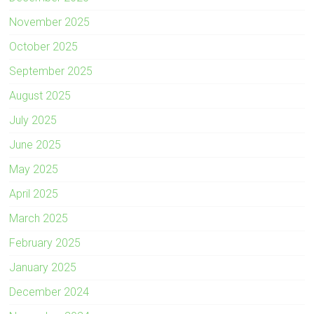
November 2025
October 2025
September 2025
August 2025
July 2025
June 2025
May 2025
April 2025
March 2025
February 2025
January 2025
December 2024