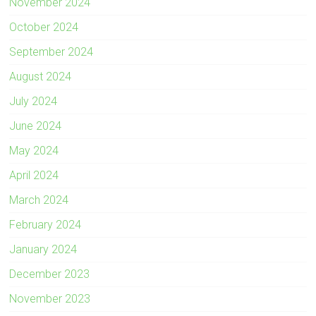
November 2024
October 2024
September 2024
August 2024
July 2024
June 2024
May 2024
April 2024
March 2024
February 2024
January 2024
December 2023
November 2023