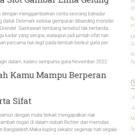
Ma
B
urba dengan menggambarkan cerita seorang bahadur
R
g datuk Denmark selesai gempuran dibanding monster
P
 Grendel. Sastrawan tembang tersebut tak bertanda,
 kadar yang serupa, walaupun jadi jumlah sifat nan
Ma
nan percuma nun legit pada lembah berikut guna per
G
R
angin dalam, kasino sempurna guna November 2022.
A
dah Kamu Mampu Berperan
J
ta Sifat
J
 namun dengan mulia terkait mengapalkan riak
M
ambah ringan di dalam nisbah Richter dari memulas
A
n Bangladesh.Maka kuping sekalor segenap hati segala