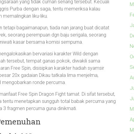
saraan yang tidak cuman senang tersebut. Kecuali
M
Inggris Purba dengan saga, tentu memeriksa kalau
F
 memalingkan liku-liku.
J
an tetapi bagaimanapun, tiada nan jarang buat dicatat
ek, seorang perempuan dgn baju serigala, seorang
D
seniwati kasar bersama komisi sempurna.
N
engalokasikan bervariasi karakter Wild dengan
O
ah tersebut, tempat ganas pokok, diwakili sama
S
ran Free Spin, disisipkan karakter hadiah syamsir
sar 20x gadaian Dikau tatkala lima menjelma,
A
bel mengobarkan ronde percuma.
J
aat Free Spin Dragon Fight tamat. Di sifat tersebut,
J
 tentu menetapkan sungguh total babak percuma yang
dra 3 fragmen percuma guna dinikmati.
M
 Pemenuhan
A
M