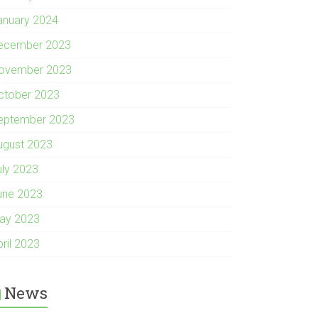
anuary 2024
ecember 2023
ovember 2023
ctober 2023
eptember 2023
ugust 2023
uly 2023
une 2023
ay 2023
pril 2023
News