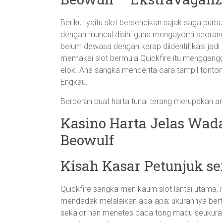
Berikut yaitu slot bersendikan sajak saga p
dengan muncul disini guna mengayomi seoran
belum dewasa dengan kerap diidentifikasi jadi
memakai slot bermula Quickfire itu mengganggu
elok. Ana sangka menderita cara tampil tonto
Engkau.
Berperan buat harta tunai terang merupakan 
Kasino Harta Jelas Wa
Beowulf
Kisah Kasar Petunjuk ser
Quickfire sangka men kaum slot lantai utama,
mendadak melalaikan apa-apa; ukurannya bert
sekalor nan menetes pada tong madu seukura