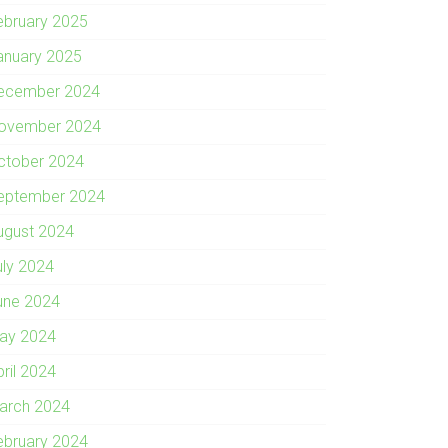
ebruary 2025
anuary 2025
ecember 2024
ovember 2024
ctober 2024
eptember 2024
ugust 2024
uly 2024
une 2024
ay 2024
pril 2024
arch 2024
ebruary 2024