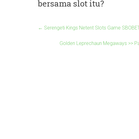
bersama slot itu?
←
Serengeti Kings Netent Slots Game SBOBET
Golden Leprechaun Megaways >> Pan