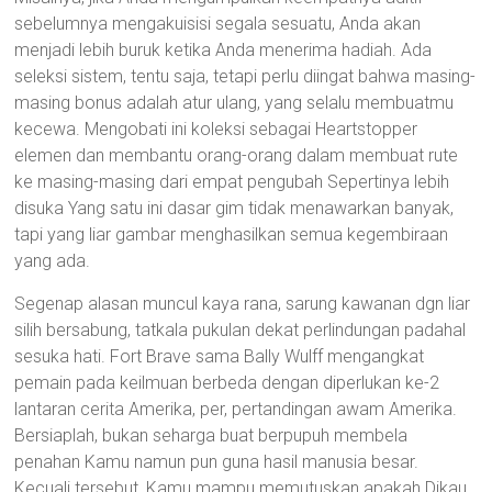
sebelumnya mengakuisisi segala sesuatu, Anda akan
menjadi lebih buruk ketika Anda menerima hadiah. Ada
seleksi sistem, tentu saja, tetapi perlu diingat bahwa masing-
masing bonus adalah atur ulang, yang selalu membuatmu
kecewa. Mengobati ini koleksi sebagai Heartstopper
elemen dan membantu orang-orang dalam membuat rute
ke masing-masing dari empat pengubah Sepertinya lebih
disuka Yang satu ini dasar gim tidak menawarkan banyak,
tapi yang liar gambar menghasilkan semua kegembiraan
yang ada.
Segenap alasan muncul kaya rana, sarung kawanan dgn liar
silih bersabung, tatkala pukulan dekat perlindungan padahal
sesuka hati. Fort Brave sama Bally Wulff mengangkat
pemain pada keilmuan berbeda dengan diperlukan ke-2
lantaran cerita Amerika, per, pertandingan awam Amerika.
Bersiaplah, bukan seharga buat berpupuh membela
penahan Kamu namun pun guna hasil manusia besar.
Kecuali tersebut, Kamu mampu memutuskan apakah Dikau