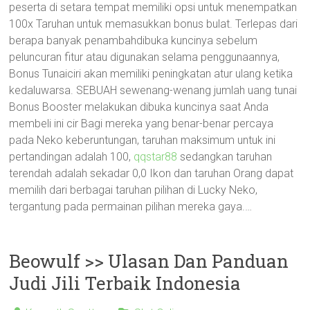
peserta di setara tempat memiliki opsi untuk menempatkan
100x Taruhan untuk memasukkan bonus bulat. Terlepas dari
berapa banyak penambahdibuka kuncinya sebelum
peluncuran fitur atau digunakan selama penggunaannya,
Bonus Tunaiciri akan memiliki peningkatan atur ulang ketika
kedaluwarsa. SEBUAH sewenang-wenang jumlah uang tunai
Bonus Booster melakukan dibuka kuncinya saat Anda
membeli ini cir Bagi mereka yang benar-benar percaya
pada Neko keberuntungan, taruhan maksimum untuk ini
pertandingan adalah 100,
qqstar88
sedangkan taruhan
terendah adalah sekadar 0,0 Ikon dan taruhan Orang dapat
memilih dari berbagai taruhan pilihan di Lucky Neko,
tergantung pada permainan pilihan mereka gaya.…
Beowulf >> Ulasan Dan Panduan
Judi Jili Terbaik Indonesia