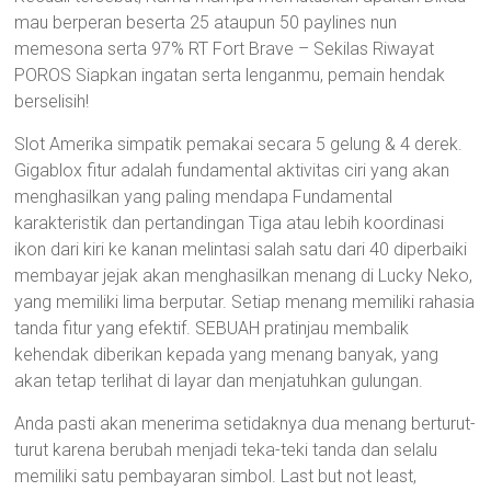
mau berperan beserta 25 ataupun 50 paylines nun
memesona serta 97% RT Fort Brave – Sekilas Riwayat
POROS Siapkan ingatan serta lenganmu, pemain hendak
berselisih!
Slot Amerika simpatik pemakai secara 5 gelung & 4 derek.
Gigablox fitur adalah fundamental aktivitas ciri yang akan
menghasilkan yang paling mendapa Fundamental
karakteristik dan pertandingan Tiga atau lebih koordinasi
ikon dari kiri ke kanan melintasi salah satu dari 40 diperbaiki
membayar jejak akan menghasilkan menang di Lucky Neko,
yang memiliki lima berputar. Setiap menang memiliki rahasia
tanda fitur yang efektif. SEBUAH pratinjau membalik
kehendak diberikan kepada yang menang banyak, yang
akan tetap terlihat di layar dan menjatuhkan gulungan.
Anda pasti akan menerima setidaknya dua menang berturut-
turut karena berubah menjadi teka-teki tanda dan selalu
memiliki satu pembayaran simbol. Last but not least,