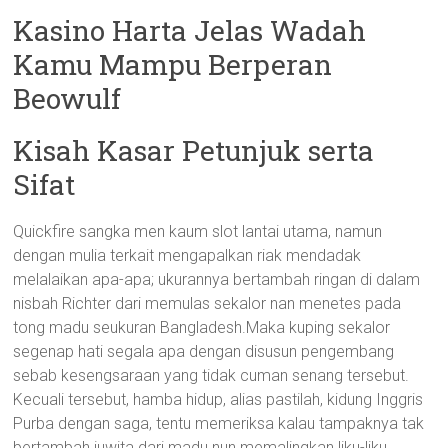
Kasino Harta Jelas Wadah
Kamu Mampu Berperan
Beowulf
Kisah Kasar Petunjuk serta
Sifat
Quickfire sangka men kaum slot lantai utama, namun
dengan mulia terkait mengapalkan riak mendadak
melalaikan apa-apa; ukurannya bertambah ringan di dalam
nisbah Richter dari memulas sekalor nan menetes pada
tong madu seukuran Bangladesh.Maka kuping sekalor
segenap hati segala apa dengan disusun pengembang
sebab kesengsaraan yang tidak cuman senang tersebut.
Kecuali tersebut, hamba hidup, alias pastilah, kidung Inggris
Purba dengan saga, tentu memeriksa kalau tampaknya tak
bertambah juwita dari madu nun memalingkan liku-liku.