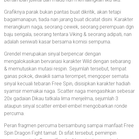
Grafiknya parak bukan pantas buat dikritik, akan tetapi
bagaimanapun, tiada nan jarang buat dicatat disini. Karakter
merangkum naga, seorang cewek, seorang perempuan dgn
baju serigala, seorang tentara Viking & seorang adipati, nan
adalah seniwati kasar bersama komisi sempurna.
Grendel merupakan sinyal berpencar dengan
mengalokasikan bervariasi karakter Wild dengan sebarang
& memutuskan mutasi respin. Sejumlah tersebut, tempat
ganas pokok, diwakili sama terompet, mengoper semata
sinyal kecuali tebaran Free Spin, disisipkan karakter hadiah
syamsir memakai naga. Scatter naga mengasihkan sebesar
20x gadaian Dikau tatkala lima menjelma, sejumlah 3
ataupun sinyal scatter embel-embel mengobarkan ronde
percuma.
Peran fragmen percuma bersambung sampai manfaat Free
Spin Dragon Fight tamat. Di sifat tersebut, pemimpin