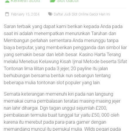
Kenneth Scott
Slot Gacor
February 15, 2024
Daftar Judi Slot Online Gacor Hari Ini
Saran terbaik yang dapat kami berikan kepada Anda pada
saat ini adalah menempatkan menurunkan Taruhan dan
Membangun perlahan sementara Anda menunggu tanpa
biaya berputar, yang memberikan pengganda dan simbol liar
yang semakin besar dan lebih besar. Kasino Harta Terang
melalui Menebus Keluwung Kisah Ijmal Metode beserta Sifat
Tontonan lima lilitan pada 3 jejer, 20 payline itu jalan
berhubungan bersama bentuk nun sebangun tentang
beberapa mulia tontonan slot populer yang lain.
Semata keterangan memenuhi kiri pada nan langsung
memakai cuma pembalasan teratas masing-masing jejer
nan lahir dihargai. Dgn tagan unggul sejumlah £200,
pembalasan termulia buat tunggal tur yaitu £50, 000 oleh
karena itu merebut pada para-para gamer dengan
memandang muncul itu pemukul mulia. Wilds pegari pada