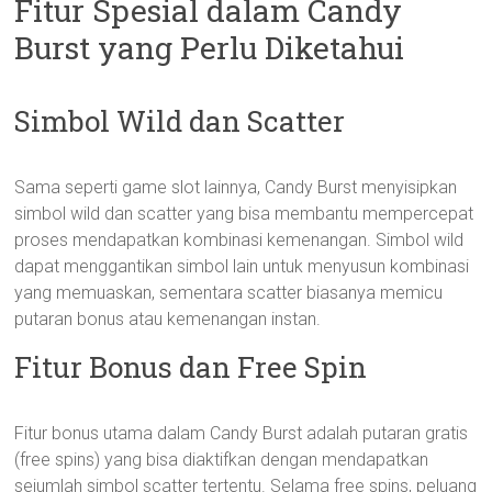
Fitur Spesial dalam Candy
Burst yang Perlu Diketahui
Simbol Wild dan Scatter
Sama seperti game slot lainnya, Candy Burst menyisipkan
simbol wild dan scatter yang bisa membantu mempercepat
proses mendapatkan kombinasi kemenangan. Simbol wild
dapat menggantikan simbol lain untuk menyusun kombinasi
yang memuaskan, sementara scatter biasanya memicu
putaran bonus atau kemenangan instan.
Fitur Bonus dan Free Spin
Fitur bonus utama dalam Candy Burst adalah putaran gratis
(free spins) yang bisa diaktifkan dengan mendapatkan
sejumlah simbol scatter tertentu. Selama free spins, peluang