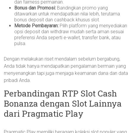
dan fairness permainan.
Bonus dan Promosi:
Bandingkan promo yang
ditawarkan untuk mendapatkan nilai lebih, terutama
bonus deposit dan cashback khusus slot.
Metode Pembayaran:
Pilih platform yang menyediakan
opsi deposit dan withdraw mudah serta aman sesuai
preferensi Anda seperti e-wallet, transfer bank, atau
pulsa.
Dengan melakukan riset mendalam sebelum bergabung,
Anda tidak hanya mendapatkan pengalaman bermain yang
menyenangkan tapi juga menjaga keamanan dana dan data
pribadi Anda.
Perbandingan RTP Slot Cash
Bonanza dengan Slot Lainnya
dari Pragmatic Play
Pragmatic Play memiliki beragam koleksi slot populer yang