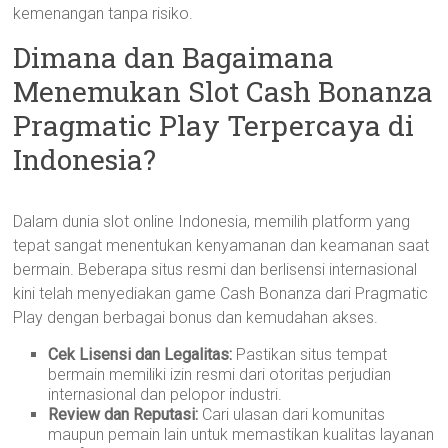
kemenangan tanpa risiko.
Dimana dan Bagaimana
Menemukan Slot Cash Bonanza
Pragmatic Play Terpercaya di
Indonesia?
Dalam dunia slot online Indonesia, memilih platform yang
tepat sangat menentukan kenyamanan dan keamanan saat
bermain. Beberapa situs resmi dan berlisensi internasional
kini telah menyediakan game Cash Bonanza dari Pragmatic
Play dengan berbagai bonus dan kemudahan akses.
Cek Lisensi dan Legalitas:
Pastikan situs tempat
bermain memiliki izin resmi dari otoritas perjudian
internasional dan pelopor industri.
Review dan Reputasi:
Cari ulasan dari komunitas
maupun pemain lain untuk memastikan kualitas layanan