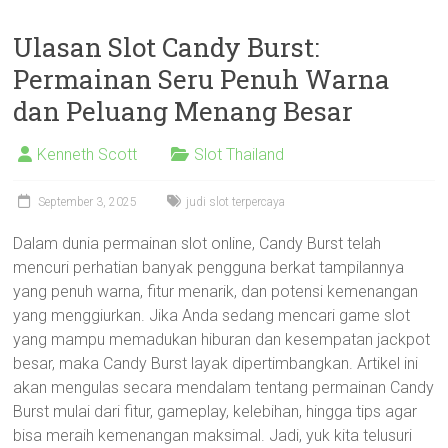
Ulasan Slot Candy Burst:
Permainan Seru Penuh Warna
dan Peluang Menang Besar
Kenneth Scott
Slot Thailand
September 3, 2025
judi slot terpercaya
Dalam dunia permainan slot online, Candy Burst telah
mencuri perhatian banyak pengguna berkat tampilannya
yang penuh warna, fitur menarik, dan potensi kemenangan
yang menggiurkan. Jika Anda sedang mencari game slot
yang mampu memadukan hiburan dan kesempatan jackpot
besar, maka Candy Burst layak dipertimbangkan. Artikel ini
akan mengulas secara mendalam tentang permainan Candy
Burst mulai dari fitur, gameplay, kelebihan, hingga tips agar
bisa meraih kemenangan maksimal. Jadi, yuk kita telusuri