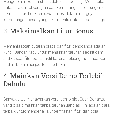
Mengelola modal taruhan tidak kalah penting. Menentukan
batas maksimal kerugian dan kemenangan memungkinkan
pemain untuk tidak terbawa emosi dalam mengejar
kemenangan besar yang belum tentu datang saat itu juga.
3. Maksimalkan Fitur Bonus
Memanfaatkan putaran gratis dan fitur pengganda adalah
kunci. Jangan ragu untuk menaikkan taruhan sedikit demi
sedikit saat fitur bonus aktif karena peluang mendapatkan
hadiah besar menjadi lebih terbuka.
4. Mainkan Versi Demo Terlebih
Dahulu
Banyak situs menawarkan versi demo slot Cash Bonanza
yang bisa dimainkan tanpa taruhan uang asli. Ini adalah cara
terbaik untuk mengenali alur permainan, fitur, dan pola