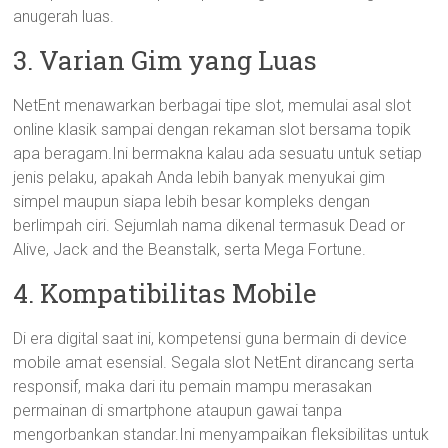
anugerah luas.
3. Varian Gim yang Luas
NetEnt menawarkan berbagai tipe slot, memulai asal slot
online klasik sampai dengan rekaman slot bersama topik
apa beragam.Ini bermakna kalau ada sesuatu untuk setiap
jenis pelaku, apakah Anda lebih banyak menyukai gim
simpel maupun siapa lebih besar kompleks dengan
berlimpah ciri. Sejumlah nama dikenal termasuk Dead or
Alive, Jack and the Beanstalk, serta Mega Fortune.
4. Kompatibilitas Mobile
Di era digital saat ini, kompetensi guna bermain di device
mobile amat esensial. Segala slot NetEnt dirancang serta
responsif, maka dari itu pemain mampu merasakan
permainan di smartphone ataupun gawai tanpa
mengorbankan standar.Ini menyampaikan fleksibilitas untuk