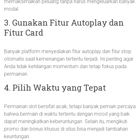
memaksimalkan peluang tanpa harus mengeluarkan banyak
modal.
3. Gunakan Fitur Autoplay dan
Fitur Card
Banyak platform menyediakan fitur autoplay dan fitur stop
otomatis saat kemenangan tertentu terjadi. Ini penting agar
Anda tidak kehilangan momentum dan tetap fokus pada
permainan.
4. Pilih Waktu yang Tepat
Permainan slot bersifat acak, tetapi banyak pemain percaya
bahwa bermain di waktu tertentu dengan mood yang baik
dapat meningkatkan keberuntungan. Selain itu, mengikuti
promo dan bonus khusus di situs bisa menjadi tambahan
keuntungan.