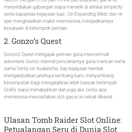
menyediakan gabungan siapa menarik di antara simplicity
serta kapasitas kejayaan luas. Ciri Expanding Wilds dan re-
spin menghasilkan makin memesona, menjadikannya
kesukaan di kelompok pemain.
2. Gonzo’s Quest
Gonzo’s Quest mengajak pemain guna mencermati
adventure Gonzo internal pencariannya guna mencari harta
nama.Serta ciri Avalanche, tiap kejayaan hendak
mengakibatkan jatuhnya lambang baru, menyumbang
kesempatan bagi mengalahkan lebih banyak berlimpah.
Grafis siapa menakjubkan dan juga alur cerita apa
memesona menciptakan slot gacor ini sekali dikenal.…
Ulasan Tomb Raider Slot Online:
Petualangan Seru di Dunia Slot