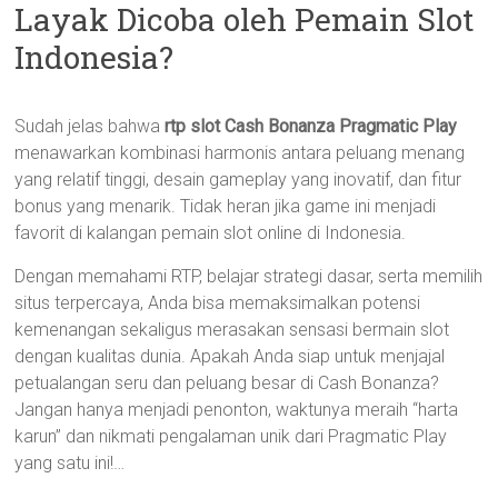
Layak Dicoba oleh Pemain Slot
Indonesia?
Sudah jelas bahwa
rtp slot Cash Bonanza Pragmatic Play
menawarkan kombinasi harmonis antara peluang menang
yang relatif tinggi, desain gameplay yang inovatif, dan fitur
bonus yang menarik. Tidak heran jika game ini menjadi
favorit di kalangan pemain slot online di Indonesia.
Dengan memahami RTP, belajar strategi dasar, serta memilih
situs terpercaya, Anda bisa memaksimalkan potensi
kemenangan sekaligus merasakan sensasi bermain slot
dengan kualitas dunia. Apakah Anda siap untuk menjajal
petualangan seru dan peluang besar di Cash Bonanza?
Jangan hanya menjadi penonton, waktunya meraih “harta
karun” dan nikmati pengalaman unik dari Pragmatic Play
yang satu ini!…