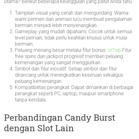
utama? Berikut beberapa keunggulan yang patut Anda tahu:
Tampilan visual yang cerah dan mengundang: Warna-
warni permen dan animasi lucu membuat pengalaman
bermain menjadi lebih menyenangkan.
Gameplay yang mudah dipahami: Cocok untuk semua
level pemain, tidak perlu keahlian khusus untuk mulai
bermain.
Peluang menang besar melalui fitur bonus:
cr7vip
Fitur
free spins dan jackpot progresif memberi peluang
kemenangan yang sangat menggiurkan.
Simbol dan fitur inovatif: Setiap simbol dan fitur
dirancang untuk meningkatkan keseruan sekaligus
peluang kemenangan.
Kompatibilitas perangkat: Dapat dimainkan di berbagai
perangkat seperti PC, laptop, maupun smartphone
tanpa kendala.
Perbandingan Candy Burst
dengan Slot Lain