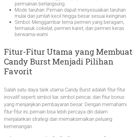
permainan berlangsung.
Mode taruhan: Pemain dapat menyesuaikan taruhan
mulai dari jumlah kecil hingga besar sesuai keinginan.
Simbol: Menggambar tema permen yang beragam,
termasuk cokelat, permen karet, dan permen keras
berwarna-warni.
Fitur-Fitur Utama yang Membuat
Candy Burst Menjadi Pilihan
Favorit
Salah satu daya tarik utama Candy Burst adalah fitur-fitur
inovatif seperti simbol liar, simbol pencar, dan fitur bonus
yang menjanjikan pembayaran besar. Dengan memahami
fitur-fitur ini, pemain bisa lebih percaya diri dalam
menjalankan strategi dan memaksimalkan peluang
kemenangan.