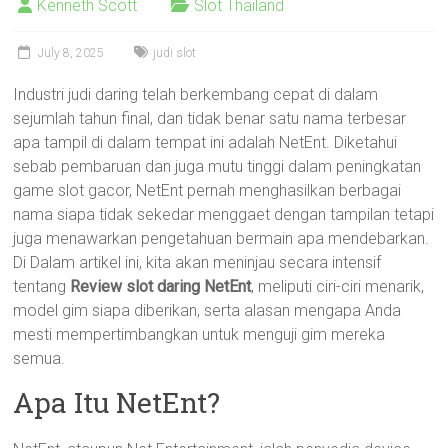
Kenneth Scott
Slot Thailand
July 8, 2025
judi slot
Industri judi daring telah berkembang cepat di dalam
sejumlah tahun final, dan tidak benar satu nama terbesar
apa tampil di dalam tempat ini adalah NetEnt. Diketahui
sebab pembaruan dan juga mutu tinggi dalam peningkatan
game slot gacor, NetEnt pernah menghasilkan berbagai
nama siapa tidak sekedar menggaet dengan tampilan tetapi
juga menawarkan pengetahuan bermain apa mendebarkan.
Di Dalam artikel ini, kita akan meninjau secara intensif
tentang
Review slot daring NetEnt
, meliputi ciri-ciri menarik,
model gim siapa diberikan, serta alasan mengapa Anda
mesti mempertimbangkan untuk menguji gim mereka
semua.
Apa Itu NetEnt?