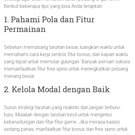
Berikut beberapa tips yang bisa Anda terapkan:
1. Pahami Pola dan Fitur
Permainan
Sebelum memasang taruhan besar, luangkan waktu untuk
memahami cara kerja simbol, fitur bonus, dan kapan waktu
yang tepat untuk memutar gulungan. Banyak pemain sukses
memanfaatkan fitur free spins untuk meningkatkan peluang
menang besar.
2. Kelola Modal dengan Baik
Susun strategi taruhan yang realistis dan jangan terburu-
buru. Mulailah dengan taruhan kecil untuk mengetes
keberuntungan dan fitur-fitur game. Jika merasa kasino
sedang panas, manfaatkan fitur bonus dan free spins untuk