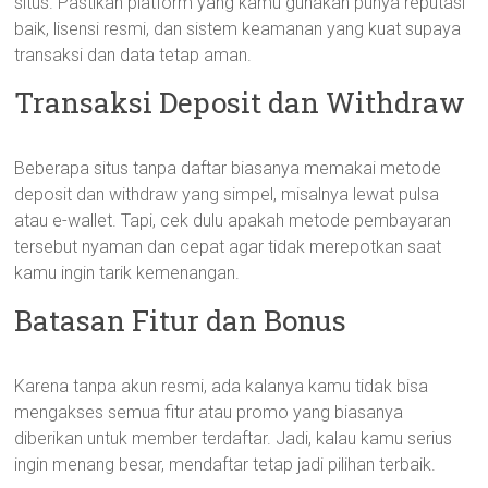
situs. Pastikan platform yang kamu gunakan punya reputasi
baik, lisensi resmi, dan sistem keamanan yang kuat supaya
transaksi dan data tetap aman.
Transaksi Deposit dan Withdraw
Beberapa situs tanpa daftar biasanya memakai metode
deposit dan withdraw yang simpel, misalnya lewat pulsa
atau e-wallet. Tapi, cek dulu apakah metode pembayaran
tersebut nyaman dan cepat agar tidak merepotkan saat
kamu ingin tarik kemenangan.
Batasan Fitur dan Bonus
Karena tanpa akun resmi, ada kalanya kamu tidak bisa
mengakses semua fitur atau promo yang biasanya
diberikan untuk member terdaftar. Jadi, kalau kamu serius
ingin menang besar, mendaftar tetap jadi pilihan terbaik.