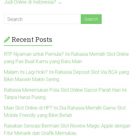
Judi Online di Indonesia?
→
Recent Posts
RTP Nyaman untuk Pemula? Ini Rahasia Memilih Slot Online
yang Pas Buat Kamu yang Baru Main
Malam Ini Lagi Hoki? Ini Rahasia Deposit Slot Via BCA yang
Bikin Maxwin Makin Sering
Rahasia Menemukan Pola Slot Online Gacor Parah Hari Ini
Tanpa Harus Pusing
Main Slot Online di HP? Ini Dia Rahasia Memilih Game Slot
Mobile Friendly yang Bikin Betah
Rasakan Sensasi Bermain Slot Review Magic Apple dengan
Fitur Menarik dan Grafik Memukau