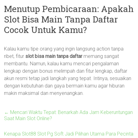
Menutup Pembicaraan: Apakah
Slot Bisa Main Tanpa Daftar
Cocok Untuk Kamu?
Kalau kamu tipe orang yang ingin langsung action tanpa
ribet, fitur
slot bisa main tanpa daftar
memang sangat
membantu. Namun, kalau kamu mencari pengalaman
lengkap dengan bonus melimpah dan fitur lengkap, daftar
akun resmi tetap jadi langkah yang tepat. Intinya, sesuaikan
dengan kebutuhan dan gaya bermain kamu agar hiburan
makin maksimal dan menyenangkan.
←
Mencari Waktu Tepat: Benarkah Ada Jam Keberuntungan
Saat Main Slot Online?
Kenapa Slot88 Slot Pg Soft Jadi Pilihan Utama Para Pecinta