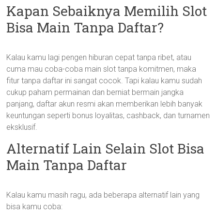
Kapan Sebaiknya Memilih Slot
Bisa Main Tanpa Daftar?
Kalau kamu lagi pengen hiburan cepat tanpa ribet, atau
cuma mau coba-coba main slot tanpa komitmen, maka
fitur tanpa daftar ini sangat cocok. Tapi kalau kamu sudah
cukup paham permainan dan berniat bermain jangka
panjang, daftar akun resmi akan memberikan lebih banyak
keuntungan seperti bonus loyalitas, cashback, dan turnamen
eksklusif.
Alternatif Lain Selain Slot Bisa
Main Tanpa Daftar
Kalau kamu masih ragu, ada beberapa alternatif lain yang
bisa kamu coba: