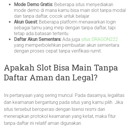
Mode Demo Gratis:
Beberapa situs menyediakan
mode demo di mana kamu bisa main slot tanpa modal
dan tanpa daftar, cocok untuk belajar.
Akun Guest:
Beberapa platform menawarkan login
sebagai tamu yang mirip dengan tanpa daftar, tapi
tetap ada batasan tertentu.
Daftar Akun Sementara:
Ada juga
situs DRAGON222
yang memperbolehkan pembuatan akun sementara
dengan proses cepat tanpa verifikasi rumit.
Apakah Slot Bisa Main Tanpa
Daftar Aman dan Legal?
Ini pertanyaan yang sering muncul. Pada dasarnya, legalitas
dan keamanan bergantung pada situs yang kamu pilih. Jika
situs tersebut beroperasi dengan lisensi resmi dan
menerapkan protokol keamanan yang ketat, maka fitur
tanpa daftar ini relatif aman digunakan.