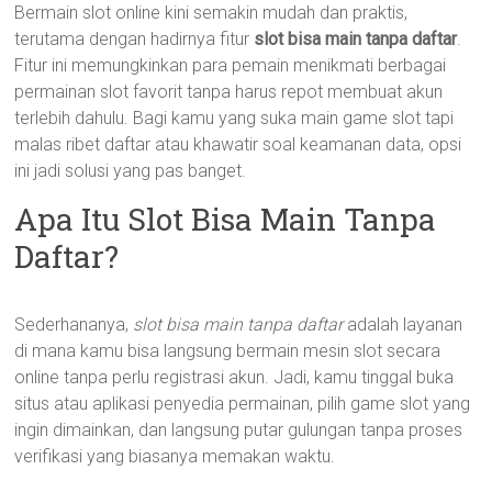
Bermain slot online kini semakin mudah dan praktis,
terutama dengan hadirnya fitur
slot bisa main tanpa daftar
.
Fitur ini memungkinkan para pemain menikmati berbagai
permainan slot favorit tanpa harus repot membuat akun
terlebih dahulu. Bagi kamu yang suka main game slot tapi
malas ribet daftar atau khawatir soal keamanan data, opsi
ini jadi solusi yang pas banget.
Apa Itu Slot Bisa Main Tanpa
Daftar?
Sederhananya,
slot bisa main tanpa daftar
adalah layanan
di mana kamu bisa langsung bermain mesin slot secara
online tanpa perlu registrasi akun. Jadi, kamu tinggal buka
situs atau aplikasi penyedia permainan, pilih game slot yang
ingin dimainkan, dan langsung putar gulungan tanpa proses
verifikasi yang biasanya memakan waktu.