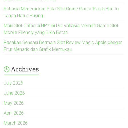
Rahasia Menemukan Pola Slot Online Gacor Parah Hari Ini
Tanpa Harus Pusing
Main Slot Online di HP? Ini Dia Rahasia Memilih Game Slot
Mobile Friendly yang Bikin Betah
Rasakan Sensasi Bermain Slot Review Magic Apple dengan
Fitur Menarik dan Grafik Memukau
Archives
July 2026
June 2026
May 2026
April 2026
March 2026