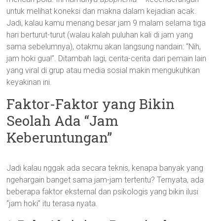
untuk melihat koneksi dan makna dalam kejadian acak.
Jadi, kalau kamu menang besar jam 9 malam selama tiga
hari berturut-turut (walau kalah puluhan kali di jam yang
sama sebelumnya), otakmu akan langsung nandain: “Nih,
jam hoki gua!”. Ditambah lagi, cerita-cerita dari pemain lain
yang viral di grup atau media sosial makin mengukuhkan
keyakinan ini.
Faktor-Faktor yang Bikin
Seolah Ada “Jam
Keberuntungan”
Jadi kalau nggak ada secara teknis, kenapa banyak yang
ngehargain banget sama jam-jam tertentu? Ternyata, ada
beberapa faktor eksternal dan psikologis yang bikin ilusi
“jam hoki” itu terasa nyata.