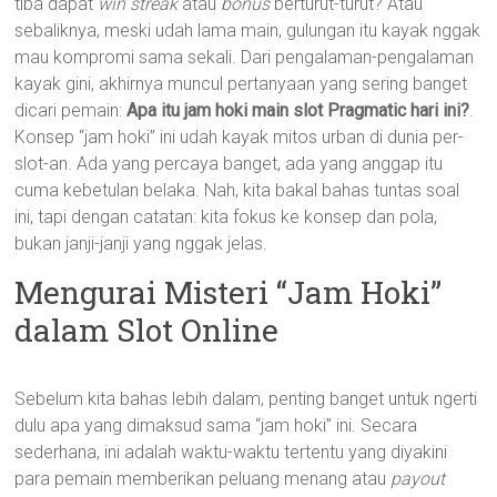
tiba dapat
win streak
atau
bonus
berturut-turut? Atau
sebaliknya, meski udah lama main, gulungan itu kayak nggak
mau kompromi sama sekali. Dari pengalaman-pengalaman
kayak gini, akhirnya muncul pertanyaan yang sering banget
dicari pemain:
Apa itu jam hoki main slot Pragmatic hari ini?
.
Konsep “jam hoki” ini udah kayak mitos urban di dunia per-
slot-an. Ada yang percaya banget, ada yang anggap itu
cuma kebetulan belaka. Nah, kita bakal bahas tuntas soal
ini, tapi dengan catatan: kita fokus ke konsep dan pola,
bukan janji-janji yang nggak jelas.
Mengurai Misteri “Jam Hoki”
dalam Slot Online
Sebelum kita bahas lebih dalam, penting banget untuk ngerti
dulu apa yang dimaksud sama “jam hoki” ini. Secara
sederhana, ini adalah waktu-waktu tertentu yang diyakini
para pemain memberikan peluang menang atau
payout