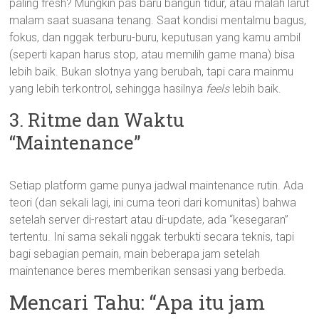
paling fresh? Mungkin pas baru bangun tidur, atau malah larut
malam saat suasana tenang. Saat kondisi mentalmu bagus,
fokus, dan nggak terburu-buru, keputusan yang kamu ambil
(seperti kapan harus stop, atau memilih game mana) bisa
lebih baik. Bukan slotnya yang berubah, tapi cara mainmu
yang lebih terkontrol, sehingga hasilnya
feels
lebih baik.
3. Ritme dan Waktu
“Maintenance”
Setiap platform game punya jadwal maintenance rutin. Ada
teori (dan sekali lagi, ini cuma teori dari komunitas) bahwa
setelah server di-restart atau di-update, ada “kesegaran”
tertentu. Ini sama sekali nggak terbukti secara teknis, tapi
bagi sebagian pemain, main beberapa jam setelah
maintenance beres memberikan sensasi yang berbeda.
Mencari Tahu: “Apa itu jam