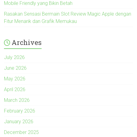
Mobile Friendly yang Bikin Betah
Rasakan Sensasi Bermain Slot Review Magic Apple dengan
Fitur Menarik dan Grafik Memukau
Archives
July 2026
June 2026
May 2026
April 2026
March 2026
February 2026
January 2026
December 2025