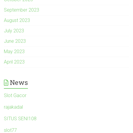
September 2023
August 2023
July 2023
June 2023
May 2023
April 2023
News
Slot Gacor
rajakadal
SITUS SENI108
slot77