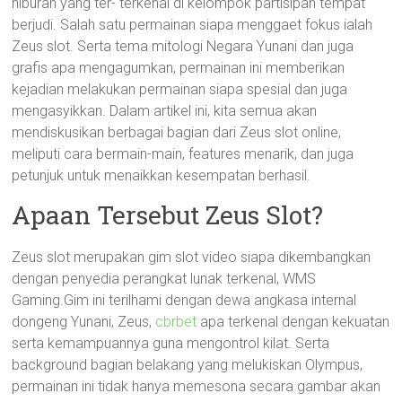
hiburan yang ter- terkenal di kelompok partisipan tempat
berjudi. Salah satu permainan siapa menggaet fokus ialah
Zeus slot. Serta tema mitologi Negara Yunani dan juga
grafis apa mengagumkan, permainan ini memberikan
kejadian melakukan permainan siapa spesial dan juga
mengasyikkan. Dalam artikel ini, kita semua akan
mendiskusikan berbagai bagian dari Zeus slot online,
meliputi cara bermain-main, features menarik, dan juga
petunjuk untuk menaikkan kesempatan berhasil.
Apaan Tersebut Zeus Slot?
Zeus slot merupakan gim slot video siapa dikembangkan
dengan penyedia perangkat lunak terkenal, WMS
Gaming.Gim ini terilhami dengan dewa angkasa internal
dongeng Yunani, Zeus,
cbrbet
apa terkenal dengan kekuatan
serta kemampuannya guna mengontrol kilat. Serta
background bagian belakang yang melukiskan Olympus,
permainan ini tidak hanya memesona secara gambar akan