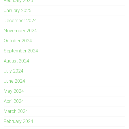
February 2025
January 2025
December 2024
November 2024
October 2024
September 2024
August 2024
July 2024
June 2024
May 2024
April 2024
March 2024
February 2024