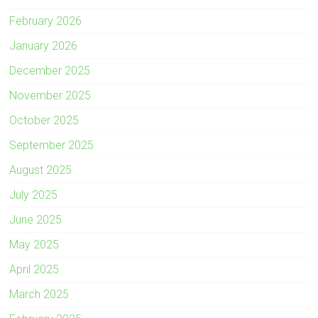
February 2026
January 2026
December 2025
November 2025
October 2025
September 2025
August 2025
July 2025
June 2025
May 2025
April 2025
March 2025