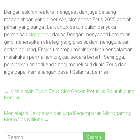
Dengan seluruh feature menggaet dan juga peluang
mengalahkan yang diberikan, slot gacor Zeus 2025 adalah
pilihan yang sangat baik untuk sekumpulan penyuka
permainan
slot gacor
daring.Dengan menyadari ketentuan
gim, menerapkan strategi yang presisi, dan menggunakan
setiap peluang, Engkau mampu meningkatkan pengalaman
melakukan permainan Engkau secara berarti. Sehingga,
persiapkan pribadi Anda bagi menelusuri dunia Zeus dan
juga capai kemenangan besar! Selamat bermain!
←
Menjelajahi Dunia Zeus Slot Gacor: Petunjuk Seluruh guna
Pemain
Menjelajahi Keindahan dan juga Kegemparan Microgaming
Mermaids Millions
→