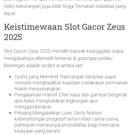
risiko kekurangan juga lebih tinggi.Temukan stabilitas yang
tepat.
Keistimewaan Slot Gacor Zeus
2025
Slot Gacor Zeus 2025 memiliki banyak keunggulan siapa
mengubahnya alternatif terkenal di golongan pelaku.
Beriringan adalah sedikit di antara lain:
Grafis yang Memikat: Rancangan tampilan siapa
menarik menghasilkan kejadian melakukan permainan
makin menyenangkan.
Pengalaman Imersif: Efek nada dan gambar bergerak
apa halus menghasilkan lingkungan apa
menggembirakan.
Peluang Mengalahkan Luas: Serta feature
keberuntungan progresif serta rotasi cuma-cuma,
partisipan mempunyai probabilitas bagi mencapai
kejayaan yang berarti.