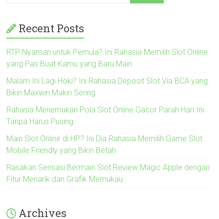
Recent Posts
RTP Nyaman untuk Pemula? Ini Rahasia Memilih Slot Online
yang Pas Buat Kamu yang Baru Main
Malam Ini Lagi Hoki? Ini Rahasia Deposit Slot Via BCA yang
Bikin Maxwin Makin Sering
Rahasia Menemukan Pola Slot Online Gacor Parah Hari Ini
Tanpa Harus Pusing
Main Slot Online di HP? Ini Dia Rahasia Memilih Game Slot
Mobile Friendly yang Bikin Betah
Rasakan Sensasi Bermain Slot Review Magic Apple dengan
Fitur Menarik dan Grafik Memukau
Archives