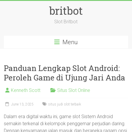
Skip
britbot
to
content
Slot Britbot
Menu
Panduan Lengkap Slot Android:
Peroleh Game di Ujung Jari Anda
Kenneth Scott
Situs Slot Online
June 13, 2025
situs judi slot terbaik
Dalam era digital waktu ini, game slot Sistem Android
semakin terkenal di kelompok penggemar perjudian daring.
Dengan kenyamanan jalan masuk dan beraneka ragam opsi