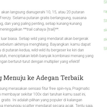
S
r
 akan langsung dianugerahi 10, 15, atau 20 putaran
fly Frenzy. Selama putaran gratis berlangsung, suasana
S
g, dan yang paling penting, setiap kunang-kunang
ninggalkan **trail cahaya (trail)**.
s
nya luar biasa. Setiap wild yang mendarat akan bergerak
sl
ya, sebelum akhirnya menghilang. Bayangkan: kamu dapat
S
 di putaran kedua, wild-wild itu bergeser ke kiri dan
jatuh, menciptakan lebih banyak kombinasi menang yang
n berturut-turut dengan multiplier yang efektif
g Menuju ke Adegan Terbaik
ung merasakan sensasi fitur free spin-nya, Pragmatic
membayar sekitar 100x dari taruhan kamu saat ini,
atis. Ini adalah pilihan yang populer di kalangan
pa menunggu scatter mendarat secara acak. Tentu saja,