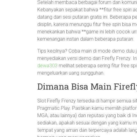
Setelah membaca berbagai forum dan komuni
Kebanyakan sepakat bahwa **fitur free spin a
datang dari sesi putaran gratis ini. Beberapa
disiplin, karena menunggu fitur free spin bisa 
menekankan bahwa **game ini lebih cocok untu
kemenangan instan dalam beberapa putaran.
Tips kecilnya? Coba main di mode demo dulu ji
menyediakan versi demo dari Firefly Frenzy. I
dewa303
melihat seberapa sering fitur free sp
mengeluarkan uang sungguhan.
Dimana Bisa Main Firef
Slot Firefly Frenzy tersedia di hampir semua 
Pragmatic Play. Pastikan kamu memilih platfor
MGA, atau lainnya) dan reputasi yang baik di 
sediakan, apakah sesuai dengan yang kamu mili
tempat yang aman dan terpercaya adalah lang