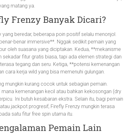
 yang matang ya.
fly Frenzy Banyak Dicari?
y yang beredar, beberapa poin positif selalu menonjol.
 benar-benar immersive**. Nggak sedikit pemain yang
bur oleh suasana yang diciptakan. Kedua, **mekanisme
an sekadar fitur gratis biasa, tapi ada elemen strategi dan
 terasa tegang dan seru. Ketiga, **potensi kemenangan
 dan cara kerja wild yang bisa memenuhi gulungan.
ang mungkin kurang cocok untuk sebagian pemain.
e di mana kemenangan kecil atau bahkan kekosongan (dry
terpicu. Ini butuh kesabaran ekstra. Selain itu, bagi pemain
atau jackpot progresif, Firefly Frenzy mungkin terasa
da satu fitur free spin utama itu.
Pengalaman Pemain Lain