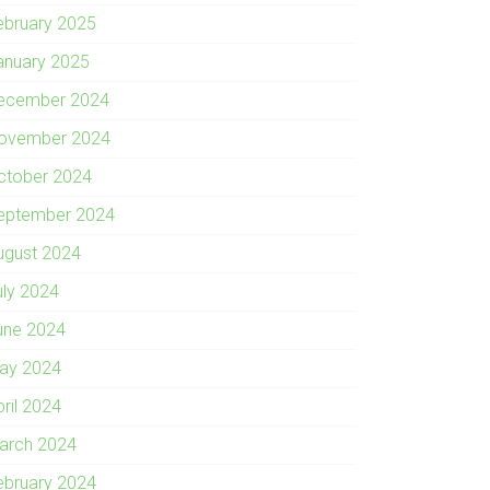
ebruary 2025
anuary 2025
ecember 2024
ovember 2024
ctober 2024
eptember 2024
ugust 2024
uly 2024
une 2024
ay 2024
pril 2024
arch 2024
ebruary 2024