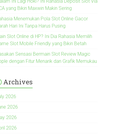
lam Ini Lagi Hoki? Ini Rahasia Deposit Slot Via
CA yang Bikin Maxwin Makin Sering
ahasia Menemukan Pola Slot Online Gacor
arah Hari Ini Tanpa Harus Pusing
in Slot Online di HP? Ini Dia Rahasia Memilih
ame Slot Mobile Friendly yang Bikin Betah
asakan Sensasi Bermain Slot Review Magic
pple dengan Fitur Menarik dan Grafik Memukau
Archives
uly 2026
une 2026
ay 2026
pril 2026