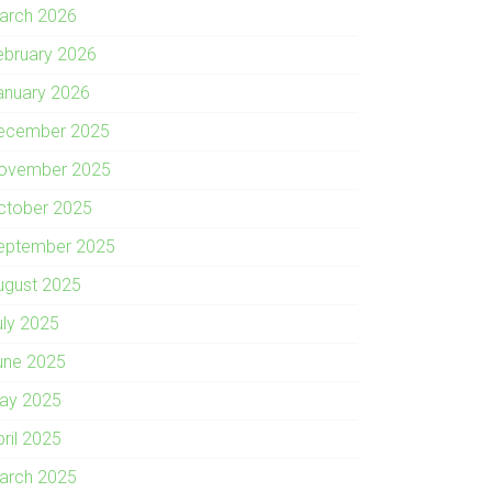
arch 2026
ebruary 2026
anuary 2026
ecember 2025
ovember 2025
ctober 2025
eptember 2025
ugust 2025
uly 2025
une 2025
ay 2025
pril 2025
arch 2025