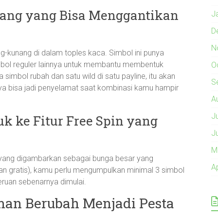
ang yang Bisa Menggantikan
J
D
N
ang-kunang di dalam toples kaca. Simbol ini punya
mbol reguler lainnya untuk membantu membentuk
O
imbol rubah dan satu wild di satu payline, itu akan
S
nya bisa jadi penyelamat saat kombinasi kamu hampir
A
J
uk ke Fitur Free Spin yang
J
M
er, yang digambarkan sebagai bunga besar yang
A
ran gratis), kamu perlu mengumpulkan minimal 3 simbol
seruan sebenarnya dimulai.
aman Berubah Menjadi Pesta