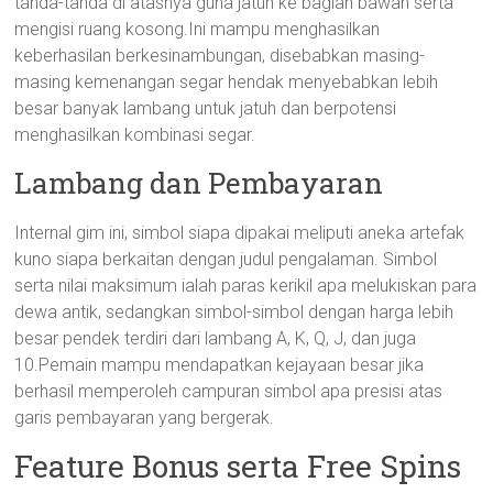
tanda-tanda di atasnya guna jatuh ke bagian bawah serta
mengisi ruang kosong.Ini mampu menghasilkan
keberhasilan berkesinambungan, disebabkan masing-
masing kemenangan segar hendak menyebabkan lebih
besar banyak lambang untuk jatuh dan berpotensi
menghasilkan kombinasi segar.
Lambang dan Pembayaran
Internal gim ini, simbol siapa dipakai meliputi aneka artefak
kuno siapa berkaitan dengan judul pengalaman. Simbol
serta nilai maksimum ialah paras kerikil apa melukiskan para
dewa antik, sedangkan simbol-simbol dengan harga lebih
besar pendek terdiri dari lambang A, K, Q, J, dan juga
10.Pemain mampu mendapatkan kejayaan besar jika
berhasil memperoleh campuran simbol apa presisi atas
garis pembayaran yang bergerak.
Feature Bonus serta Free Spins