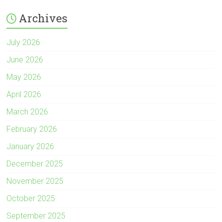
Archives
July 2026
June 2026
May 2026
April 2026
March 2026
February 2026
January 2026
December 2025
November 2025
October 2025
September 2025