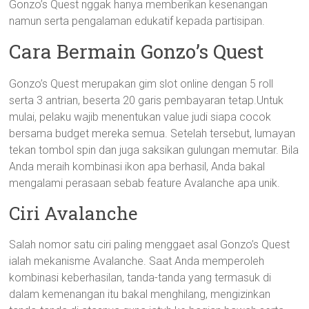
Gonzo’s Quest nggak hanya memberikan kesenangan
namun serta pengalaman edukatif kepada partisipan.
Cara Bermain Gonzo’s Quest
Gonzo’s Quest merupakan gim slot online dengan 5 roll
serta 3 antrian, beserta 20 garis pembayaran tetap.Untuk
mulai, pelaku wajib menentukan value judi siapa cocok
bersama budget mereka semua. Setelah tersebut, lumayan
tekan tombol spin dan juga saksikan gulungan memutar. Bila
Anda meraih kombinasi ikon apa berhasil, Anda bakal
mengalami perasaan sebab feature Avalanche apa unik.
Ciri Avalanche
Salah nomor satu ciri paling menggaet asal Gonzo’s Quest
ialah mekanisme Avalanche. Saat Anda memperoleh
kombinasi keberhasilan, tanda-tanda yang termasuk di
dalam kemenangan itu bakal menghilang, mengizinkan