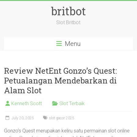
Skip
britbot
to
content
Slot Britbot
Menu
Review NetEnt Gonzo’s Quest:
Petualangan Mendebarkan di
Alam Slot
Kenneth Scott
Slot Terbaik
July 20, 2025
slot gacor 2025
Gonzo’s Quest merupakan keliru satu permainan slot online