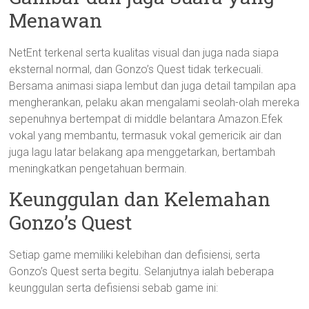
Menawan
NetEnt terkenal serta kualitas visual dan juga nada siapa
eksternal normal, dan Gonzo’s Quest tidak terkecuali.
Bersama animasi siapa lembut dan juga detail tampilan apa
mengherankan, pelaku akan mengalami seolah-olah mereka
sepenuhnya bertempat di middle belantara Amazon.Efek
vokal yang membantu, termasuk vokal gemericik air dan
juga lagu latar belakang apa menggetarkan, bertambah
meningkatkan pengetahuan bermain.
Keunggulan dan Kelemahan
Gonzo’s Quest
Setiap game memiliki kelebihan dan defisiensi, serta
Gonzo’s Quest serta begitu. Selanjutnya ialah beberapa
keunggulan serta defisiensi sebab game ini: