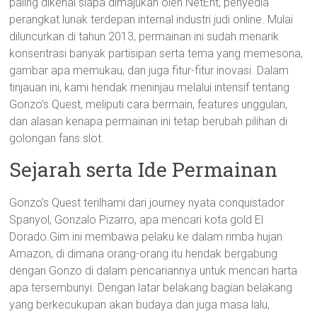
paling dikenal siapa dimajukan oleh NetEnt, penyedia
perangkat lunak terdepan internal industri judi online. Mulai
diluncurkan di tahun 2013, permainan ini sudah menarik
konsentrasi banyak partisipan serta tema yang memesona,
gambar apa memukau, dan juga fitur-fitur inovasi. Dalam
tinjauan ini, kami hendak meninjau melalui intensif tentang
Gonzo’s Quest, meliputi cara bermain, features unggulan,
dan alasan kenapa permainan ini tetap berubah pilihan di
golongan fans slot.
Sejarah serta Ide Permainan
Gonzo’s Quest terilhami dari journey nyata conquistador
Spanyol, Gonzalo Pizarro, apa mencari kota gold El
Dorado.Gim ini membawa pelaku ke dalam rimba hujan
Amazon, di dimana orang-orang itu hendak bergabung
dengan Gonzo di dalam pencariannya untuk mencari harta
apa tersembunyi. Dengan latar belakang bagian belakang
yang berkecukupan akan budaya dan juga masa lalu,