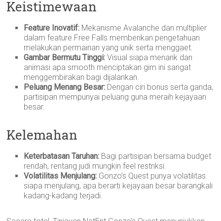
Keistimewaan
Feature Inovatif:
Mekanisme Avalanche dan multiplier
dalam feature Free Falls memberikan pengetahuan
melakukan permainan yang unik serta menggaet.
Gambar Bermutu Tinggi:
Visual siapa menarik dan
animasi apa smooth menciptakan gim ini sangat
menggembirakan bagi dijalankan.
Peluang Menang Besar:
Dengan ciri bonus serta ganda,
partisipan mempunyai peluang guna meraih kejayaan
besar.
Kelemahan
Keterbatasan Taruhan:
Bagi partisipan bersama budget
rendah, rentang judi mungkin feel restriksi.
Volatilitas Menjulang:
Gonzo’s Quest punya volatilitas
siapa menjulang, apa berarti kejayaan besar barangkali
kadang-kadang terjadi.