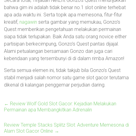
Secara total, Tinjauan NetEnt Gonzo’s Quest menunjukkan
bahwa gim ini adalah tidak benar no.1 slot online terhebat
apa ada waktu ini. Serta topik apa memesona, fitur-fitur
kreatif,
nagawin
serta gambar yang memukau, Gonzo’s
Quest memberikan pengetahuan melakukan permainan
siapa tidak terlupakan. Baik Anda satu orang novice either
partisipan berkecimpung, Gonzo’s Quest pantas dijajal.
Alami petualangan bersamaan Gonzo dan juga cari
kebendaan yang tersembunyi di di dalam rimba Amazon!
Serta semua elemen ini, tidak takjub bila Gonzo’s Quest
stabil menjadi salah nomor satu game slot gacor terutama
dikenal di kalangan penggemar perjudian daring.
←
Review Wolf Gold Slot Gacor: Kejadian Melakukan
Permainan apa Membangkitkan Adrenalin
Review Temple Stacks Splitz Slot: Adventure Memesona di
Alam Slot Gacor Online
→