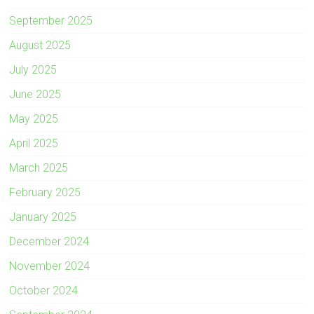
September 2025
August 2025
July 2025
June 2025
May 2025
April 2025
March 2025
February 2025
January 2025
December 2024
November 2024
October 2024