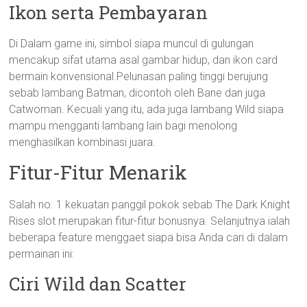
Ikon serta Pembayaran
Di Dalam game ini, simbol siapa muncul di gulungan
mencakup sifat utama asal gambar hidup, dan ikon card
bermain konvensional.Pelunasan paling tinggi berujung
sebab lambang Batman, dicontoh oleh Bane dan juga
Catwoman. Kecuali yang itu, ada juga lambang Wild siapa
mampu mengganti lambang lain bagi menolong
menghasilkan kombinasi juara.
Fitur-Fitur Menarik
Salah no. 1 kekuatan panggil pokok sebab The Dark Knight
Rises slot merupakan fitur-fitur bonusnya. Selanjutnya ialah
beberapa feature menggaet siapa bisa Anda cari di dalam
permainan ini:
Ciri Wild dan Scatter