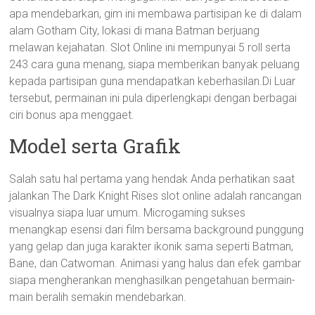
apa mendebarkan, gim ini membawa partisipan ke di dalam
alam Gotham City, lokasi di mana Batman berjuang
melawan kejahatan. Slot Online ini mempunyai 5 roll serta
243 cara guna menang, siapa memberikan banyak peluang
kepada partisipan guna mendapatkan keberhasilan.Di Luar
tersebut, permainan ini pula diperlengkapi dengan berbagai
ciri bonus apa menggaet.
Model serta Grafik
Salah satu hal pertama yang hendak Anda perhatikan saat
jalankan The Dark Knight Rises slot online adalah rancangan
visualnya siapa luar umum. Microgaming sukses
menangkap esensi dari film bersama background punggung
yang gelap dan juga karakter ikonik sama seperti Batman,
Bane, dan Catwoman. Animasi yang halus dan efek gambar
siapa mengherankan menghasilkan pengetahuan bermain-
main beralih semakin mendebarkan.