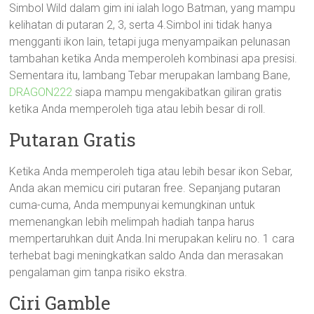
Simbol Wild dalam gim ini ialah logo Batman, yang mampu
kelihatan di putaran 2, 3, serta 4.Simbol ini tidak hanya
mengganti ikon lain, tetapi juga menyampaikan pelunasan
tambahan ketika Anda memperoleh kombinasi apa presisi.
Sementara itu, lambang Tebar merupakan lambang Bane,
DRAGON222
siapa mampu mengakibatkan giliran gratis
ketika Anda memperoleh tiga atau lebih besar di roll.
Putaran Gratis
Ketika Anda memperoleh tiga atau lebih besar ikon Sebar,
Anda akan memicu ciri putaran free. Sepanjang putaran
cuma-cuma, Anda mempunyai kemungkinan untuk
memenangkan lebih melimpah hadiah tanpa harus
mempertaruhkan duit Anda.Ini merupakan keliru no. 1 cara
terhebat bagi meningkatkan saldo Anda dan merasakan
pengalaman gim tanpa risiko ekstra.
Ciri Gamble