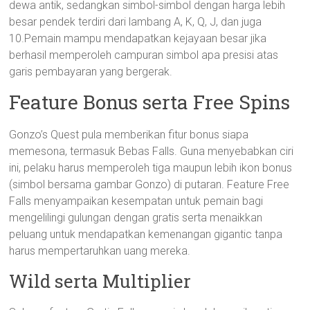
dewa antik, sedangkan simbol-simbol dengan harga lebih
besar pendek terdiri dari lambang A, K, Q, J, dan juga
10.Pemain mampu mendapatkan kejayaan besar jika
berhasil memperoleh campuran simbol apa presisi atas
garis pembayaran yang bergerak.
Feature Bonus serta Free Spins
Gonzo’s Quest pula memberikan fitur bonus siapa
memesona, termasuk Bebas Falls. Guna menyebabkan ciri
ini, pelaku harus memperoleh tiga maupun lebih ikon bonus
(simbol bersama gambar Gonzo) di putaran. Feature Free
Falls menyampaikan kesempatan untuk pemain bagi
mengelilingi gulungan dengan gratis serta menaikkan
peluang untuk mendapatkan kemenangan gigantic tanpa
harus mempertaruhkan uang mereka.
Wild serta Multiplier