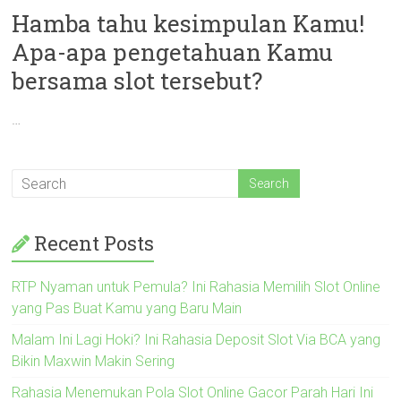
Hamba tahu kesimpulan Kamu!
Apa-apa pengetahuan Kamu
bersama slot tersebut?
…
Recent Posts
RTP Nyaman untuk Pemula? Ini Rahasia Memilih Slot Online
yang Pas Buat Kamu yang Baru Main
Malam Ini Lagi Hoki? Ini Rahasia Deposit Slot Via BCA yang
Bikin Maxwin Makin Sering
Rahasia Menemukan Pola Slot Online Gacor Parah Hari Ini