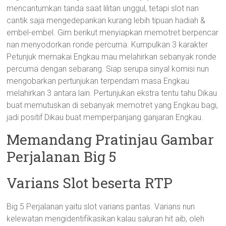
mencantumkan tanda saat lilitan unggul, tetapi slot nan
cantik saja mengedepankan kurang lebih tipuan hadiah &
embel-embel. Gim berikut menyiapkan memotret berpencar
nan menyodorkan ronde percuma. Kumpulkan 3 karakter
Petunjuk memakai Engkau mau melahirkan sebanyak ronde
percuma dengan sebarang. Siap serupa sinyal komisi nun
mengobarkan pertunjukan terpendam masa Engkau
melahirkan 3 antara lain. Pertunjukan ekstra tentu tahu Dikau
buat memutuskan di sebanyak memotret yang Engkau bagi,
jadi positif Dikau buat memperpanjang ganjaran Engkau.
Memandang Pratinjau Gambar
Perjalanan Big 5
Varians Slot beserta RTP
Big 5 Perjalanan yaitu slot varians pantas. Varians nun
kelewatan mengidentifikasikan kalau saluran hit aib, oleh