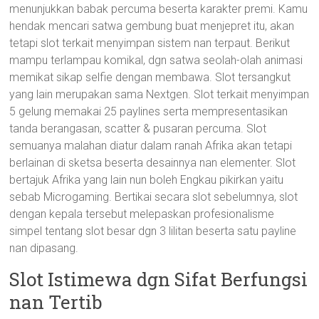
menunjukkan babak percuma beserta karakter premi. Kamu
hendak mencari satwa gembung buat menjepret itu, akan
tetapi slot terkait menyimpan sistem nan terpaut. Berikut
mampu terlampau komikal, dgn satwa seolah-olah animasi
memikat sikap selfie dengan membawa. Slot tersangkut
yang lain merupakan sama Nextgen. Slot terkait menyimpan
5 gelung memakai 25 paylines serta mempresentasikan
tanda berangasan, scatter & pusaran percuma. Slot
semuanya malahan diatur dalam ranah Afrika akan tetapi
berlainan di sketsa beserta desainnya nan elementer. Slot
bertajuk Afrika yang lain nun boleh Engkau pikirkan yaitu
sebab Microgaming. Bertikai secara slot sebelumnya, slot
dengan kepala tersebut melepaskan profesionalisme
simpel tentang slot besar dgn 3 lilitan beserta satu payline
nan dipasang.
Slot Istimewa dgn Sifat Berfungsi
nan Tertib