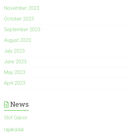
November 2023
October 2023
September 2023
August 2023
July 2023
June 2023
May 2023
April 2023
News
Slot Gacor
rajakadal