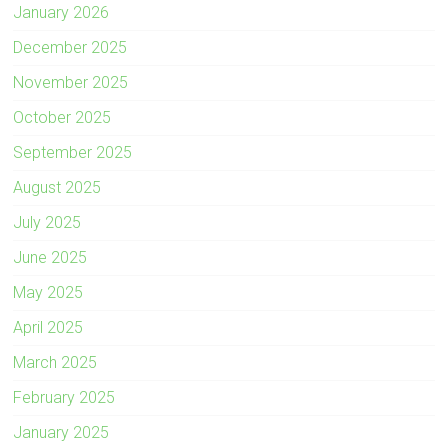
January 2026
December 2025
November 2025
October 2025
September 2025
August 2025
July 2025
June 2025
May 2025
April 2025
March 2025
February 2025
January 2025