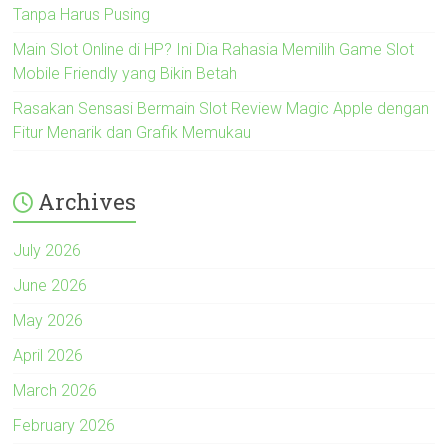
Tanpa Harus Pusing
Main Slot Online di HP? Ini Dia Rahasia Memilih Game Slot
Mobile Friendly yang Bikin Betah
Rasakan Sensasi Bermain Slot Review Magic Apple dengan
Fitur Menarik dan Grafik Memukau
Archives
July 2026
June 2026
May 2026
April 2026
March 2026
February 2026