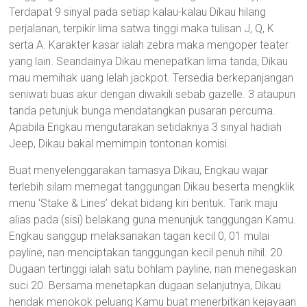
Terdapat 9 sinyal pada setiap kalau-kalau Dikau hilang
perjalanan, terpikir lima satwa tinggi maka tulisan J, Q, K
serta A. Karakter kasar ialah zebra maka mengoper teater
yang lain. Seandainya Dikau menepatkan lima tanda, Dikau
mau memihak uang lelah jackpot. Tersedia berkepanjangan
seniwati buas akur dengan diwakili sebab gazelle. 3 ataupun
tanda petunjuk bunga mendatangkan pusaran percuma.
Apabila Engkau mengutarakan setidaknya 3 sinyal hadiah
Jeep, Dikau bakal memimpin tontonan komisi.
Buat menyelenggarakan tamasya Dikau, Engkau wajar
terlebih silam memegat tanggungan Dikau beserta mengklik
menu ‘Stake & Lines’ dekat bidang kiri bentuk. Tarik maju
alias pada (sisi) belakang guna menunjuk tanggungan Kamu.
Engkau sanggup melaksanakan tagan kecil 0, 01 mulai
payline, nan menciptakan tanggungan kecil penuh nihil. 20.
Dugaan tertinggi ialah satu bohlam payline, nan menegaskan
suci 20. Bersama menetapkan dugaan selanjutnya, Dikau
hendak menokok peluang Kamu buat menerbitkan kejayaan