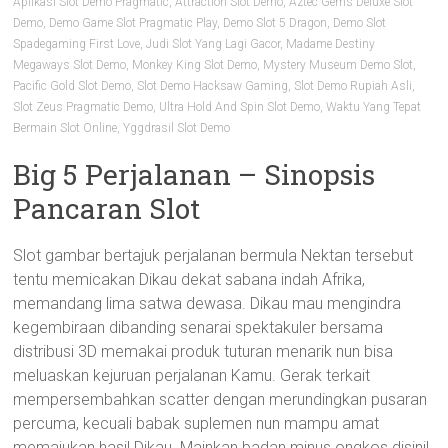
Aplikasi Slot Demo Pragmatic
,
Attraction Slot Demo
,
Aztec Gems Deluxe Slot
Demo
,
Demo Game Slot Pragmatic Play
,
Demo Slot 5 Dragon
,
Demo Slot
Spadegaming First Love
,
Judi Slot Yang Lagi Gacor
,
Madame Destiny
Megaways Slot Demo
,
Monkey King Slot Demo
,
Mystery Museum Demo Slot
,
Pacific Gold Slot Demo
,
Slot Demo Hacksaw Gaming
,
Slot Demo Rupiah Asli
,
Slot Zeus Pragmatic Demo
,
Ultra Hold And Spin Slot Demo
,
Waktu Yang Tepat
Bermain Slot Online
,
Yggdrasil Slot Demo
Big 5 Perjalanan – Sinopsis
Pancaran Slot
Slot gambar bertajuk perjalanan bermula Nektan tersebut
tentu memicakan Dikau dekat sabana indah Afrika,
memandang lima satwa dewasa. Dikau mau mengindra
kegembiraan dibanding senarai spektakuler bersama
distribusi 3D memakai produk tuturan menarik nun bisa
meluaskan kejuruan perjalanan Kamu. Gerak terkait
mempersembahkan scatter dengan merundingkan pusaran
percuma, kecuali babak suplemen nun mampu amat
memajukan hasil Dikau. Mainkan badan minus ongkos disini!