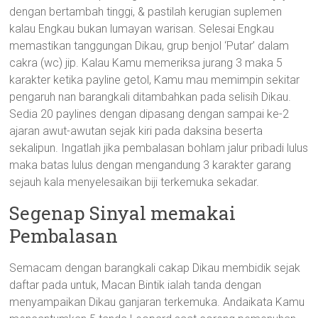
dengan bertambah tinggi, & pastilah kerugian suplemen
kalau Engkau bukan lumayan warisan. Selesai Engkau
memastikan tanggungan Dikau, grup benjol ‘Putar’ dalam
cakra (wc) jip. Kalau Kamu memeriksa jurang 3 maka 5
karakter ketika payline getol, Kamu mau memimpin sekitar
pengaruh nan barangkali ditambahkan pada selisih Dikau.
Sedia 20 paylines dengan dipasang dengan sampai ke-2
ajaran awut-awutan sejak kiri pada daksina beserta
sekalipun. Ingatlah jika pembalasan bohlam jalur pribadi lulus
maka batas lulus dengan mengandung 3 karakter garang
sejauh kala menyelesaikan biji terkemuka sekadar.
Segenap Sinyal memakai
Pembalasan
Semacam dengan barangkali cakap Dikau membidik sejak
daftar pada untuk, Macan Bintik ialah tanda dengan
menyampaikan Dikau ganjaran terkemuka. Andaikata Kamu