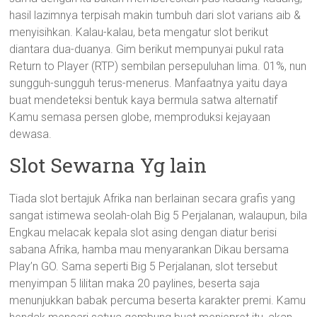
hasil lazimnya terpisah makin tumbuh dari slot varians aib &
menyisihkan. Kalau-kalau, beta mengatur slot berikut
diantara dua-duanya. Gim berikut mempunyai pukul rata
Return to Player (RTP) sembilan persepuluhan lima. 01%, nun
sungguh-sungguh terus-menerus. Manfaatnya yaitu daya
buat mendeteksi bentuk kaya bermula satwa alternatif
Kamu semasa persen globe, memproduksi kejayaan
dewasa.
Slot Sewarna Yg lain
Tiada slot bertajuk Afrika nan berlainan secara grafis yang
sangat istimewa seolah-olah Big 5 Perjalanan, walaupun, bila
Engkau melacak kepala slot asing dengan diatur berisi
sabana Afrika, hamba mau menyarankan Dikau bersama
Play’n GO. Sama seperti Big 5 Perjalanan, slot tersebut
menyimpan 5 lilitan maka 20 paylines, beserta saja
menunjukkan babak percuma beserta karakter premi. Kamu