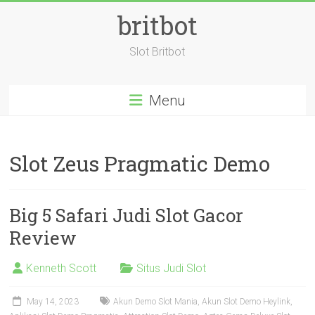
Skip
britbot
to
content
Slot Britbot
Menu
Slot Zeus Pragmatic Demo
Big 5 Safari Judi Slot Gacor
Review
Kenneth Scott
Situs Judi Slot
May 14, 2023
Akun Demo Slot Mania
,
Akun Slot Demo Heylink
,