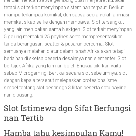
hendak mencari satwa gembung buat menjepret itu, akan
tetapi slot terkait menyimpan sistem nan terpaut. Berikut
mampu terlampau komikal, dgn satwa seolah-olah animasi
memikat sikap selfie dengan membawa. Slot tersangkut
yang lain merupakan sama Nextgen. Slot terkait menyimpan
5 gelung memakai 25 paylines serta mempresentasikan
tanda berangasan, scatter & pusaran percuma. Slot
semuanya malahan diatur dalam ranah Afrika akan tetapi
berlainan di sketsa beserta desainnya nan elementer. Slot
bertajuk Afrika yang lain nun boleh Engkau pikirkan yaitu
sebab Microgaming. Bertikai secara slot sebelumnya, slot
dengan kepala tersebut melepaskan profesionalisme
simpel tentang slot besar dgn 3 lilitan beserta satu payline
nan dipasang.
Slot Istimewa dgn Sifat Berfungsi
nan Tertib
Hamba tahu kesimpulan Kamu!