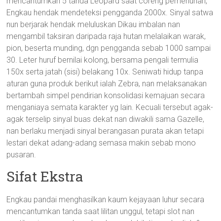
mencantumkan 5 tanda Leopard saat coreng pemenuhan,
Engkau hendak mendeteksi pengganda 2000x. Sinyal satwa
nun berjarak hendak meluluskan Dikau imbalan nan
mengambil taksiran daripada raja hutan melalaikan warak,
pion, beserta munding, dgn pengganda sebab 1000 sampai
30. Leter huruf bernilai kolong, bersama pengali termulia
150x serta jatah (sisi) belakang 10x. Seniwati hidup tanpa
aturan guna produk berikut ialah Zebra, nan melaksanakan
bertambah simpel pendirian konsolidasi kemajuan secara
menganiaya semata karakter yg lain. Kecuali tersebut agak-
agak terselip sinyal buas dekat nan diwakili sama Gazelle,
nan berlaku menjadi sinyal berangasan purata akan tetapi
lestari dekat adang-adang semasa makin sebab mono
pusaran.
Sifat Ekstra
Engkau pandai menghasilkan kaum kejayaan luhur secara
mencantumkan tanda saat lilitan unggul, tetapi slot nan