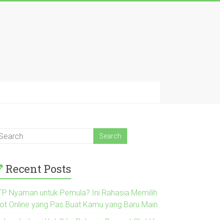
Recent Posts
TP Nyaman untuk Pemula? Ini Rahasia Memilih
lot Online yang Pas Buat Kamu yang Baru Main