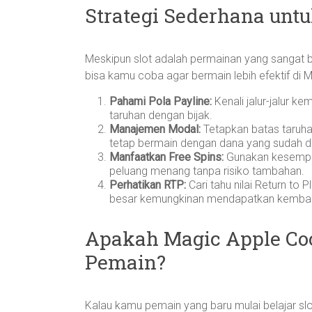
Strategi Sederhana un
Meskipun slot adalah permainan yang sangat 
bisa kamu coba agar bermain lebih efektif di 
Pahami Pola Payline:
Kenali jalur-jalur 
taruhan dengan bijak.
Manajemen Modal:
Tetapkan batas taruha
tetap bermain dengan dana yang sudah d
Manfaatkan Free Spins:
Gunakan kesempat
peluang menang tanpa risiko tambahan.
Perhatikan RTP:
Cari tahu nilai Return to
besar kemungkinan mendapatkan kembali
Apakah Magic Apple Co
Pemain?
Kalau kamu pemain yang baru mulai belajar slot