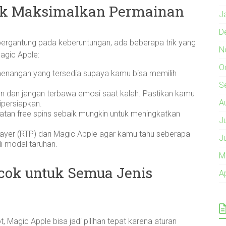
tuk Maksimalkan Permainan
J
D
bergantung pada keberuntungan, ada beberapa trik yang
N
Magic Apple:
O
kemenangan yang tersedia supaya kamu bisa memilih
S
n dan jangan terbawa emosi saat kalah. Pastikan kamu
A
ipersiapkan.
an free spins sebaik mungkin untuk meningkatkan
J
 Player (RTP) dari Magic Apple agar kamu tahu seberapa
J
 modal taruhan.
M
cok untuk Semua Jenis
A
, Magic Apple bisa jadi pilihan tepat karena aturan