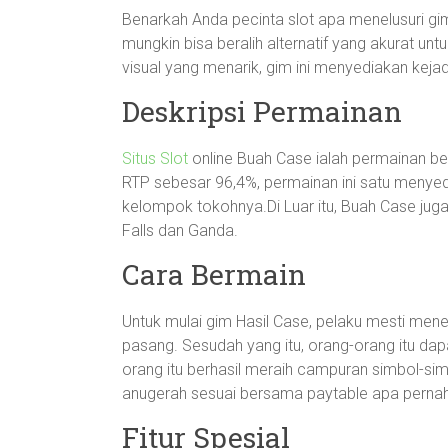
Benarkah Anda pecinta slot apa menelusuri g
mungkin bisa beralih alternatif yang akurat u
visual yang menarik, gim ini menyediakan kej
Deskripsi Permainan
Situs Slot
online Buah Case ialah permainan b
RTP sebesar 96,4%, permainan ini satu meny
kelompok tokohnya.Di Luar itu, Buah Case juga
Falls dan Ganda.
Cara Bermain
Untuk mulai gim Hasil Case, pelaku mesti me
pasang. Sesudah yang itu, orang-orang itu dapa
orang itu berhasil meraih campuran simbol-si
anugerah sesuai bersama paytable apa pernah
Fitur Spesial