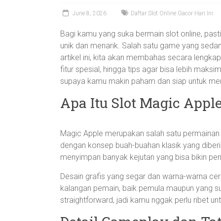
June 8, 2026
Daftar Slot Online Gacor Hari Ini
Bagi kamu yang suka bermain slot online, past
unik dan menarik. Salah satu game yang seda
artikel ini, kita akan membahas secara lengka
fitur spesial, hingga tips agar bisa lebih mak
supaya kamu makin paham dan siap untuk menc
Apa Itu Slot Magic Appl
Magic Apple merupakan salah satu permaina
dengan konsep buah-buahan klasik yang diberi 
menyimpan banyak kejutan yang bisa bikin pe
Desain grafis yang segar dan warna-warna ce
kalangan pemain, baik pemula maupun yang su
straightforward, jadi kamu nggak perlu ribet