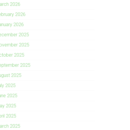
arch 2026
ebruary 2026
anuary 2026
ecember 2025
ovember 2025
ctober 2025
eptember 2025
ugust 2025
uly 2025
une 2025
ay 2025
pril 2025
arch 2025