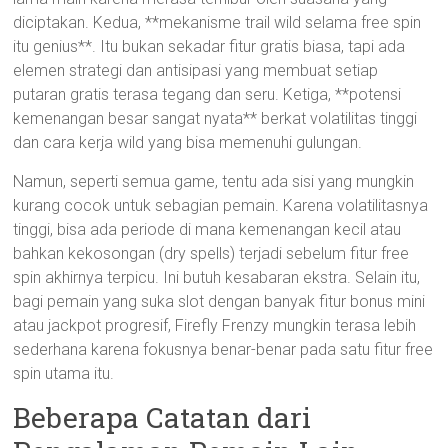
diciptakan. Kedua, **mekanisme trail wild selama free spin
itu genius**. Itu bukan sekadar fitur gratis biasa, tapi ada
elemen strategi dan antisipasi yang membuat setiap
putaran gratis terasa tegang dan seru. Ketiga, **potensi
kemenangan besar sangat nyata** berkat volatilitas tinggi
dan cara kerja wild yang bisa memenuhi gulungan.
Namun, seperti semua game, tentu ada sisi yang mungkin
kurang cocok untuk sebagian pemain. Karena volatilitasnya
tinggi, bisa ada periode di mana kemenangan kecil atau
bahkan kekosongan (dry spells) terjadi sebelum fitur free
spin akhirnya terpicu. Ini butuh kesabaran ekstra. Selain itu,
bagi pemain yang suka slot dengan banyak fitur bonus mini
atau jackpot progresif, Firefly Frenzy mungkin terasa lebih
sederhana karena fokusnya benar-benar pada satu fitur free
spin utama itu.
Beberapa Catatan dari