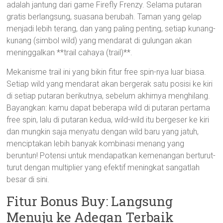
adalah jantung dari game Firefly Frenzy. Selama putaran
gratis berlangsung, suasana berubah. Taman yang gelap
menjadi lebih terang, dan yang paling penting, setiap kunang-
kunang (simbol wild) yang mendarat di gulungan akan
meninggalkan **trail cahaya (trail)**.
Mekanisme trail ini yang bikin fitur free spin-nya luar biasa.
Setiap wild yang mendarat akan bergerak satu posisi ke kiri
di setiap putaran berikutnya, sebelum akhirnya menghilang.
Bayangkan: kamu dapat beberapa wild di putaran pertama
free spin, lalu di putaran kedua, wild-wild itu bergeser ke kiri
dan mungkin saja menyatu dengan wild baru yang jatuh,
menciptakan lebih banyak kombinasi menang yang
beruntun! Potensi untuk mendapatkan kemenangan berturut-
turut dengan multiplier yang efektif meningkat sangatlah
besar di sini.
Fitur Bonus Buy: Langsung
Menuju ke Adegan Terbaik