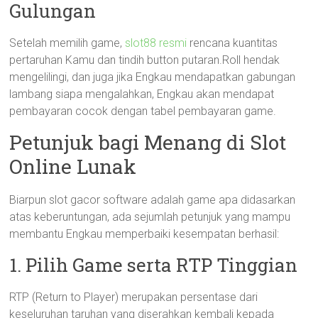
Gulungan
Setelah memilih game,
slot88 resmi
rencana kuantitas
pertaruhan Kamu dan tindih button putaran.Roll hendak
mengelilingi, dan juga jika Engkau mendapatkan gabungan
lambang siapa mengalahkan, Engkau akan mendapat
pembayaran cocok dengan tabel pembayaran game.
Petunjuk bagi Menang di Slot
Online Lunak
Biarpun slot gacor software adalah game apa didasarkan
atas keberuntungan, ada sejumlah petunjuk yang mampu
membantu Engkau memperbaiki kesempatan berhasil:
1. Pilih Game serta RTP Tinggian
RTP (Return to Player) merupakan persentase dari
keseluruhan taruhan yang diserahkan kembali kepada