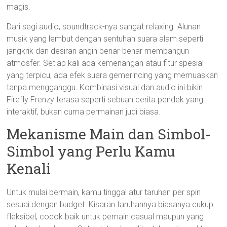
magis.
Dari segi audio, soundtrack-nya sangat relaxing. Alunan
musik yang lembut dengan sentuhan suara alam seperti
jangkrik dan desiran angin benar-benar membangun
atmosfer. Setiap kali ada kemenangan atau fitur spesial
yang terpicu, ada efek suara gemerincing yang memuaskan
tanpa mengganggu. Kombinasi visual dan audio ini bikin
Firefly Frenzy terasa seperti sebuah cerita pendek yang
interaktif, bukan cuma permainan judi biasa.
Mekanisme Main dan Simbol-
Simbol yang Perlu Kamu
Kenali
Untuk mulai bermain, kamu tinggal atur taruhan per spin
sesuai dengan budget. Kisaran taruhannya biasanya cukup
fleksibel, cocok baik untuk pemain casual maupun yang