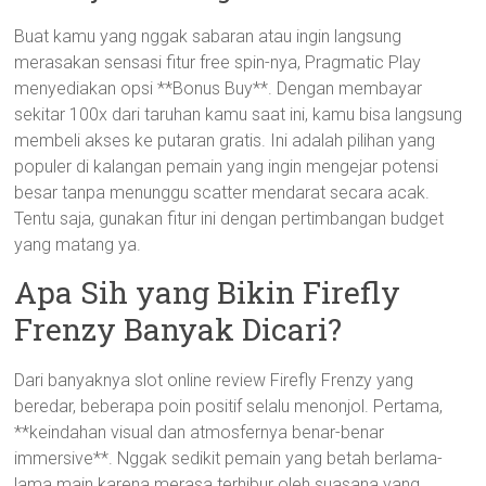
Buat kamu yang nggak sabaran atau ingin langsung
merasakan sensasi fitur free spin-nya, Pragmatic Play
menyediakan opsi **Bonus Buy**. Dengan membayar
sekitar 100x dari taruhan kamu saat ini, kamu bisa langsung
membeli akses ke putaran gratis. Ini adalah pilihan yang
populer di kalangan pemain yang ingin mengejar potensi
besar tanpa menunggu scatter mendarat secara acak.
Tentu saja, gunakan fitur ini dengan pertimbangan budget
yang matang ya.
Apa Sih yang Bikin Firefly
Frenzy Banyak Dicari?
Dari banyaknya slot online review Firefly Frenzy yang
beredar, beberapa poin positif selalu menonjol. Pertama,
**keindahan visual dan atmosfernya benar-benar
immersive**. Nggak sedikit pemain yang betah berlama-
lama main karena merasa terhibur oleh suasana yang