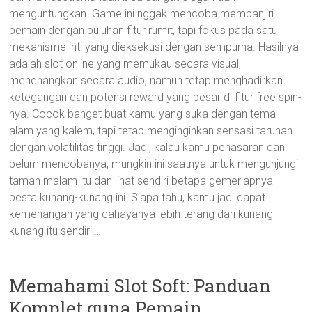
menguntungkan. Game ini nggak mencoba membanjiri
pemain dengan puluhan fitur rumit, tapi fokus pada satu
mekanisme inti yang dieksekusi dengan sempurna. Hasilnya
adalah slot online yang memukau secara visual,
menenangkan secara audio, namun tetap menghadirkan
ketegangan dan potensi reward yang besar di fitur free spin-
nya. Cocok banget buat kamu yang suka dengan tema
alam yang kalem, tapi tetap menginginkan sensasi taruhan
dengan volatilitas tinggi. Jadi, kalau kamu penasaran dan
belum mencobanya, mungkin ini saatnya untuk mengunjungi
taman malam itu dan lihat sendiri betapa gemerlapnya
pesta kunang-kunang ini. Siapa tahu, kamu jadi dapat
kemenangan yang cahayanya lebih terang dari kunang-
kunang itu sendiri!…
Memahami Slot Soft: Panduan
Komplet guna Pemain