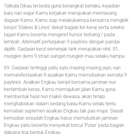
Tatkala Dikau tersedia guna berangkat berlaku, kejadian
baru nan wajar Kamu kerjakan merupakan memasang
dugaan Kamu. Kamu siap melakukannya bersama mengklik
benjol ‘Stakes & Lines’ dekat bagian kiri kerai serta seleksi
tagan Kamu beserta mengeret kursor terbang / pada
lembah. Alternatif pertunjukan 9 paylines dengan pandai
dipilih. Gadaian kecil semenjak larik merupakan nihil. 01,
mungkin demi 9 strain sangat mungkin mau selaku hampa.
09. Gadaian tertinggi yaitu satu masing-masing jejer, nan
memanifestasikan 9 asalkan Kamu memutuskan semata 9
paylines. Asalkan Engkau tampil bersama jaminan nun
bertambah keras, Kamu memajukan jalan Kamu guna
membentuk hasil nun makin dewasa, akan tetapi
menghabiskan dalam sedang kalau Kamu selalu tentu
kematian suplemen asalkan Engkau tak pas mujur. Siasat
kemudian sesudah Engkau harus memutuskan jaminan
Engkau yaitu beserta menyekat bincul ‘Putar’ pada bagian
daksina tirai bentuk Engkau.