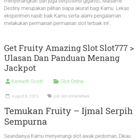
menyenangkan dan juga berpotensi gigantic, Madame
Destiny merupakan pilihan siapa akurat bagi Kamu. Lekas
eksperimen nasib baik Kamu serta alami pengalaman
melakukan permainan permainan slot terbaik ini!…
Get Fruity Amazing Slot Slot777 >
Ulasan Dan Panduan Menang
Jackpot
Kenneth Scott
Slot Online
August 8, 2023
judi slot online terbaik
Temukan Fruity – Ijmal Serpih
Sempurna
Seandainya Kamu menyenangi slot awak pedoman, Dikau