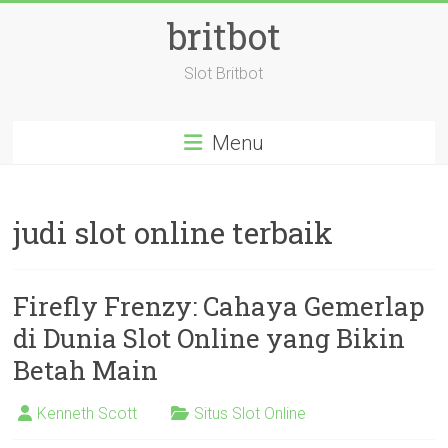
Skip
britbot
to
content
Slot Britbot
Menu
judi slot online terbaik
Firefly Frenzy: Cahaya Gemerlap
di Dunia Slot Online yang Bikin
Betah Main
Kenneth Scott
Situs Slot Online