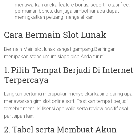
menawarkan aneka feature bonus, seperti rotasi free,
permainan bonus, dan juga simbol liar apa dapat
meningkatkan peluang mengalahkan.
Cara Bermain Slot Lunak
Bermain-Main slot lunak sangat gampang.Beriringan
merupakan steps umum siapa bisa Anda turuti:
1. Pilih Tempat Berjudi Di Internet
Terpercaya
Langkah pertama merupakan menyeleksi kasino daring apa
menawarkan gim slot online soft. Pastikan tempat berjudi
tersebut memiliki lisensi apa valid serta review positif asal
partisipan lain.
2. Tabel serta Membuat Akun