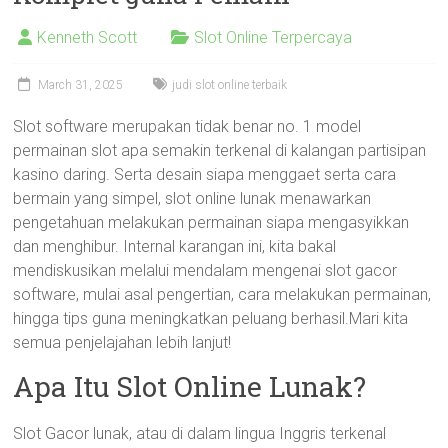
Kenneth Scott
Slot Online Terpercaya
March 31, 2025
judi slot online terbaik
Slot software merupakan tidak benar no. 1 model
permainan slot apa semakin terkenal di kalangan partisipan
kasino daring. Serta desain siapa menggaet serta cara
bermain yang simpel, slot online lunak menawarkan
pengetahuan melakukan permainan siapa mengasyikkan
dan menghibur. Internal karangan ini, kita bakal
mendiskusikan melalui mendalam mengenai slot gacor
software, mulai asal pengertian, cara melakukan permainan,
hingga tips guna meningkatkan peluang berhasil.Mari kita
semua penjelajahan lebih lanjut!
Apa Itu Slot Online Lunak?
Slot Gacor lunak, atau di dalam lingua Inggris terkenal