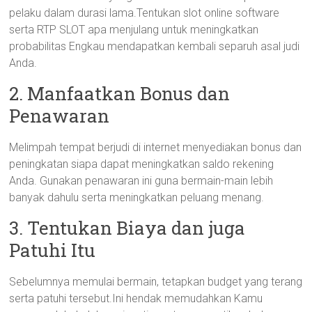
pelaku dalam durasi lama.Tentukan slot online software
serta RTP SLOT apa menjulang untuk meningkatkan
probabilitas Engkau mendapatkan kembali separuh asal judi
Anda.
2. Manfaatkan Bonus dan
Penawaran
Melimpah tempat berjudi di internet menyediakan bonus dan
peningkatan siapa dapat meningkatkan saldo rekening
Anda. Gunakan penawaran ini guna bermain-main lebih
banyak dahulu serta meningkatkan peluang menang.
3. Tentukan Biaya dan juga
Patuhi Itu
Sebelumnya memulai bermain, tetapkan budget yang terang
serta patuhi tersebut.Ini hendak memudahkan Kamu