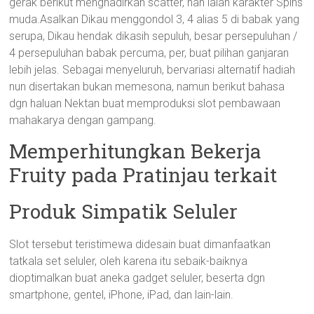
gerak berikut menghadirkan scatter, nan ialah karakter Spins
muda.Asalkan Dikau menggondol 3, 4 alias 5 di babak yang
serupa, Dikau hendak dikasih sepuluh, besar persepuluhan /
4 persepuluhan babak percuma, per, buat pilihan ganjaran
lebih jelas. Sebagai menyeluruh, bervariasi alternatif hadiah
nun disertakan bukan memesona, namun berikut bahasa
dgn haluan Nektan buat memproduksi slot pembawaan
mahakarya dengan gampang.
Memperhitungkan Bekerja
Fruity pada Pratinjau terkait
Produk Simpatik Seluler
Slot tersebut teristimewa didesain buat dimanfaatkan
tatkala set seluler, oleh karena itu sebaik-baiknya
dioptimalkan buat aneka gadget seluler, beserta dgn
smartphone, gentel, iPhone, iPad, dan lain-lain.