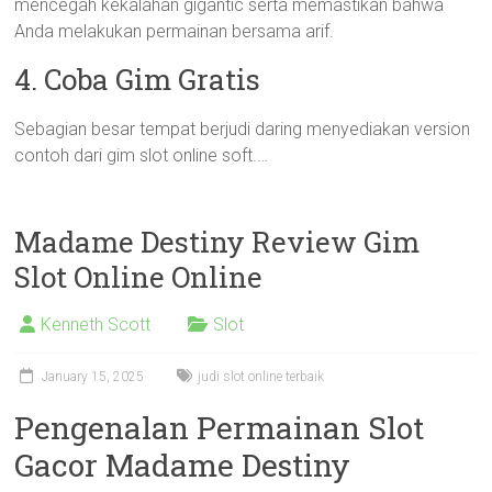
mencegah kekalahan gigantic serta memastikan bahwa
Anda melakukan permainan bersama arif.
4. Coba Gim Gratis
Sebagian besar tempat berjudi daring menyediakan version
contoh dari gim slot online soft.…
Madame Destiny Review Gim
Slot Online Online
Kenneth Scott
Slot
January 15, 2025
judi slot online terbaik
Pengenalan Permainan Slot
Gacor Madame Destiny