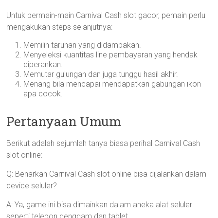
Untuk bermain-main Carnival Cash slot gacor, pemain perlu
mengakukan steps selanjutnya:
Memilih taruhan yang didambakan.
Menyeleksi kuantitas line pembayaran yang hendak
diperankan.
Memutar gulungan dan juga tunggu hasil akhir.
Menang bila mencapai mendapatkan gabungan ikon
apa cocok.
Pertanyaan Umum
Berikut adalah sejumlah tanya biasa perihal Carnival Cash
slot online:
Q: Benarkah Carnival Cash slot online bisa dijalankan dalam
device seluler?
A: Ya, game ini bisa dimainkan dalam aneka alat seluler
seperti telepon genggam dan tablet.