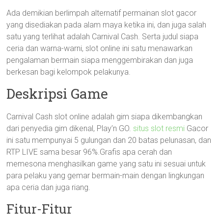
Ada demikian berlimpah alternatif permainan slot gacor
yang disediakan pada alam maya ketika ini, dan juga salah
satu yang terlihat adalah Carnival Cash. Serta judul siapa
ceria dan warna-warni, slot online ini satu menawarkan
pengalaman bermain siapa menggembirakan dan juga
berkesan bagi kelompok pelakunya.
Deskripsi Game
Carnival Cash slot online adalah gim siapa dikembangkan
dari penyedia gim dikenal, Play’n GO.
situs slot resmi
Gacor
ini satu mempunyai 5 gulungan dan 20 batas pelunasan, dan
RTP LIVE sama besar 96%.Grafis apa cerah dan
memesona menghasilkan game yang satu ini sesuai untuk
para pelaku yang gemar bermain-main dengan lingkungan
apa ceria dan juga riang.
Fitur-Fitur