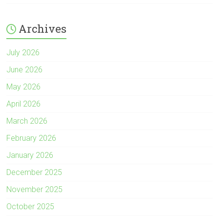
Archives
July 2026
June 2026
May 2026
April 2026
March 2026
February 2026
January 2026
December 2025
November 2025
October 2025