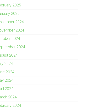
ebruary 2025
anuary 2025
ecember 2024
ovember 2024
ctober 2024
eptember 2024
ugust 2024
uly 2024
une 2024
ay 2024
pril 2024
arch 2024
ebruary 2024