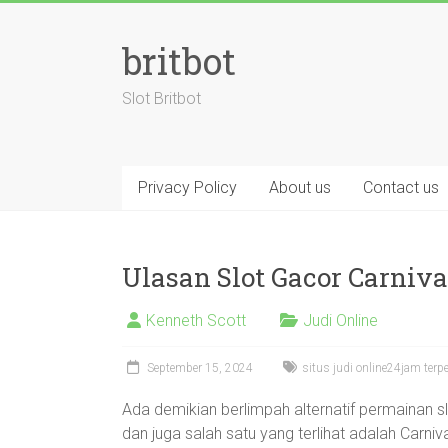
Skip
to
britbot
content
Slot Britbot
Privacy Policy
About us
Contact us
Ulasan Slot Gacor Carniva
Kenneth Scott
Judi Online
September 15, 2024
situs judi online24jam ter
Ada demikian berlimpah alternatif permainan s
dan juga salah satu yang terlihat adalah Carniv