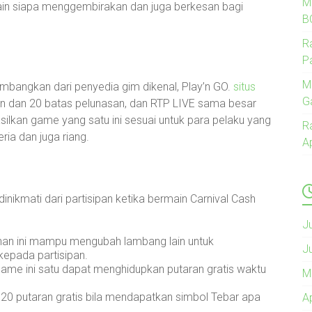
Ma
ain siapa menggembirakan dan juga berkesan bagi
B
R
P
Ma
kembangkan dari penyedia gim dikenal, Play’n GO.
situs
G
n dan 20 batas pelunasan, dan RTP LIVE sama besar
kan game yang satu ini sesuai untuk para pelaku yang
R
ia dan juga riang.
A
ikmati dari partisipan ketika bermain Carnival Cash
J
ainan ini mampu mengubah lambang lain untuk
J
epada partisipan.
game ini satu dapat menghidupkan putaran gratis waktu
M
a 20 putaran gratis bila mendapatkan simbol Tebar apa
A