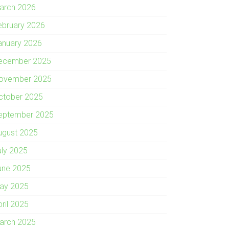
arch 2026
ebruary 2026
anuary 2026
ecember 2025
ovember 2025
ctober 2025
eptember 2025
ugust 2025
uly 2025
une 2025
ay 2025
pril 2025
arch 2025