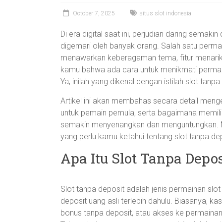
October 7, 2025
situs slot indonesia
Di era digital saat ini, perjudian daring semaki
digemari oleh banyak orang. Salah satu permai
menawarkan keberagaman tema, fitur menarik
kamu bahwa ada cara untuk menikmati permaina
Ya, inilah yang dikenal dengan istilah slot tanpa
Artikel ini akan membahas secara detail menge
untuk pemain pemula, serta bagaimana memili
semakin menyenangkan dan menguntungkan. Mari
yang perlu kamu ketahui tentang slot tanpa dep
Apa Itu Slot Tanpa Depos
Slot tanpa deposit adalah jenis permainan slo
deposit uang asli terlebih dahulu. Biasanya, 
bonus tanpa deposit, atau akses ke permain