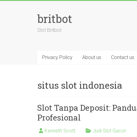
Skip
to
britbot
content
Slot Britbot
Privacy Policy
About us
Contact us
situs slot indonesia
Slot Tanpa Deposit: Pand
Profesional
Kenneth Scott
Judi Slot Gacor