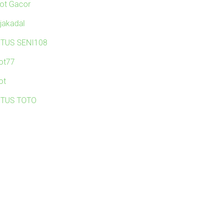
lot Gacor
ajakadal
ITUS SENI108
lot77
ot
ITUS TOTO