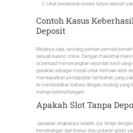
Lihat penawaran bonus tanpa deposit yang 
Contoh Kasus Keberhasi
Deposit
Misalnya saja, seorang pemain pemula bernam
sebuah kasino online. Dengan maksimal menco
ia berhasil memenangkan sejumlah kecil uang 
gunakan sebagai modal untuk bermain lebih ser
mendapatkan pendapatan tambahan yang cuku
ini membuktikan bahwa dengan strategi yang te
menuju keberuntungan!
Apakah Slot Tanpa Depo
Jawaban singkatnya adalah, iya, tetapi dengan
kemenangan dari bonus atau putaran gratis ya