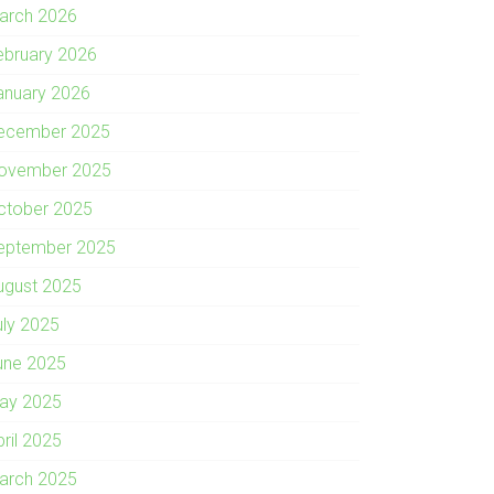
arch 2026
ebruary 2026
anuary 2026
ecember 2025
ovember 2025
ctober 2025
eptember 2025
ugust 2025
uly 2025
une 2025
ay 2025
pril 2025
arch 2025