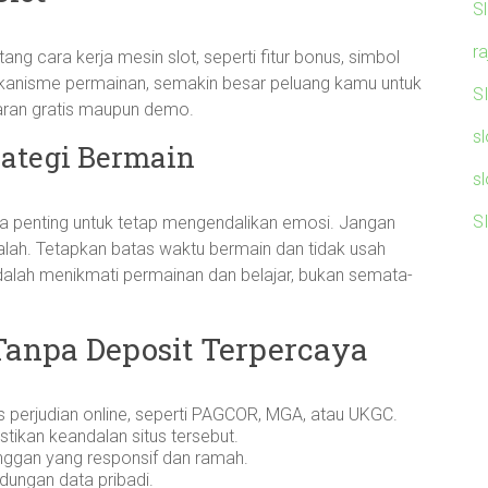
S
r
g cara kerja mesin slot, seperti fitur bonus, simbol
kanisme permainan, semakin besar peluang kamu untuk
S
ran gratis maupun demo.
s
ategi Bermain
sl
S
a penting untuk tetap mengendalikan emosi. Jangan
alah. Tetapkan batas waktu bermain dan tidak usah
adalah menikmati permainan dan belajar, bukan semata-
 Tanpa Deposit Terpercaya
s perjudian online, seperti PAGCOR, MGA, atau UKGC.
tikan keandalan situs tersebut.
nggan yang responsif dan ramah.
dungan data pribadi.