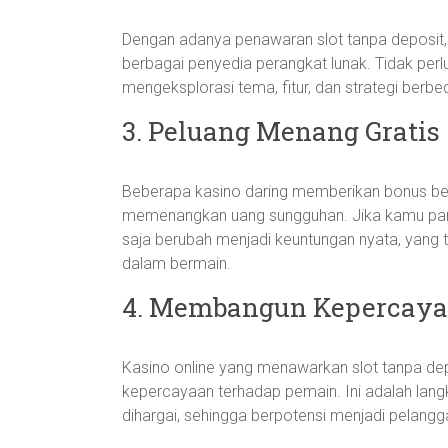
Dengan adanya penawaran slot tanpa deposit, 
berbagai penyedia perangkat lunak. Tidak perl
mengeksplorasi tema, fitur, dan strategi berb
3. Peluang Menang Gratis
Beberapa kasino daring memberikan bonus be
memenangkan uang sungguhan. Jika kamu pand
saja berubah menjadi keuntungan nyata, yang
dalam bermain.
4. Membangun Kepercayaa
Kasino online yang menawarkan slot tanpa d
kepercayaan terhadap pemain. Ini adalah lan
dihargai, sehingga berpotensi menjadi pelangga