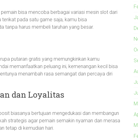
F
pemain bisa mencoba berbagai variasi mesin slot dari
J
u terikat pada satu game saja, kamu bisa
eda tanpa harus membeli taruhan yang besar.
D
N
O
rupa putaran gratis yang memungkinkan kamu
S
ai memanfaatkan peluang ini, kemenangan kecil bisa
A
 tentunya menambah rasa semangat dan percaya diri
J
n dan Loyalitas
J
M
eposit biasanya bertujuan mengedukasi dan membangun
A
gkah strategis agar pemain semakin nyaman dan merasa
M
n tetap di kemudian hari.
F