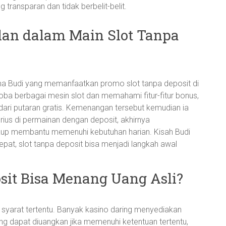
transparan dan tidak berbelit-belit.
lan dalam Main Slot Tanpa
a Budi yang memanfaatkan promo slot tanpa deposit di
ba berbagai mesin slot dan memahami fitur-fitur bonus,
dari putaran gratis. Kemenangan tersebut kemudian ia
ius di permainan dengan deposit, akhirnya
p membantu memenuhi kebutuhan harian. Kisah Budi
pat, slot tanpa deposit bisa menjadi langkah awal
sit Bisa Menang Uang Asli?
 syarat tertentu. Banyak kasino daring menyediakan
ng dapat diuangkan jika memenuhi ketentuan tertentu,