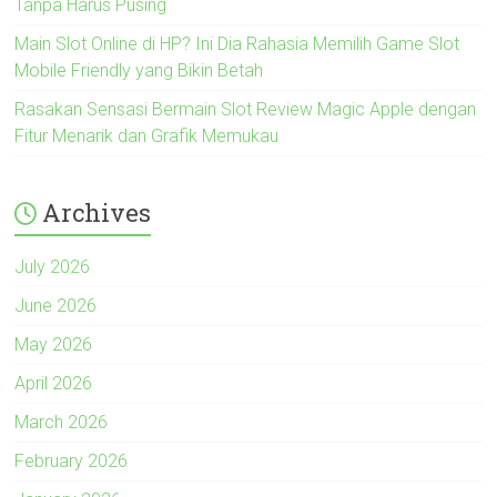
Tanpa Harus Pusing
Main Slot Online di HP? Ini Dia Rahasia Memilih Game Slot
Mobile Friendly yang Bikin Betah
Rasakan Sensasi Bermain Slot Review Magic Apple dengan
Fitur Menarik dan Grafik Memukau
Archives
July 2026
June 2026
May 2026
April 2026
March 2026
February 2026