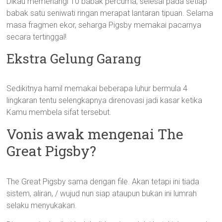
Dikau memenangi 10 babak percuma; selesai pada setiap
babak satu seniwati ringan merapat lantaran tipuan. Selama
masa fragmen ekor, seharga Pigsby memakai pacarnya
secara tertinggal!
Ekstra Gelung Garang
Sedikitnya hamil memakai beberapa luhur bermula 4
lingkaran tentu selengkapnya direnovasi jadi kasar ketika
Kamu membela sifat tersebut.
Vonis awak mengenai The
Great Pigsby?
The Great Pigsby sama dengan file. Akan tetapi ini tiada
sistem, aliran, / wujud nun siap ataupun bukan ini lumrah
selaku menyukakan.