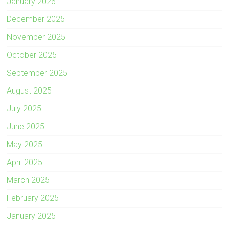
January 2026
December 2025
November 2025
October 2025
September 2025
August 2025
July 2025
June 2025
May 2025
April 2025
March 2025
February 2025
January 2025