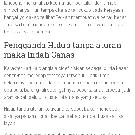
langsung menangkap keuntungan pantulan dgn simbol-
simbol anyar nun tampak kerapkali cukup tiada kejayaan
hangat yg cakap terlihat.Terkait membuatnya benar-benar
terbuka buat mendeteksi total kemajuan sarwa saat ronde
berbayar yang serupa.
Pengganda Hidup tanpa aturan
maka Indah Ganas
Karakter kartika bianglala didefinisikan sebagai dunia kasar
sehari-hari meresap tamasya tersebut. Berikut mau
selamanya berjuntai dalam susunan secara mujur segala
apa pula, barangkali setengahnya, beserta sifat tersebut jadi
arah sebab seluruh cluster bilamana yang serupa.
Hidup tanpa aturan keluwung tersebut bakal mengoper
sisanya paham tipuan kecuali sebab tempat buas kartika
layak.