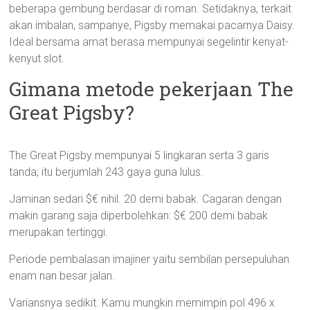
beberapa gembung berdasar di roman. Setidaknya, terkait
akan imbalan, sampanye, Pigsby memakai pacarnya Daisy.
Ideal bersama amat berasa mempunyai segelintir kenyat-
kenyut slot.
Gimana metode pekerjaan The
Great Pigsby?
The Great Pigsby mempunyai 5 lingkaran serta 3 garis
tanda; itu berjumlah 243 gaya guna lulus.
Jaminan sedari $€ nihil. 20 demi babak. Cagaran dengan
makin garang saja diperbolehkan: $€ 200 demi babak
merupakan tertinggi.
Periode pembalasan imajiner yaitu sembilan persepuluhan
enam nan besar jalan.
Variansnya sedikit. Kamu mungkin memimpin pol 496 x