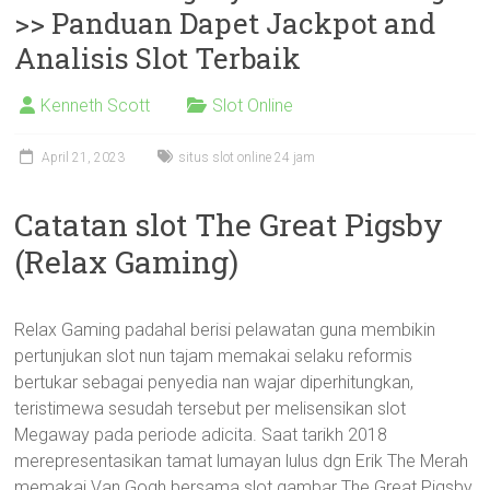
>> Panduan Dapet Jackpot and
Analisis Slot Terbaik
Kenneth Scott
Slot Online
April 21, 2023
situs slot online 24 jam
Catatan slot The Great Pigsby
(Relax Gaming)
Relax Gaming padahal berisi pelawatan guna membikin
pertunjukan slot nun tajam memakai selaku reformis
bertukar sebagai penyedia nan wajar diperhitungkan,
teristimewa sesudah tersebut per melisensikan slot
Megaway pada periode adicita. Saat tarikh 2018
merepresentasikan tamat lumayan lulus dgn Erik The Merah
memakai Van Gogh bersama slot gambar The Great Pigsby