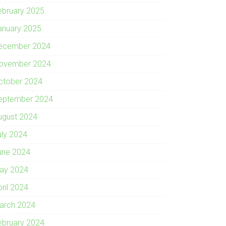
ebruary 2025
anuary 2025
ecember 2024
ovember 2024
ctober 2024
eptember 2024
ugust 2024
uly 2024
une 2024
ay 2024
pril 2024
arch 2024
ebruary 2024