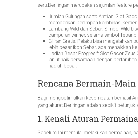
seru.Beriringan merupakan sejumlah feature p
Jumlah Gulungan serta Antrian: Slot Gaco
memberikan berlimpah kombinasi kemen
Lambang Wild dan Sebar: Simbol Wild bi
campuran winner, selama simbol Tebar b
Giliran Gratis: Pelaku bisa mengalahka
lebih besar ikon Sebar, apa menaikkan ke
Hadiah Besar Progresif: Slot Gacor Zeus
lanjut naik bersamaan dengan pertaruh
hadiah besar.
Rencana Bermain-Main S
Bagi mengoptimalkan kesempatan berhasil Anda
yang akurat.Beriringan adalah sedikit petunjuk
1. Kenali Aturan Permain
Sebelum Ini memulai melakukan permainan, pas