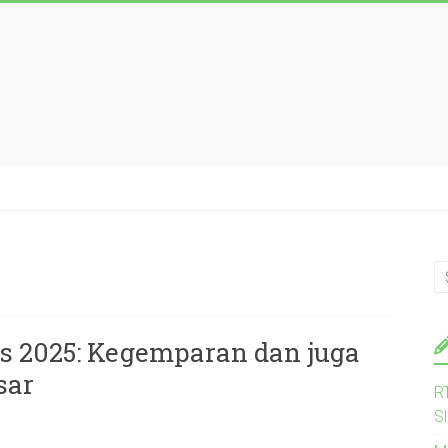
us 2025: Kegemparan dan juga
sar
R
S