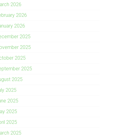
arch 2026
ebruary 2026
anuary 2026
ecember 2025
ovember 2025
ctober 2025
eptember 2025
ugust 2025
uly 2025
une 2025
ay 2025
pril 2025
arch 2025