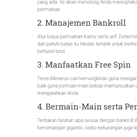
yang ada. Ini akan menolong Anda menciptaka
permainan.
2. Manajemen Bankroll
Atur biaya permainan Kamu serta arif. Determ
dan patuhi batas itu.Hindari tertarik untuk be
berturut-turut.
3. Manfaatkan Free Spin
Terus-Menerus cari kemungkinan guna mengamb
baik guna bermain-main bebas memunculkan 
mengalahkan Anda.
4. Bermain-Main serta Pe
Tentukan taruhan apa sesuai dengan bankroll 
kemenangan gigantic, risiko kekurangan juga le