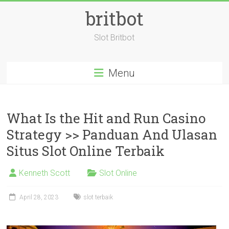
Skip
britbot
to
content
Slot Britbot
Menu
What Is the Hit and Run Casino
Strategy >> Panduan And Ulasan
Situs Slot Online Terbaik
Kenneth Scott
Slot Online
April 28, 2023
slot terbaik