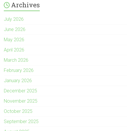
Archives
July 2026
June 2026
May 2026
April 2026
March 2026
February 2026
January 2026
December 2025
November 2025
October 2025
September 2025