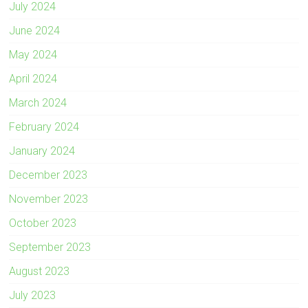
July 2024
June 2024
May 2024
April 2024
March 2024
February 2024
January 2024
December 2023
November 2023
October 2023
September 2023
August 2023
July 2023