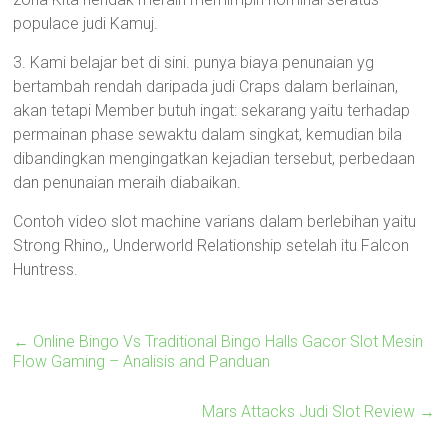
populace judi Kamuj.
3. Kami belajar bet di sini. punya biaya penunaian yg
bertambah rendah daripada judi Craps dalam berlainan,
akan tetapi Member butuh ingat: sekarang yaitu terhadap
permainan phase sewaktu dalam singkat, kemudian bila
dibandingkan mengingatkan kejadian tersebut, perbedaan
dan penunaian meraih diabaikan.
Contoh video slot machine varians dalam berlebihan yaitu
Strong Rhino,, Underworld Relationship setelah itu Falcon
Huntress.
←
Online Bingo Vs Traditional Bingo Halls Gacor Slot Mesin
Flow Gaming – Analisis and Panduan
Mars Attacks Judi Slot Review
→