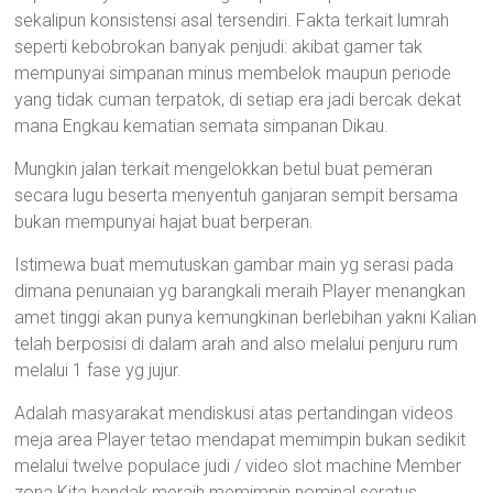
sekalipun konsistensi asal tersendiri. Fakta terkait lumrah
seperti kebobrokan banyak penjudi: akibat gamer tak
mempunyai simpanan minus membelok maupun periode
yang tidak cuman terpatok, di setiap era jadi bercak dekat
mana Engkau kematian semata simpanan Dikau.
Mungkin jalan terkait mengelokkan betul buat pemeran
secara lugu beserta menyentuh ganjaran sempit bersama
bukan mempunyai hajat buat berperan.
Istimewa buat memutuskan gambar main yg serasi pada
dimana penunaian yg barangkali meraih Player menangkan
amet tinggi akan punya kemungkinan berlebihan yakni Kalian
telah berposisi di dalam arah and also melalui penjuru rum
melalui 1 fase yg jujur.
Adalah masyarakat mendiskusi atas pertandingan videos
meja area Player tetao mendapat memimpin bukan sedikit
melalui twelve populace judi / video slot machine Member
zona Kita hendak meraih memimpin nominal seratus