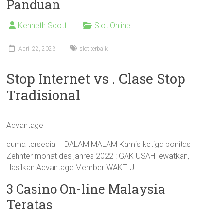
Panduan
Kenneth Scott
Slot Online
April 22, 2023
slot terbaik
Stop Internet vs . Clase Stop
Tradisional
Advantage
cuma tersedia – DALAM MALAM Kamis ketiga bonitas
Zehnter monat des jahres 2022 : GAK USAH lewatkan,
Hasilkan Advantage Member WAKTIU!
3 Casino On-line Malaysia
Teratas