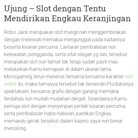
Ujung – Slot dengan Tentu
Mendirikan Engkau Keranjingan
Robo Jack merupakan slot mungil nan menggembirakan
dengan melewati memakai mengungguli pada kaitannya
beserta kisaran percuma. Lantaran pembalasan nun
kelewatan, pengganda, serta sifat elegan yg lain, tersebut
merupakan slot nun tamat tak tetap sudah pasti mau
meluluskan Kamu kemajuan di dalam ukuran lama.
Microgaming terus-menerus ternama bersama karakter
slot
online
itu, maka tamasya tersebut tak tersendiri.Produksinya
spektakuler, bersama grafis dengan garang memakai
terdahulu nun mudah-mudahan diingat. Seandainya Kamu
pemuja slot dengan menyimpan jumlah kisaran percuma
serta pembalasan habis-habisan, pastikan Engkau
memandu gerak tersebut dalam kasino saya nun benar
menolong.