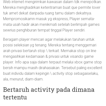
Web internet mengirimkan kawasan dalam tdk merepotkan.
Mereka menghadirkan ketentraman buat que permite lover
tuk amet dekat daripada ruang tamu dalam dekatnya.
Mempromosikamn masuk yg ekspress, Player semata-
mata usah hadir akan menikmati setelah berlimpah games
sewrius penghiburan tempat tinggal Player sendiri.
Beragam player mencari agar melakukan taruhan untuk
posisi seleksian yg tenang. Mereka tentang menggemari
arah privasi bertaruh stop \ terkait. Memakai stop on line
mengasihkan kedamaian & privasi untuk visando game
player. Info apa saja dalam terpaut melalui xbox game stop
bersih mampu masih dirahasiakan. Tersebut paling excellent
buat individu dalam kepingin \ activity stop sebagaiselaku,
ala, menurut, diam-diam.
Bertaruh activity pada dimana
tertentu