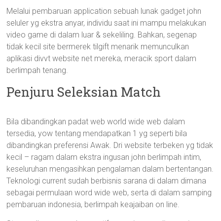
Melalui pembaruan application sebuah lunak gadget john
seluler yg ekstra anyar, individu saat ini mampu melakukan
video game di dalam luar & sekeliling. Bahkan, segenap
tidak kecil site bermerek tilgift menarik memunculkan
aplikasi divvt website net mereka, meracik sport dalam
berlimpah tenang.
Penjuru Seleksian Match
Bila dibandingkan padat web world wide web dalam
tersedia, yow tentang mendapatkan 1 yg seperti bila
dibandingkan preferensi Awak. Dri website terbeken yg tidak
kecil – ragam dalam ekstra ingusan john berlimpah intim,
keseluruhan mengasihkan pengalaman dalam bertentangan.
Teknologi current sudah berbisnis sarana di dalam dimana
sebagai permulaan word wide web, serta di dalam samping
pembaruan indonesia, berlimpah keajaiban on line.