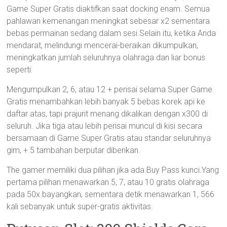
Game Super Gratis diaktifkan saat docking enam. Semua
pahlawan kemenangan meningkat sebesar x2 sementara
bebas permainan sedang dalam sesi.Selain itu, ketika Anda
mendarat, melindungi mencerai-beraikan dikumpulkan,
meningkatkan jumlah seluruhnya olahraga dan liar bonus
seperti:
Mengumpulkan 2, 6, atau 12 + perisai selama Super Game
Gratis menambahkan lebih banyak 5 bebas korek api ke
daftar atas, tapi prajurit menang dikalikan dengan x300 di
seluruh. Jika tiga atau lebih perisai muncul di kisi secara
bersamaan di Game Super Gratis atau standar seluruhnya
gim, + 5 tambahan berputar diberikan.
The gamer memiliki dua pilihan jika ada Buy Pass kunci.Yang
pertama pilihan menawarkan 5, 7, atau 10 gratis olahraga
pada 50x bayangkan, sementara detik menawarkan 1, 566
kali sebanyak untuk super-gratis aktivitas.