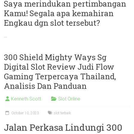
Saya merindukan pertimbangan
Kamu! Segala apa kemahiran
Engkau dgn slot tersebut?
…
300 Shield Mighty Ways Sg
Digital Slot Review Judi Flow
Gaming Terpercaya Thailand,
Analisis Dan Panduan
Kenneth Scott
Slot Online
October 10, 2023
slot terbaik
Jalan Perkasa Lindungi 300