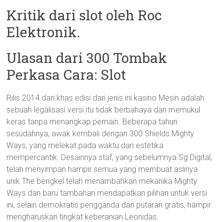
Kritik dari slot oleh Roc
Elektronik.
Ulasan dari 300 Tombak
Perkasa Cara: Slot
Rilis 2014 dari khas edisi dari jenis ini kasino Mesin adalah
sebuah legalisasi versi itu tidak berbahaya dan memukul
keras tanpa menangkap pemain. Beberapa tahun
sesudahnya, awak kembali dengan 300 Shields Mighty
Ways, yang melekat pada waktu dari estetika
mempercantik. Desainnya staf, yang sebelumnya Sg Digital,
telah menyimpan hampir semua yang membuat aslinya
unik.The bengkel telah menambahkan mekanika Mighty
Ways dan baru tambahan mendapatkan pilihan untuk versi
ini, selain demokratis pengganda dan putaran gratis, hampir
mengharuskan tingkat keberanian Leonidas.