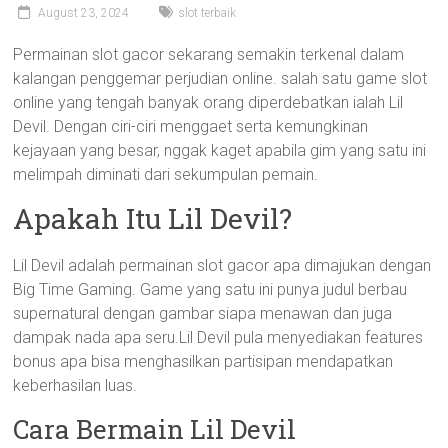
August 23, 2024
slot terbaik
Permainan slot gacor sekarang semakin terkenal dalam
kalangan penggemar perjudian online. salah satu game slot
online yang tengah banyak orang diperdebatkan ialah Lil
Devil. Dengan ciri-ciri menggaet serta kemungkinan
kejayaan yang besar, nggak kaget apabila gim yang satu ini
melimpah diminati dari sekumpulan pemain.
Apakah Itu Lil Devil?
Lil Devil adalah permainan slot gacor apa dimajukan dengan
Big Time Gaming. Game yang satu ini punya judul berbau
supernatural dengan gambar siapa menawan dan juga
dampak nada apa seru.Lil Devil pula menyediakan features
bonus apa bisa menghasilkan partisipan mendapatkan
keberhasilan luas.
Cara Bermain Lil Devil