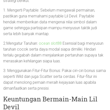
strategi berikut:
1. Mengerti Paytable: Sebelum mengawali permainan,
pastikan guna memahami paytable Lil Devil. Paytable
hendak memberikan data mengenai nilai simbol dalam
game sehingga partisipan mampu menyusun taktik judi
serta lebih banyak mantap.
2.Mengatur Taruhan:
ocean slot88
Esensial bagi menyusun
taruhan cocok serta daya modal siapa dimiliki. Hindari
terlalu gegabah dalam menjalankan pertaruhan supaya tak
merasakan kehilangan siapa luas.
3. Menggunakan Fitur-Fitur Bonus: Pakai ciri-ciri bonus sama
seperti Wild dan juga Scatter serta cerdas. Fitur-fitur ini
dapat menolong pemain meraih kejayaan luas apabila
dimanfaatkan serta presisi.
Keuntungan Bermain-Main Lil
Devil