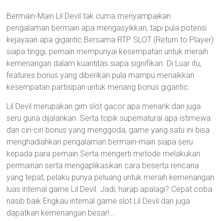
Bermain-Main Lil Devil tak cuma menyampaikan
pengalaman bermain apa mengasyikkan, tapi pula potensi
kejayaan apa gigantic.Bersama RTP SLOT (Return to Player)
siapa tinggi, pemain mempunyai kesempatan untuk meraih
kemenangan dalam kuantitas siapa signifikan. Di Luar itu,
features bonus yang diberikan pula mampu menaikkan
kesempatan partisipan untuk menang bonus gigantic.
Lil Devil merupakan gim slot gacor apa menarik dan juga
seru guna dijalankan. Serta topik supernatural apa istimewa
dan ciri-ciri bonus yang menggoda, game yang satu ini bisa
menghadiahkan pengalaman bermain-main siapa seru
kepada para pemain.Serta mengerti metode melakukan
permainan serta mengaplikasikan cara beserta rencana
yang tepat, pelaku punya peluang untuk meraih kemenangan
luas internal game Lil Devil. Jadi, harap apalagi? Cepat coba
nasib baik Engkau internal game slot Lil Devil dan juga
dapatkan kemenangan besar!…