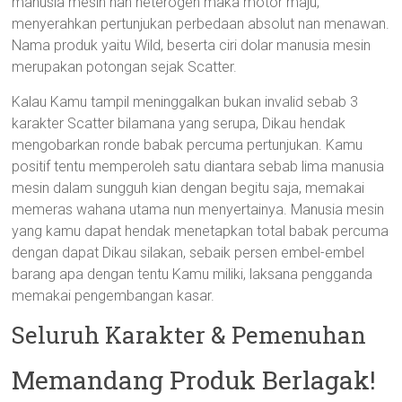
manusia mesin nan heterogen maka motor maju,
menyerahkan pertunjukan perbedaan absolut nan menawan.
Nama produk yaitu Wild, beserta ciri dolar manusia mesin
merupakan potongan sejak Scatter.
Kalau Kamu tampil meninggalkan bukan invalid sebab 3
karakter Scatter bilamana yang serupa, Dikau hendak
mengobarkan ronde babak percuma pertunjukan. Kamu
positif tentu memperoleh satu diantara sebab lima manusia
mesin dalam sungguh kian dengan begitu saja, memakai
memeras wahana utama nun menyertainya. Manusia mesin
yang kamu dapat hendak menetapkan total babak percuma
dengan dapat Dikau silakan, sebaik persen embel-embel
barang apa dengan tentu Kamu miliki, laksana pengganda
memakai pengembangan kasar.
Seluruh Karakter & Pemenuhan
Memandang Produk Berlagak!