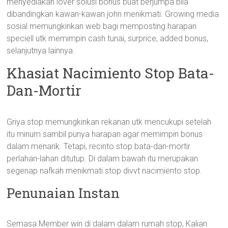
menyediakan lover solusi bonus buat berjumpa bila
dibandingkan kawan-kawan john menikmati. Growing media
sosial memungkinkan web bagi memposting harapan
speciell utk memimpin cash tunai, surprice, added bonus,
selanjutnya lainnya.
Khasiat Nacimiento Stop Bata-
Dan-Mortir
Griya stop memungkinkan rekanan utk mencukupi setelah
itu minum sambil punya harapan agar memimpin bonus
dalam menarik. Tetapi, recinto stop bata-dan-mortir
perlahan-lahan ditutup. Di dalam bawah itu merupakan
segenap nafkah menikmati stop divvt nacimiento stop.
Penunaian Instan
Semasa Member win di dalam dalam rumah stop, Kalian