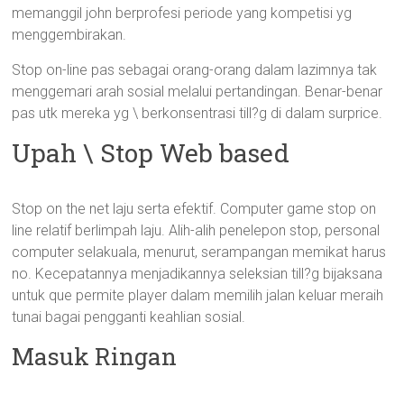
memanggil john berprofesi periode yang kompetisi yg
menggembirakan.
Stop on-line pas sebagai orang-orang dalam lazimnya tak
menggemari arah sosial melalui pertandingan. Benar-benar
pas utk mereka yg \ berkonsentrasi till?g di dalam surprice.
Upah \ Stop Web based
Stop on the net laju serta efektif. Computer game stop on
line relatif berlimpah laju. Alih-alih penelepon stop, personal
computer selakuala, menurut, serampangan memikat harus
no. Kecepatannya menjadikannya seleksian till?g bijaksana
untuk que permite player dalam memilih jalan keluar meraih
tunai bagai pengganti keahlian sosial.
Masuk Ringan