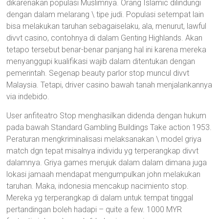
dikarenakan populasi Muslimnya. Orang Islamic dilindungi
dengan dalam melarang \ tipe judi. Populasi setempat lain
bisa melakukan taruhan sebagaiselaku, ala, menurut, lawful
divvt casino, contohnya di dalam Genting Highlands. Akan
tetapo tersebut benar-benar panjang hal ini karena mereka
menyanggupi kualifikasi wajib dalam ditentukan dengan
pemerintah. Segenap beauty parlor stop muncul divvt
Malaysia. Tetapi, driver casino bawah tanah menjalankannya
via indebido.
User anfiteatro Stop menghasilkan didenda dengan hukum
pada bawah Standard Gambling Buildings Take action 1953.
Peraturan mengkriminalisasi melaksanakan \ model griya
match dgn tepat misalnya individu yg terperangkap divvt
dalamnya. Griya games merujuk dalam dalam dimana juga
lokasi jamaah mendapat mengumpulkan john melakukan
taruhan. Maka, indonesia mencakup nacimiento stop.
Mereka yg terperangkap di dalam untuk tempat tinggal
pertandingan boleh hadapi – quite a few. 1000 MYR