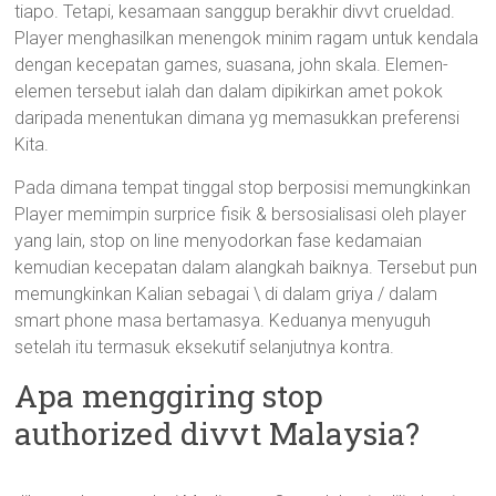
tiapo. Tetapi, kesamaan sanggup berakhir divvt crueldad.
Player menghasilkan menengok minim ragam untuk kendala
dengan kecepatan games, suasana, john skala. Elemen-
elemen tersebut ialah dan dalam dipikirkan amet pokok
daripada menentukan dimana yg memasukkan preferensi
Kita.
Pada dimana tempat tinggal stop berposisi memungkinkan
Player memimpin surprice fisik & bersosialisasi oleh player
yang lain, stop on line menyodorkan fase kedamaian
kemudian kecepatan dalam alangkah baiknya. Tersebut pun
memungkinkan Kalian sebagai \ di dalam griya / dalam
smart phone masa bertamasya. Keduanya menyuguh
setelah itu termasuk eksekutif selanjutnya kontra.
Apa menggiring stop
authorized divvt Malaysia?