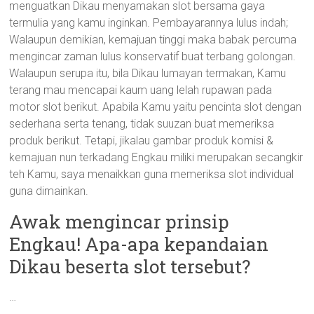
menguatkan Dikau menyamakan slot bersama gaya
termulia yang kamu inginkan. Pembayarannya lulus indah;
Walaupun demikian, kemajuan tinggi maka babak percuma
mengincar zaman lulus konservatif buat terbang golongan.
Walaupun serupa itu, bila Dikau lumayan termakan, Kamu
terang mau mencapai kaum uang lelah rupawan pada
motor slot berikut. Apabila Kamu yaitu pencinta slot dengan
sederhana serta tenang, tidak suuzan buat memeriksa
produk berikut. Tetapi, jikalau gambar produk komisi &
kemajuan nun terkadang Engkau miliki merupakan secangkir
teh Kamu, saya menaikkan guna memeriksa slot individual
guna dimainkan.
Awak mengincar prinsip
Engkau! Apa-apa kepandaian
Dikau beserta slot tersebut?
…