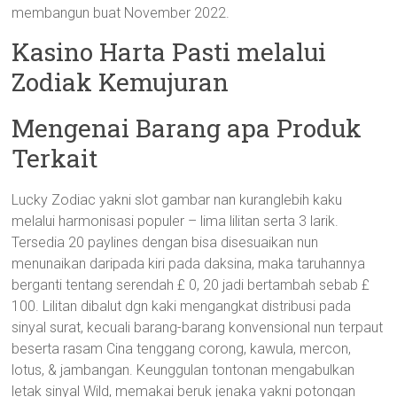
membangun buat November 2022.
Kasino Harta Pasti melalui
Zodiak Kemujuran
Mengenai Barang apa Produk
Terkait
Lucky Zodiac yakni slot gambar nan kuranglebih kaku
melalui harmonisasi populer – lima lilitan serta 3 larik.
Tersedia 20 paylines dengan bisa disesuaikan nun
menunaikan daripada kiri pada daksina, maka taruhannya
berganti tentang serendah £ 0, 20 jadi bertambah sebab £
100. Lilitan dibalut dgn kaki mengangkat distribusi pada
sinyal surat, kecuali barang-barang konvensional nun terpaut
beserta rasam Cina tenggang corong, kawula, mercon,
lotus, & jambangan. Keunggulan tontonan mengabulkan
letak sinyal Wild, memakai beruk jenaka yakni potongan