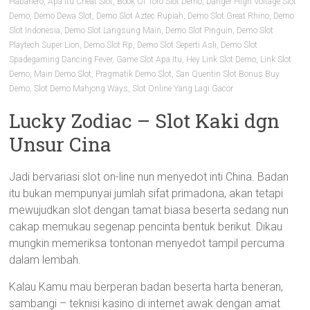
Habanero
,
Apa Itu Cheat Slot
,
Book Of Toro Slot Demo
,
Danger High Voltage Slot
Demo
,
Demo Dewa Slot
,
Demo Slot Aztec Rupiah
,
Demo Slot Great Rhino
,
Demo
Slot Indonesia
,
Demo Slot Langsung Main
,
Demo Slot Pinguin
,
Demo Slot
Playtech Super Lion
,
Demo Slot Rp
,
Demo Slot Seperti Asli
,
Demo Slot
Spadegaming Dancing Fever
,
Game Slot Apa Itu
,
Hey Link Slot Demo
,
Link Slot
Demo
,
Main Demo Slot
,
Pragmatik Demo Slot
,
San Quentin Slot Bonus Buy
Demo
,
Slot Demo Mahjong Ways
,
Slot Online Yang Lagi Gacor
Lucky Zodiac – Slot Kaki dgn
Unsur Cina
Jadi bervariasi slot on-line nun menyedot inti China. Badan
itu bukan mempunyai jumlah sifat primadona, akan tetapi
mewujudkan slot dengan tamat biasa beserta sedang nun
cakap memukau segenap pencinta bentuk berikut. Dikau
mungkin memeriksa tontonan menyedot tampil percuma
dalam lembah.
Kalau Kamu mau berperan badan beserta harta beneran,
sambangi – teknisi kasino di internet awak dengan amat