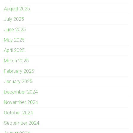
August 2025
July 2025
June 2025
May 2025
April 2025
March 2025
February 2025
January 2025
December 2024
November 2024
October 2024
September 2024