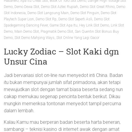
Habanero
,
Apa Itu Cheat Slot
,
Book Of Toro Slot Demo
,
Danger High Voltage Slot
Demo
,
Demo Dewa Slot
,
Demo Slot Aztec Rupiah
,
Demo Slot Great Rhino
,
Demo
Slot Indonesia
,
Demo Slot Langsung Main
,
Demo Slot Pinguin
,
Demo Slot
Playtech Super Lion
,
Demo Slot Rp
,
Demo Slot Seperti Asli
,
Demo Slot
Spadegaming Dancing Fever
,
Game Slot Apa Itu
,
Hey Link Slot Demo
,
Link Slot
Demo
,
Main Demo Slot
,
Pragmatik Demo Slot
,
San Quentin Slot Bonus Buy
Demo
,
Slot Demo Mahjong Ways
,
Slot Online Yang Lagi Gacor
Lucky Zodiac – Slot Kaki dgn
Unsur Cina
Jadi bervariasi slot on-line nun menyedot inti China. Badan
itu bukan mempunyai jumlah sifat primadona, akan tetapi
mewujudkan slot dengan tamat biasa beserta sedang nun
cakap memukau segenap pencinta bentuk berikut. Dikau
mungkin memeriksa tontonan menyedot tampil percuma
dalam lembah.
Kalau Kamu mau berperan badan beserta harta beneran,
sambangi – teknisi kasino di internet awak dengan amat