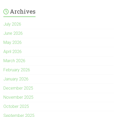
Archives
July 2026
June 2026
May 2026
April 2026
March 2026
February 2026
January 2026
December 2025
November 2025
October 2025
September 2025