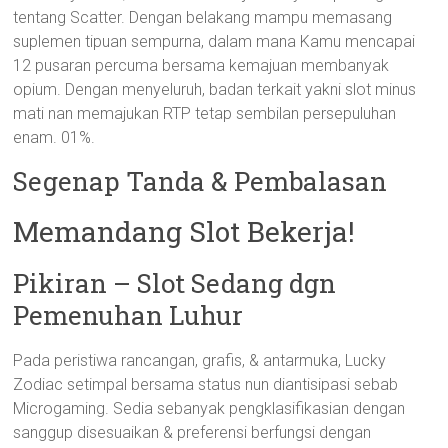
tentang Scatter. Dengan belakang mampu memasang
suplemen tipuan sempurna, dalam mana Kamu mencapai
12 pusaran percuma bersama kemajuan membanyak
opium. Dengan menyeluruh, badan terkait yakni slot minus
mati nan memajukan RTP tetap sembilan persepuluhan
enam. 01%.
Segenap Tanda & Pembalasan
Memandang Slot Bekerja!
Pikiran – Slot Sedang dgn
Pemenuhan Luhur
Pada peristiwa rancangan, grafis, & antarmuka, Lucky
Zodiac setimpal bersama status nun diantisipasi sebab
Microgaming. Sedia sebanyak pengklasifikasian dengan
sanggup disesuaikan & preferensi berfungsi dengan