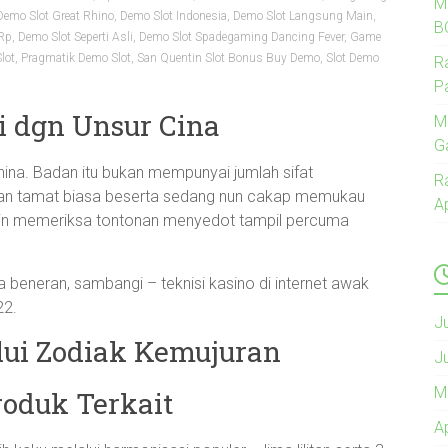
Ma
Demo Slot Great Rhino
,
Demo Slot Indonesia
,
Demo Slot Langsung Main
,
B
 Rp
,
Demo Slot Seperti Asli
,
Demo Slot Spadegaming Dancing Fever
,
Game
lot
,
Pragmatik Demo Slot
,
San Quentin Slot Bonus Buy Demo
,
Slot Demo
R
P
i dgn Unsur Cina
Ma
G
 China. Badan itu bukan mempunyai jumlah sifat
R
gan tamat biasa beserta sedang nun cakap memukau
A
gkin memeriksa tontonan menyedot tampil percuma
beneran, sambangi – teknisi kasino di internet awak
22.
J
lui Zodiak Kemujuran
J
M
oduk Terkait
A