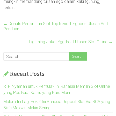
mungkin memandang tulisan ego dalam kaki (gunung)
terkait.
←
Donuts Pertaruhan Slot TopTrend Tergacor, Ulasan And
Panduan
Lightning Joker Yggdrasil Ulasan Slot Online
→
Recent Posts
RTP Nyaman untuk Pemula? Ini Rahasia Memilih Slot Online
yang Pas Buat Kamu yang Baru Main
Malam Ini Lagi Hoki? Ini Rahasia Deposit Slot Via BCA yang
Bikin Maxwin Makin Sering