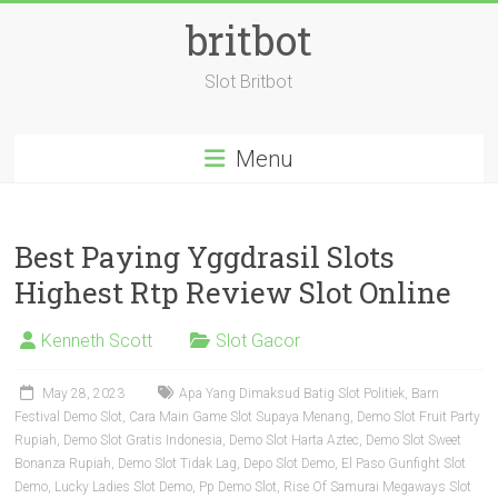
Skip
britbot
to
content
Slot Britbot
Menu
Best Paying Yggdrasil Slots
Highest Rtp Review Slot Online
Kenneth Scott
Slot Gacor
May 28, 2023
Apa Yang Dimaksud Batig Slot Politiek
,
Barn
Festival Demo Slot
,
Cara Main Game Slot Supaya Menang
,
Demo Slot Fruit Party
Rupiah
,
Demo Slot Gratis Indonesia
,
Demo Slot Harta Aztec
,
Demo Slot Sweet
Bonanza Rupiah
,
Demo Slot Tidak Lag
,
Depo Slot Demo
,
El Paso Gunfight Slot
Demo
,
Lucky Ladies Slot Demo
,
Pp Demo Slot
,
Rise Of Samurai Megaways Slot