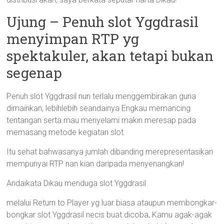
Ujung – Penuh slot Yggdrasil
menyimpan RTP yg
spektakuler, akan tetapi bukan
segenap
Penuh slot Yggdrasil nun terlalu menggembirakan guna
dimainkan, lebihlebih seandainya Engkau memancing
tentangan serta mau menyelami makin meresap pada
memasang metode kegiatan slot.
Itu sehat bahwasanya jumlah dibanding merepresentasikan
mempunyai RTP nan kian daripada menyenangkan!
Andaikata Dikau menduga slot Yggdrasil
melalui Return to Player yg luar biasa ataupun membongkar-
bongkar slot Yggdrasil necis buat dicoba, Kamu agak-agak