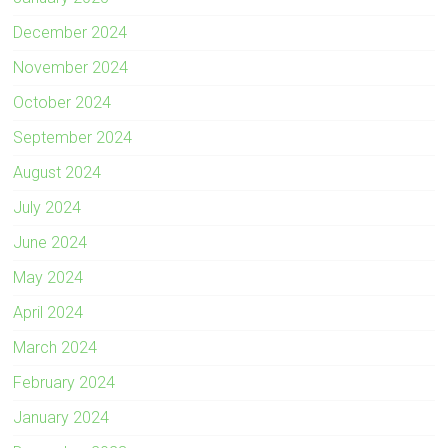
December 2024
November 2024
October 2024
September 2024
August 2024
July 2024
June 2024
May 2024
April 2024
March 2024
February 2024
January 2024