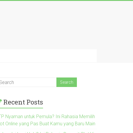
Recent Posts
TP Nyaman untuk Pemula? Ini Rahasia Memilih
lot Online yang Pas Buat Kamu yang Baru Main