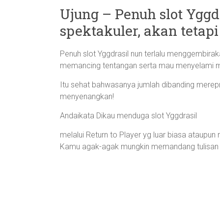
Ujung – Penuh slot Ygg
spektakuler, akan tetap
Penuh slot Yggdrasil nun terlalu menggembirak
memancing tentangan serta mau menyelami 
Itu sehat bahwasanya jumlah dibanding merep
menyenangkan!
Andaikata Dikau menduga slot Yggdrasil
melalui Return to Player yg luar biasa ataupu
Kamu agak-agak mungkin memandang tulisan eg