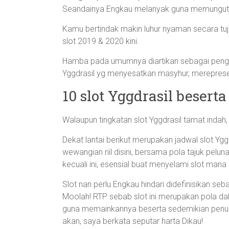
Seandainya Engkau melanyak guna memungut rea
Kamu bertindak makin luhur nyaman secara tuju
slot 2019 & 2020 kini.
Hamba pada umumnya diartikan sebagai penga
Yggdrasil yg menyesatkan masyhur, merepres
10 slot Yggdrasil beser
Walaupun tingkatan slot Yggdrasil tamat indah,
Dekat lantai berikut merupakan jadwal slot Y
wewangian riil disini, bersama pola tajuk pelun
kecuali ini, esensial buat menyelami slot man
Slot nan perlu Engkau hindari didefinisikan se
Moolah! RTP sebab slot ini merupakan pola da
guna memainkannya beserta sedemikian penuh a
akan, saya berkata seputar harta Dikau!