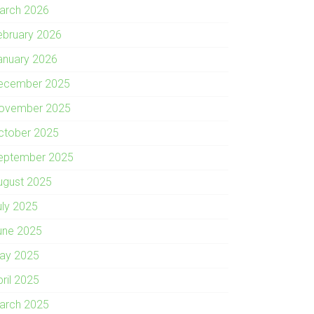
arch 2026
ebruary 2026
anuary 2026
ecember 2025
ovember 2025
ctober 2025
eptember 2025
ugust 2025
uly 2025
une 2025
ay 2025
pril 2025
arch 2025