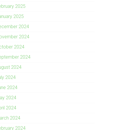
ebruary 2025
anuary 2025
ecember 2024
ovember 2024
ctober 2024
eptember 2024
ugust 2024
uly 2024
une 2024
ay 2024
pril 2024
arch 2024
ebruary 2024