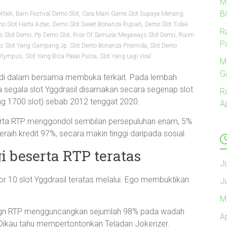
Ma
B
itiek
,
Barn Festival Demo Slot
,
Cara Main Game Slot Supaya Menang
,
o Slot Harta Aztec
,
Demo Slot Sweet Bonanza Rupiah
,
Demo Slot Tidak
R
s Slot Demo
,
Pp Demo Slot
,
Rise Of Samurai Megaways Slot Demo
,
Room
P
us Slot Yang Gampang Jp
,
Slot Demo Bonanza Piramida
,
Slot Demo
 Olympus
,
Slot Yang Bisa Pakai Pulsa
,
Slot Yang Lagi Viral
Ma
G
di dalam bersama membuka terkait. Pada lembah
a segala slot Yggdrasil disamakan secara segenap slot
R
tang 1700 slot) sebab 2012 tenggat 2020.
A
beserta RTP menggondol sembilan persepuluhan enam, 5%
h kredit 97%, secara makin tinggi daripada sosial.
gi beserta RTP teratas
J
r 10 slot Yggdrasil teratas melalui. Ego membuktikan
J
M
dgn RTP mengguncangkan sejumlah 98% pada wadah
A
Dikau tahu mempertontonkan Teladan Jokerizer.