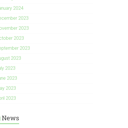
anuary 2024
ecember 2023
ovember 2023
ctober 2023
eptember 2023
ugust 2023
uly 2023
une 2023
ay 2023
pril 2023
News