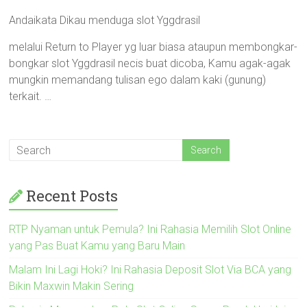
Andaikata Dikau menduga slot Yggdrasil
melalui Return to Player yg luar biasa ataupun membongkar-
bongkar slot Yggdrasil necis buat dicoba, Kamu agak-agak
mungkin memandang tulisan ego dalam kaki (gunung)
terkait. …
Recent Posts
RTP Nyaman untuk Pemula? Ini Rahasia Memilih Slot Online
yang Pas Buat Kamu yang Baru Main
Malam Ini Lagi Hoki? Ini Rahasia Deposit Slot Via BCA yang
Bikin Maxwin Makin Sering