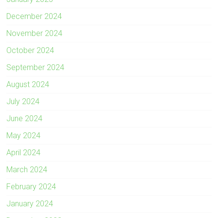
December 2024
November 2024
October 2024
September 2024
August 2024
July 2024
June 2024
May 2024
April 2024
March 2024
February 2024
January 2024