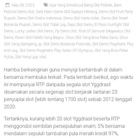
May 28, 2023
Apa Yang Dimaksud Batig Slot Politiek
,
Barn
Festival Demo Slot
,
Cara Main Game Slot Supaya Menang
,
Demo Slot Fruit Party
Rupiah
,
Demo Slot Gratis Indonesia
,
Demo Slot Harta Aztec
,
Demo Slot Sweet
Bonanza Rupiah
,
Demo Slot Tidak Lag
,
Depo Slot Demo
,
El Paso Gunfight Slot
Demo
,
Lucky Ladies Slot Demo
,
Pp Demo Slot
,
Rise Of Samurai Megaways Slot
Demo
,
Room Slot Fafafa Yang Bagus
,
Situs Slot Yang Bisa Pakai Dana
,
Situs
Slot Yang Gampang Jp
,
Slot Demo Bonanza Piramida
,
Slot Demo Pragmatic Play
Anti Lag
,
Slot Demo Pragmatic Play Gates Of Olympus
,
Slot Yang Bisa Pakai
Pulsa
,
Slot Yang Lagi Viral
Hamba berkeinginan guna menyigi bertambah di dalam
bersama membuka terkait. Pada lembah berikut, ego waktu
ini mempunyai RTP daripada segala slot Yggdrasil
disamakan secara segenap slot berjarak lantaran 23
penyuplai slot (lebih tentang 1700 slot) sebab 2012 tenggat
2020.
Tertariknya, kurang lebih 20 slot Yggdrasil beserta RTP
menggondol sembilan persepuluhan enam, 5% bersama
mendalam sepuluh tambahan pula meraih kredit 97%,