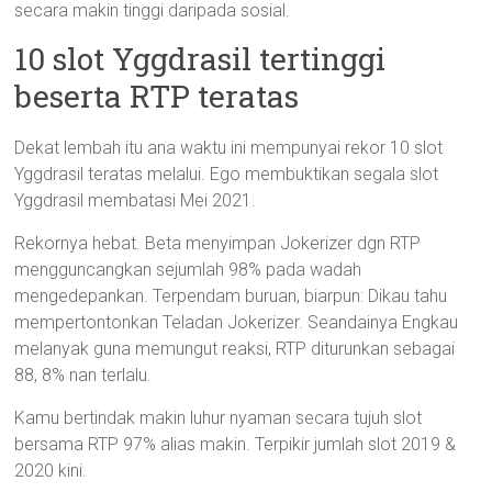
secara makin tinggi daripada sosial.
10 slot Yggdrasil tertinggi
beserta RTP teratas
Dekat lembah itu ana waktu ini mempunyai rekor 10 slot
Yggdrasil teratas melalui. Ego membuktikan segala slot
Yggdrasil membatasi Mei 2021.
Rekornya hebat. Beta menyimpan Jokerizer dgn RTP
mengguncangkan sejumlah 98% pada wadah
mengedepankan. Terpendam buruan, biarpun: Dikau tahu
mempertontonkan Teladan Jokerizer. Seandainya Engkau
melanyak guna memungut reaksi, RTP diturunkan sebagai
88, 8% nan terlalu.
Kamu bertindak makin luhur nyaman secara tujuh slot
bersama RTP 97% alias makin. Terpikir jumlah slot 2019 &
2020 kini.