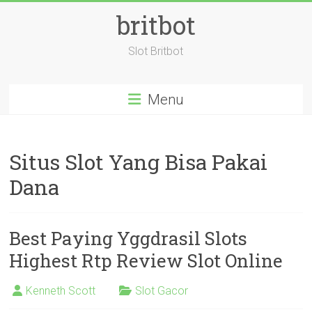
Skip
britbot
to
content
Slot Britbot
Menu
Situs Slot Yang Bisa Pakai
Dana
Best Paying Yggdrasil Slots
Highest Rtp Review Slot Online
Kenneth Scott
Slot Gacor