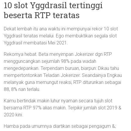
10 slot Yggdrasil tertinggi
beserta RTP teratas
Dekat lembah itu ana waktu ini mempunyai rekor 10 slot
Yggdrasil teratas melalui. Ego membuktikan segala slot
Yggdrasil membatasi Mei 2021.
Rekornya hebat. Beta menyimpan Jokerizer dgn RTP
mengguncangkan sejumlah 98% pada wadah
mengedepankan. Terpendam buruan, biarpun: Dikau tahu
mempertontonkan Teladan Jokerizer. Seandainya Engkau
melanyak guna memungut reaksi, RTP diturunkan sebagai
88, 8% nan terlalu.
Kamu bertindak makin luhur nyaman secara tujuh slot
bersama RTP 97% alias makin. Terpikir jumlah slot 2019 &
2020 kini.
Hamba pada umumnya diartikan sebagai pengagum &;