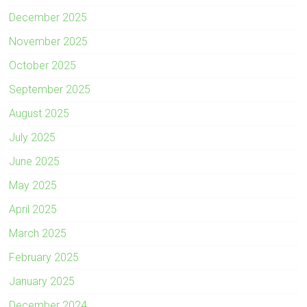
December 2025
November 2025
October 2025
September 2025
August 2025
July 2025
June 2025
May 2025
April 2025
March 2025
February 2025
January 2025
December 2024