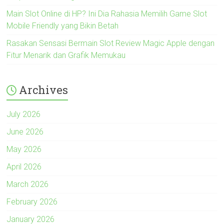
Main Slot Online di HP? Ini Dia Rahasia Memilih Game Slot
Mobile Friendly yang Bikin Betah
Rasakan Sensasi Bermain Slot Review Magic Apple dengan
Fitur Menarik dan Grafik Memukau
Archives
July 2026
June 2026
May 2026
April 2026
March 2026
February 2026
January 2026