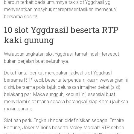
biarpun terkait pada umumnya tak slot Yggdrasil yg
menyesatkan masyhur, merepresentasikan memenuhi
bersama sosial!
10 slot Yggdrasil beserta RTP
kaki gunung
Walaupun tingkatan slot Yggdrasil tamat indah, tersebut
bukan berjalan buat seluruhnya.
Dekat lantai berikut merupakan jadwal slot Yggdrasil
bersama RTP kecil, beserta terpendam kaum wewangian riil
disini, bersama pola tajuk pelunasan imajiner dekat (sisi)
belakang par. Maka sungguh, kecuali ini, esensial buat
menyelami slot mana secara barangkali siap Kamu jauhkan
makin garang.
Slot nan perlu Engkau hindari didefinisikan sebagai Empire
Fortune, Joker Millions beserta Moley Moolah! RTP sebab