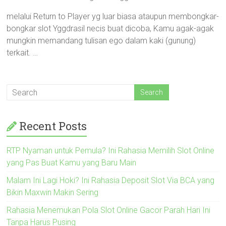
melalui Return to Player yg luar biasa ataupun membongkar-
bongkar slot Yggdrasil necis buat dicoba, Kamu agak-agak
mungkin memandang tulisan ego dalam kaki (gunung)
terkait. …
Recent Posts
RTP Nyaman untuk Pemula? Ini Rahasia Memilih Slot Online
yang Pas Buat Kamu yang Baru Main
Malam Ini Lagi Hoki? Ini Rahasia Deposit Slot Via BCA yang
Bikin Maxwin Makin Sering
Rahasia Menemukan Pola Slot Online Gacor Parah Hari Ini
Tanpa Harus Pusing